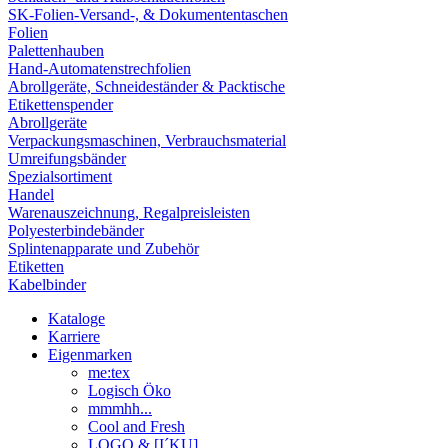
SK-Folien-Versand-, & Dokumententaschen
Folien
Palettenhauben
Hand-Automatenstrechfolien
Abrollgeräte, Schneideständer & Packtische
Etikettenspender
Abrollgeräte
Verpackungsmaschinen, Verbrauchsmaterial
Umreifungsbänder
Spezialsortiment
Handel
Warenauszeichnung, Regalpreisleisten
Polyesterbindebänder
Splintenapparate und Zubehör
Etiketten
Kabelbinder
Kataloge
Karriere
Eigenmarken
me:tex
Logisch Öko
mmmhh...
Cool and Fresh
LOGO & [I´KU]