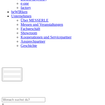
e-one
factory
beWIRken
Unternehmen
Über MESSERLE
Messen und Veranstaltungen
Fachgeschäft
Showroom
Kooperationen und Servicepartner
Ansprechpartner
Geschichte
×