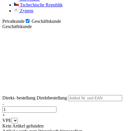
Tschechische Republik
Zypern
Privatkunde
Geschäftskunde
Geschäftskunde
Weiter
Weiter
Direkt- bestellung
Direktbestellung
-
+
VPE
Kein Artikel gefunden