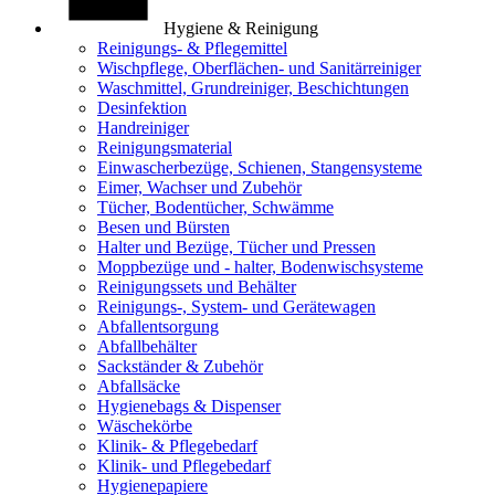
Hygiene & Reinigung
Reinigungs- & Pflegemittel
Wischpflege, Oberflächen- und Sanitärreiniger
Waschmittel, Grundreiniger, Beschichtungen
Desinfektion
Handreiniger
Reinigungsmaterial
Einwascherbezüge, Schienen, Stangensysteme
Eimer, Wachser und Zubehör
Tücher, Bodentücher, Schwämme
Besen und Bürsten
Halter und Bezüge, Tücher und Pressen
Moppbezüge und - halter, Bodenwischsysteme
Reinigungssets und Behälter
Reinigungs-, System- und Gerätewagen
Abfallentsorgung
Abfallbehälter
Sackständer & Zubehör
Abfallsäcke
Hygienebags & Dispenser
Wäschekörbe
Klinik- & Pflegebedarf
Klinik- und Pflegebedarf
Hygienepapiere