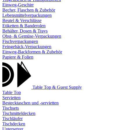
Einweg-Geschirr
Becher, Flaschen & Zubehör
Lebensmittelverpackungen
Beutel & Verschlüsse
Etiketten & Banderolen
Behälter, Dosen & Trays
Obst- & Gemüse-Verpackungen
Fischverpackungen
Feingebäck-Verpackungen
Einweg-Backformen & Zubehör
Papiere & Folien
Table Top & Guest Supply
Table Top
Servietten
Bestecktaschen und -servietten
Tischsets
Tischmitteldecken
Tischläufer
Tischdecken
Untersetzer