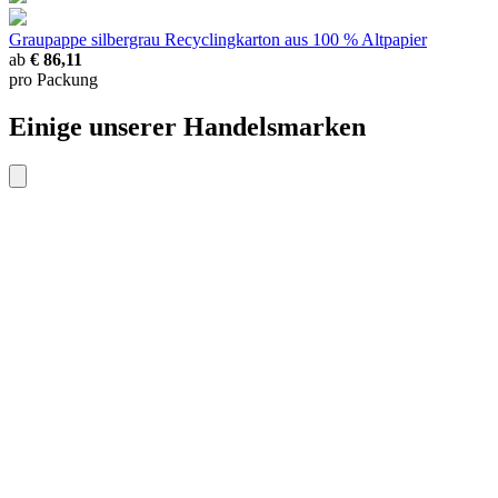
Graupappe silbergrau
Recyclingkarton aus 100 % Altpapier
ab
€ 86,11
pro Packung
Einige unserer Handelsmarken