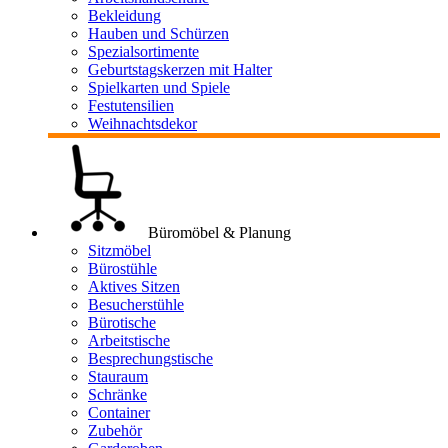
Bekleidung
Hauben und Schürzen
Spezialsortimente
Geburtstagskerzen mit Halter
Spielkarten und Spiele
Festutensilien
Weihnachtsdekor
Büromöbel & Planung
Sitzmöbel
Bürostühle
Aktives Sitzen
Besucherstühle
Bürotische
Arbeitstische
Besprechungstische
Stauraum
Schränke
Container
Zubehör