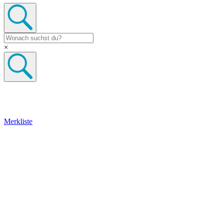
×
Merkliste