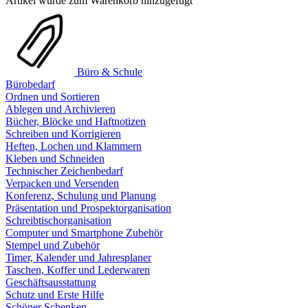
Artikel wurde zum Warenkorb hinzugefügt
Büro & Schule
Bürobedarf
Ordnen und Sortieren
Ablegen und Archivieren
Bücher, Blöcke und Haftnotizen
Schreiben und Korrigieren
Heften, Lochen und Klammern
Kleben und Schneiden
Technischer Zeichenbedarf
Verpacken und Versenden
Konferenz, Schulung und Planung
Präsentation und Prospektorganisation
Schreibtischorganisation
Computer und Smartphone Zubehör
Stempel und Zubehör
Timer, Kalender und Jahresplaner
Taschen, Koffer und Lederwaren
Geschäftsausstattung
Schutz und Erste Hilfe
Schöner Schenken