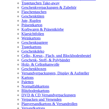
Tragetaschen Take-away
Geschenkverpackungen & Zubehör
Flaschentaschen
Geschenktüten
Jute, Rupfen
Präsentkarton
Korbwaren & Präsentkörbe
Klarsichtfolien
Weinkartons
Geschenkpapiere
Tragekartons
Geschenkdeko
Cello-, Kreuz-, Flach- und Blockbodenbeutel
Geschenk- Stoff- & Polybänder
Holz- & Cellophanwolle
Geschenkboxen
Versandverpackungen, Display & Aufsteller
Kartons
Paletten
Normalfaltkartons
Blitzbodenkartons
DVD & CD Versandverpackungen
Verpacken und Versenden
Planversandkartons & Versandrollen
Versandkartons