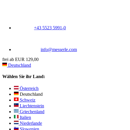
+43 5523 5991-0
info@messerle.com
frei ab EUR 129,00
Deutschland
Wählen Sie ihr Land:
Österreich
Deutschland
Schweiz
Liechtenstein
Griechenland
Italien
Niederlande
Slowenien