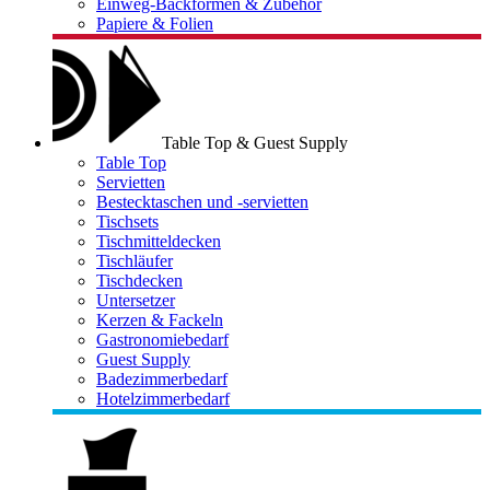
Einweg-Backformen & Zubehör
Papiere & Folien
Table Top & Guest Supply
Table Top
Servietten
Bestecktaschen und -servietten
Tischsets
Tischmitteldecken
Tischläufer
Tischdecken
Untersetzer
Kerzen & Fackeln
Gastronomiebedarf
Guest Supply
Badezimmerbedarf
Hotelzimmerbedarf