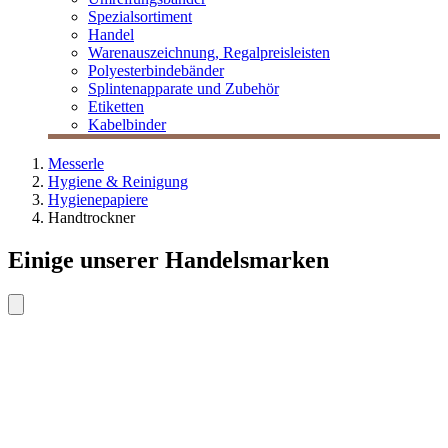
Spezialsortiment
Handel
Warenauszeichnung, Regalpreisleisten
Polyesterbindebänder
Splintenapparate und Zubehör
Etiketten
Kabelbinder
Messerle
Hygiene & Reinigung
Hygienepapiere
Handtrockner
Einige unserer Handelsmarken