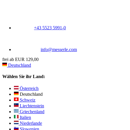
+43 5523 5991-0
info@messerle.com
frei ab EUR 129,00
Deutschland
Wählen Sie ihr Land:
Österreich
Deutschland
Schweiz
Liechtenstein
Griechenland
Italien
Niederlande
Slowenien