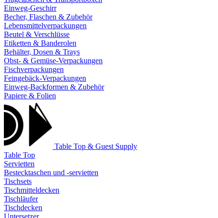
Einweg-Geschirr
Becher, Flaschen & Zubehör
Lebensmittelverpackungen
Beutel & Verschlüsse
Etiketten & Banderolen
Behälter, Dosen & Trays
Obst- & Gemüse-Verpackungen
Fischverpackungen
Feingebäck-Verpackungen
Einweg-Backformen & Zubehör
Papiere & Folien
Table Top & Guest Supply
Table Top
Servietten
Bestecktaschen und -servietten
Tischsets
Tischmitteldecken
Tischläufer
Tischdecken
Untersetzer