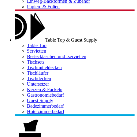
Einweg-Backformen & Zubehör
Papiere & Folien
Table Top & Guest Supply
Table Top
Servietten
Bestecktaschen und -servietten
Tischsets
Tischmitteldecken
Tischläufer
Tischdecken
Untersetzer
Kerzen & Fackeln
Gastronomiebedarf
Guest Supply
Badezimmerbedarf
Hotelzimmerbedarf