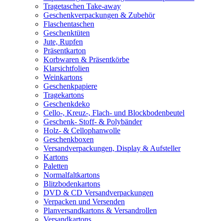
Tragetaschen Take-away
Geschenkverpackungen & Zubehör
Flaschentaschen
Geschenktüten
Jute, Rupfen
Präsentkarton
Korbwaren & Präsentkörbe
Klarsichtfolien
Weinkartons
Geschenkpapiere
Tragekartons
Geschenkdeko
Cello-, Kreuz-, Flach- und Blockbodenbeutel
Geschenk- Stoff- & Polybänder
Holz- & Cellophanwolle
Geschenkboxen
Versandverpackungen, Display & Aufsteller
Kartons
Paletten
Normalfaltkartons
Blitzbodenkartons
DVD & CD Versandverpackungen
Verpacken und Versenden
Planversandkartons & Versandrollen
Versandkartons