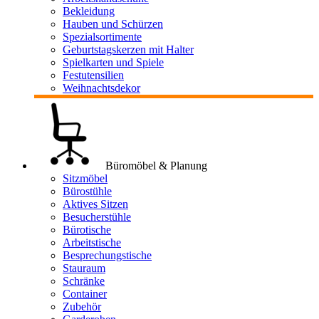
Bekleidung
Hauben und Schürzen
Spezialsortimente
Geburtstagskerzen mit Halter
Spielkarten und Spiele
Festutensilien
Weihnachtsdekor
Büromöbel & Planung
Sitzmöbel
Bürostühle
Aktives Sitzen
Besucherstühle
Bürotische
Arbeitstische
Besprechungstische
Stauraum
Schränke
Container
Zubehör