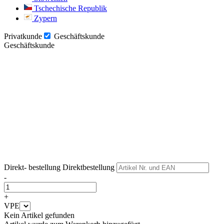
Tschechische Republik
Zypern
Privatkunde
Geschäftskunde
Geschäftskunde
Weiter
Weiter
Direkt- bestellung
Direktbestellung
-
+
VPE
Kein Artikel gefunden