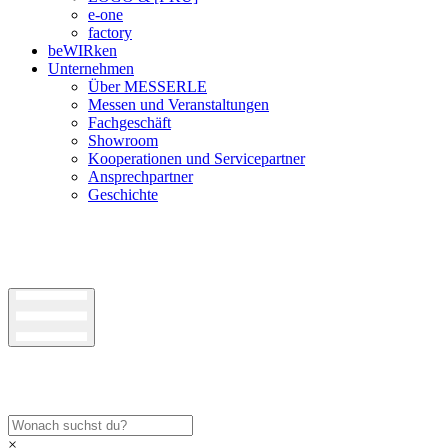
e-one
factory
beWIRken
Unternehmen
Über MESSERLE
Messen und Veranstaltungen
Fachgeschäft
Showroom
Kooperationen und Servicepartner
Ansprechpartner
Geschichte
×