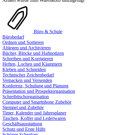
Artikel wurde zum Warenkorb hinzugefügt
Büro & Schule
Bürobedarf
Ordnen und Sortieren
Ablegen und Archivieren
Bücher, Blöcke und Haftnotizen
Schreiben und Korrigieren
Heften, Lochen und Klammern
Kleben und Schneiden
Technischer Zeichenbedarf
Verpacken und Versenden
Konferenz, Schulung und Planung
Präsentation und Prospektorganisation
Schreibtischorganisation
Computer und Smartphone Zubehör
Stempel und Zubehör
Timer, Kalender und Jahresplaner
Taschen, Koffer und Lederwaren
Geschäftsausstattung
Schutz und Erste Hilfe
Schöner Schenken