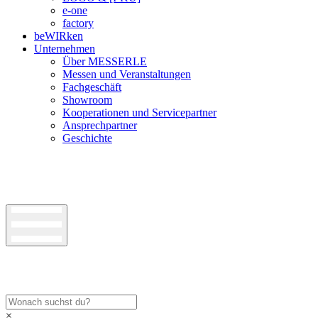
e-one
factory
beWIRken
Unternehmen
Über MESSERLE
Messen und Veranstaltungen
Fachgeschäft
Showroom
Kooperationen und Servicepartner
Ansprechpartner
Geschichte
×