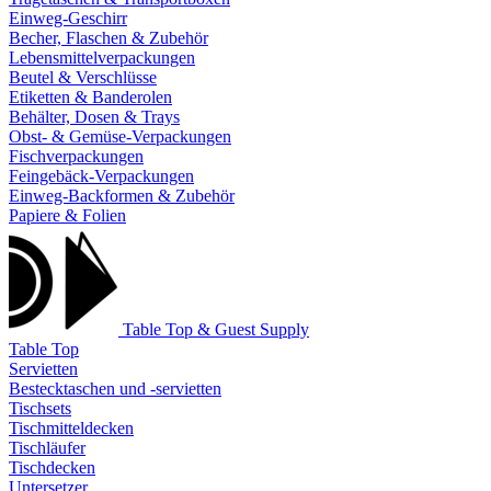
Einweg-Geschirr
Becher, Flaschen & Zubehör
Lebensmittelverpackungen
Beutel & Verschlüsse
Etiketten & Banderolen
Behälter, Dosen & Trays
Obst- & Gemüse-Verpackungen
Fischverpackungen
Feingebäck-Verpackungen
Einweg-Backformen & Zubehör
Papiere & Folien
Table Top & Guest Supply
Table Top
Servietten
Bestecktaschen und -servietten
Tischsets
Tischmitteldecken
Tischläufer
Tischdecken
Untersetzer