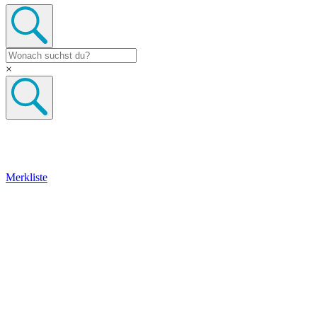
×
Merkliste