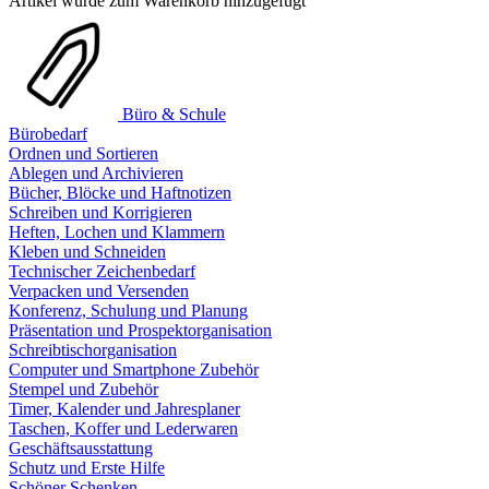
Artikel wurde zum Warenkorb hinzugefügt
Büro & Schule
Bürobedarf
Ordnen und Sortieren
Ablegen und Archivieren
Bücher, Blöcke und Haftnotizen
Schreiben und Korrigieren
Heften, Lochen und Klammern
Kleben und Schneiden
Technischer Zeichenbedarf
Verpacken und Versenden
Konferenz, Schulung und Planung
Präsentation und Prospektorganisation
Schreibtischorganisation
Computer und Smartphone Zubehör
Stempel und Zubehör
Timer, Kalender und Jahresplaner
Taschen, Koffer und Lederwaren
Geschäftsausstattung
Schutz und Erste Hilfe
Schöner Schenken