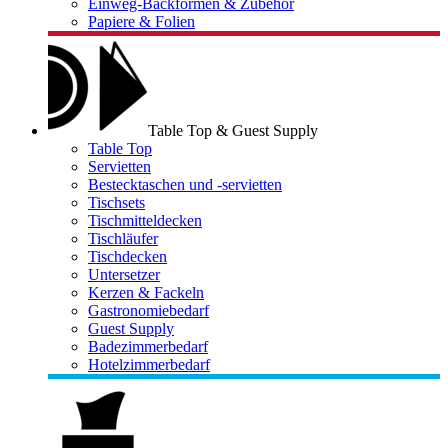
Einweg-Backformen & Zubehör
Papiere & Folien
Table Top & Guest Supply
Table Top
Servietten
Bestecktaschen und -servietten
Tischsets
Tischmitteldecken
Tischläufer
Tischdecken
Untersetzer
Kerzen & Fackeln
Gastronomiebedarf
Guest Supply
Badezimmerbedarf
Hotelzimmerbedarf