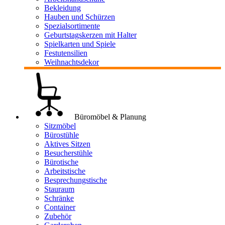
Bekleidung
Hauben und Schürzen
Spezialsortimente
Geburtstagskerzen mit Halter
Spielkarten und Spiele
Festutensilien
Weihnachtsdekor
Büromöbel & Planung
Sitzmöbel
Bürostühle
Aktives Sitzen
Besucherstühle
Bürotische
Arbeitstische
Besprechungstische
Stauraum
Schränke
Container
Zubehör