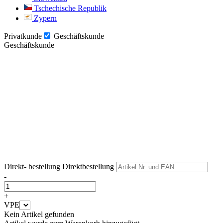
Tschechische Republik
Zypern
Privatkunde
Geschäftskunde
Geschäftskunde
Weiter
Weiter
Direkt- bestellung
Direktbestellung
-
+
VPE
Kein Artikel gefunden