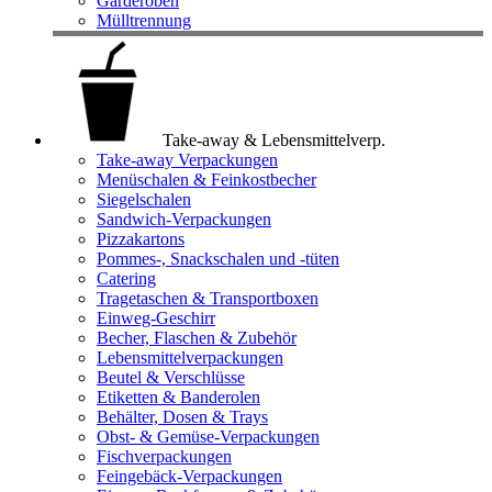
Garderoben
Mülltrennung
Take-away & Lebensmittelverp.
Take-away Verpackungen
Menüschalen & Feinkostbecher
Siegelschalen
Sandwich-Verpackungen
Pizzakartons
Pommes-, Snackschalen und -tüten
Catering
Tragetaschen & Transportboxen
Einweg-Geschirr
Becher, Flaschen & Zubehör
Lebensmittelverpackungen
Beutel & Verschlüsse
Etiketten & Banderolen
Behälter, Dosen & Trays
Obst- & Gemüse-Verpackungen
Fischverpackungen
Feingebäck-Verpackungen