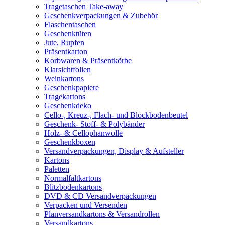
Tragetaschen Take-away
Geschenkverpackungen & Zubehör
Flaschentaschen
Geschenktüten
Jute, Rupfen
Präsentkarton
Korbwaren & Präsentkörbe
Klarsichtfolien
Weinkartons
Geschenkpapiere
Tragekartons
Geschenkdeko
Cello-, Kreuz-, Flach- und Blockbodenbeutel
Geschenk- Stoff- & Polybänder
Holz- & Cellophanwolle
Geschenkboxen
Versandverpackungen, Display & Aufsteller
Kartons
Paletten
Normalfaltkartons
Blitzbodenkartons
DVD & CD Versandverpackungen
Verpacken und Versenden
Planversandkartons & Versandrollen
Versandkartons