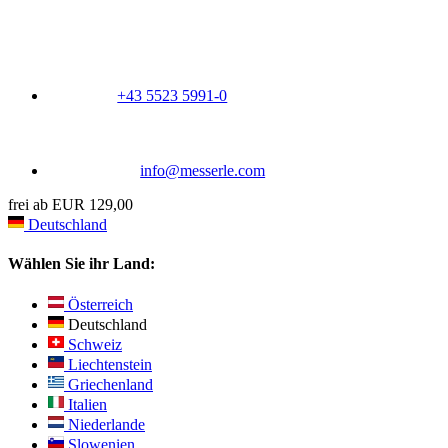
+43 5523 5991-0
info@messerle.com
frei ab EUR 129,00
Deutschland
Wählen Sie ihr Land:
Österreich
Deutschland
Schweiz
Liechtenstein
Griechenland
Italien
Niederlande
Slowenien