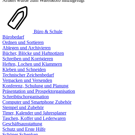
Artikel wurde zum Warenkorb hinzugefügt
Büro & Schule
Bürobedarf
Ordnen und Sortieren
Ablegen und Archivieren
Bücher, Blöcke und Haftnotizen
Schreiben und Korrigieren
Heften, Lochen und Klammern
Kleben und Schneiden
Technischer Zeichenbedarf
Verpacken und Versenden
Konferenz, Schulung und Planung
Präsentation und Prospektorganisation
Schreibtischorganisation
Computer und Smartphone Zubehör
Stempel und Zubehör
Timer, Kalender und Jahresplaner
Taschen, Koffer und Lederwaren
Geschäftsausstattung
Schutz und Erste Hilfe
Schöner Schenken