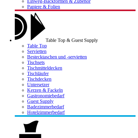
Einweg-Backformen & Zubehör
Papiere & Folien
Table Top & Guest Supply
Table Top
Servietten
Bestecktaschen und -servietten
Tischsets
Tischmitteldecken
Tischläufer
Tischdecken
Untersetzer
Kerzen & Fackeln
Gastronomiebedarf
Guest Supply
Badezimmerbedarf
Hotelzimmerbedarf