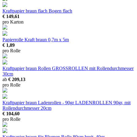
Kraftpapier braun flach
Bogen flach
€ 149,61
pro Karton
Papierrolle Kraft braun
0,7m x 5m
€ 1,89
pro Rolle
Kraftpapier braun Rollen
GROSSROLLEN mit Rollendurchmesser
30cm
ab
€ 209,13
pro Rolle
Kraftpapier braun Ladenrollen - 90gr
LADENROLLEN 90gr, mit
Rollendurchmesser 20cm
€ 104,60
pro Rolle
Kraftpapier braun für Blumen
Rolle 80cm breit, 40gr