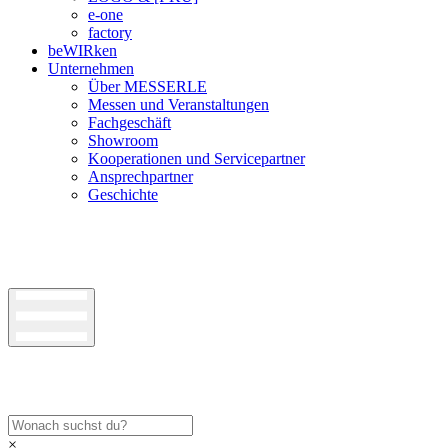
e-one
factory
beWIRken
Unternehmen
Über MESSERLE
Messen und Veranstaltungen
Fachgeschäft
Showroom
Kooperationen und Servicepartner
Ansprechpartner
Geschichte
×