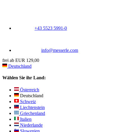
+43 5523 5991-0
info@messerle.com
frei ab EUR 129,00
Deutschland
Wählen Sie ihr Land:
Österreich
Deutschland
Schweiz
Liechtenstein
Griechenland
Italien
Niederlande
Slowenien