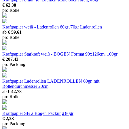
€ 62,38
pro Rolle
Kraftpapier weiß - Ladenrollen 60gr /70gr
Ladenrollen
ab
€ 59,61
pro Rolle
Kraftpapier Starkraft weiß - BOGEN
Format 90x126cm, 100gr
€ 207,43
pro Packung
Kraftpapier Ladenrollen
LADENROLLEN 60gr, mit
Rollendurchmesser 20cm
ab
€ 42,78
pro Rolle
Kraftpapier SB
2 Bogen-Packung 80gr
€ 2,23
pro Packung