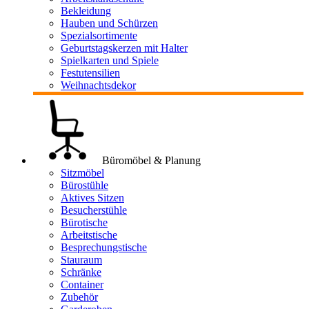
Bekleidung
Hauben und Schürzen
Spezialsortimente
Geburtstagskerzen mit Halter
Spielkarten und Spiele
Festutensilien
Weihnachtsdekor
Büromöbel & Planung
Sitzmöbel
Bürostühle
Aktives Sitzen
Besucherstühle
Bürotische
Arbeitstische
Besprechungstische
Stauraum
Schränke
Container
Zubehör