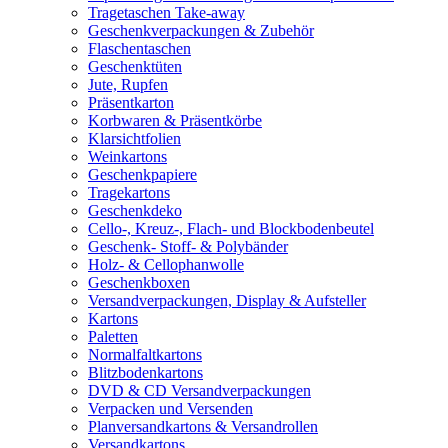
Tragetaschen Take-away
Geschenkverpackungen & Zubehör
Flaschentaschen
Geschenktüten
Jute, Rupfen
Präsentkarton
Korbwaren & Präsentkörbe
Klarsichtfolien
Weinkartons
Geschenkpapiere
Tragekartons
Geschenkdeko
Cello-, Kreuz-, Flach- und Blockbodenbeutel
Geschenk- Stoff- & Polybänder
Holz- & Cellophanwolle
Geschenkboxen
Versandverpackungen, Display & Aufsteller
Kartons
Paletten
Normalfaltkartons
Blitzbodenkartons
DVD & CD Versandverpackungen
Verpacken und Versenden
Planversandkartons & Versandrollen
Versandkartons