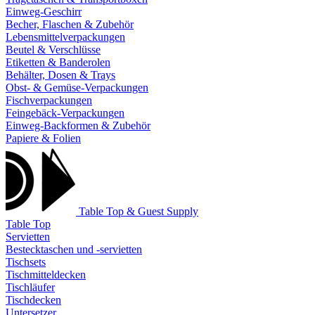
Einweg-Geschirr
Becher, Flaschen & Zubehör
Lebensmittelverpackungen
Beutel & Verschlüsse
Etiketten & Banderolen
Behälter, Dosen & Trays
Obst- & Gemüse-Verpackungen
Fischverpackungen
Feingebäck-Verpackungen
Einweg-Backformen & Zubehör
Papiere & Folien
Table Top & Guest Supply
Table Top
Servietten
Bestecktaschen und -servietten
Tischsets
Tischmitteldecken
Tischläufer
Tischdecken
Untersetzer