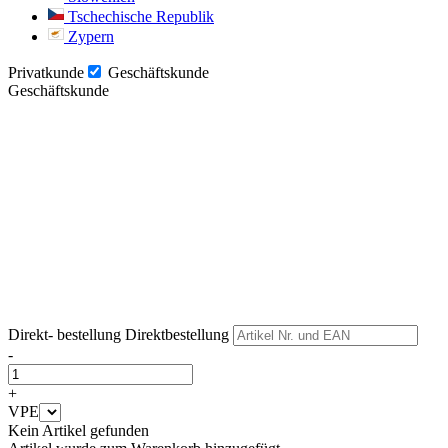
Tschechische Republik
Zypern
Privatkunde
Geschäftskunde
Geschäftskunde
Weiter
Weiter
Direkt- bestellung
Direktbestellung
-
+
VPE
Kein Artikel gefunden