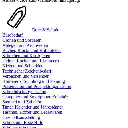
Artikel wurde zum Warenkorb hinzugefügt
Büro & Schule
Bürobedarf
Ordnen und Sortieren
Ablegen und Archivieren
Bücher, Blöcke und Haftnotizen
Schreiben und Korrigieren
Heften, Lochen und Klammern
Kleben und Schneiden
Technischer Zeichenbedarf
Verpacken und Versenden
Konferenz, Schulung und Planung
Präsentation und Prospektorganisation
Schreibtischorganisation
Computer und Smartphone Zubehör
Stempel und Zubehör
Timer, Kalender und Jahresplaner
Taschen, Koffer und Lederwaren
Geschäftsausstattung
Schutz und Erste Hilfe
Schöner Schenken