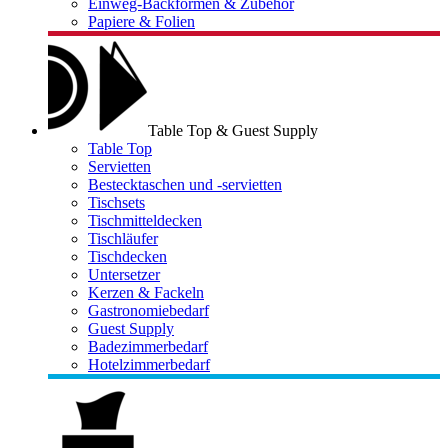
Einweg-Backformen & Zubehör
Papiere & Folien
Table Top & Guest Supply
Table Top
Servietten
Bestecktaschen und -servietten
Tischsets
Tischmitteldecken
Tischläufer
Tischdecken
Untersetzer
Kerzen & Fackeln
Gastronomiebedarf
Guest Supply
Badezimmerbedarf
Hotelzimmerbedarf