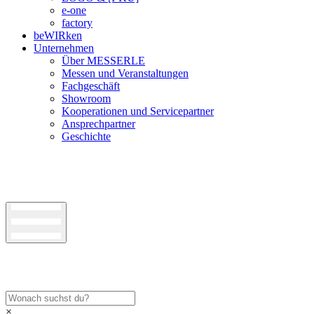
e-one
factory
beWIRken
Unternehmen
Über MESSERLE
Messen und Veranstaltungen
Fachgeschäft
Showroom
Kooperationen und Servicepartner
Ansprechpartner
Geschichte
×