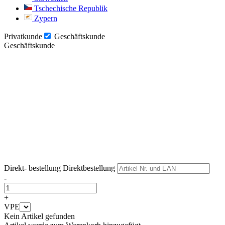
Tschechische Republik
Zypern
Privatkunde
Geschäftskunde
Geschäftskunde
Weiter
Weiter
Direkt- bestellung
Direktbestellung
-
+
VPE
Kein Artikel gefunden