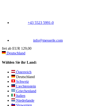
+43 5523 5991-0
info@messerle.com
frei ab EUR 129,00
Deutschland
Wählen Sie ihr Land:
Österreich
Deutschland
Schweiz
Liechtenstein
Griechenland
Italien
Niederlande
Slowenien