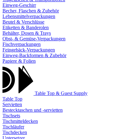
Einweg-Geschirr
Becher, Flaschen & Zubehör
Lebensmittelverpackungen
Beutel & Verschlüsse
Etiketten & Banderolen
Behälter, Dosen & Trays
Obst- & Gemüse-Verpackungen
Fischverpackungen
Feingebäck-Verpackungen
Einweg-Backformen & Zubehör
Papiere & Folien
Table Top & Guest Supply
Table Top
Servietten
Bestecktaschen und -servietten
Tischsets
Tischmitteldecken
Tischläufer
Tischdecken
Untersetzer