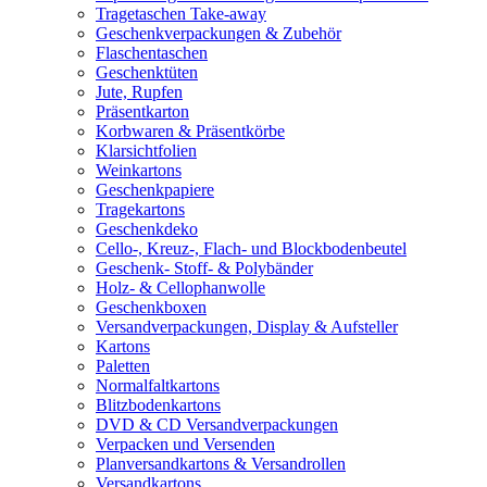
Tragetaschen Take-away
Geschenkverpackungen & Zubehör
Flaschentaschen
Geschenktüten
Jute, Rupfen
Präsentkarton
Korbwaren & Präsentkörbe
Klarsichtfolien
Weinkartons
Geschenkpapiere
Tragekartons
Geschenkdeko
Cello-, Kreuz-, Flach- und Blockbodenbeutel
Geschenk- Stoff- & Polybänder
Holz- & Cellophanwolle
Geschenkboxen
Versandverpackungen, Display & Aufsteller
Kartons
Paletten
Normalfaltkartons
Blitzbodenkartons
DVD & CD Versandverpackungen
Verpacken und Versenden
Planversandkartons & Versandrollen
Versandkartons