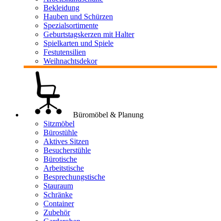
Bekleidung
Hauben und Schürzen
Spezialsortimente
Geburtstagskerzen mit Halter
Spielkarten und Spiele
Festutensilien
Weihnachtsdekor
Büromöbel & Planung
Sitzmöbel
Bürostühle
Aktives Sitzen
Besucherstühle
Bürotische
Arbeitstische
Besprechungstische
Stauraum
Schränke
Container
Zubehör