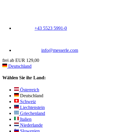
+43 5523 5991-0
info@messerle.com
frei ab EUR 129,00
Deutschland
Wählen Sie ihr Land:
Österreich
Deutschland
Schweiz
Liechtenstein
Griechenland
Italien
Niederlande
Slowenien