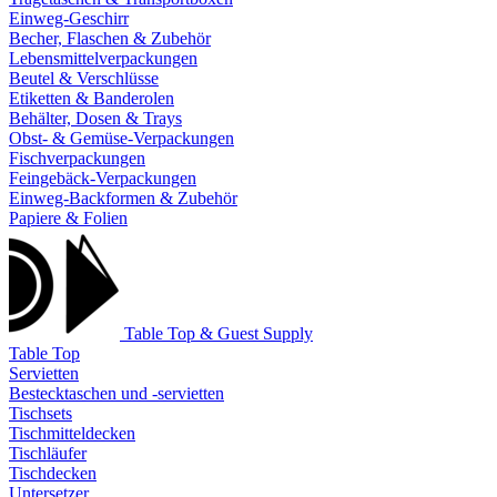
Einweg-Geschirr
Becher, Flaschen & Zubehör
Lebensmittelverpackungen
Beutel & Verschlüsse
Etiketten & Banderolen
Behälter, Dosen & Trays
Obst- & Gemüse-Verpackungen
Fischverpackungen
Feingebäck-Verpackungen
Einweg-Backformen & Zubehör
Papiere & Folien
Table Top & Guest Supply
Table Top
Servietten
Bestecktaschen und -servietten
Tischsets
Tischmitteldecken
Tischläufer
Tischdecken
Untersetzer