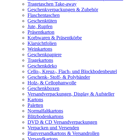
Tragetaschen Take-away
Geschenkverpackungen & Zubehör
Flaschentaschen
Geschenktüten
Jute, Rupfen
Präsentkarton
Korbwaren & Präsentkörbe
Klarsichtfolien
Weinkartons
Geschenkpapiere
Tragekartons
Geschenkdeko
Cello-, Kreuz-, Flach- und Blockbodenbeutel
Geschenk- Stoff- & Polybänder
Holz- & Cellophanwolle
Geschenkboxen
Versandverpackungen, Display & Aufsteller
Kartons
Paletten
Normalfaltkartons
Blitzbodenkartons
DVD & CD Versandverpackungen
Verpacken und Versenden
Planversandkartons & Versandrollen
Versandkartons