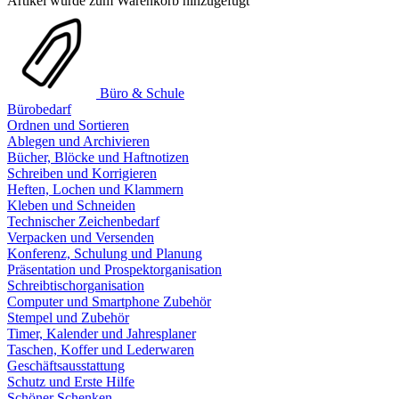
Artikel wurde zum Warenkorb hinzugefügt
Büro & Schule
Bürobedarf
Ordnen und Sortieren
Ablegen und Archivieren
Bücher, Blöcke und Haftnotizen
Schreiben und Korrigieren
Heften, Lochen und Klammern
Kleben und Schneiden
Technischer Zeichenbedarf
Verpacken und Versenden
Konferenz, Schulung und Planung
Präsentation und Prospektorganisation
Schreibtischorganisation
Computer und Smartphone Zubehör
Stempel und Zubehör
Timer, Kalender und Jahresplaner
Taschen, Koffer und Lederwaren
Geschäftsausstattung
Schutz und Erste Hilfe
Schöner Schenken