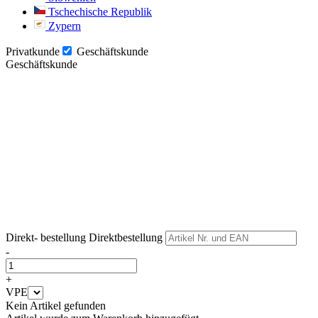
Tschechische Republik
Zypern
Privatkunde
Geschäftskunde
Geschäftskunde
Weiter
Weiter
Direkt- bestellung
Direktbestellung
-
+
VPE
Kein Artikel gefunden