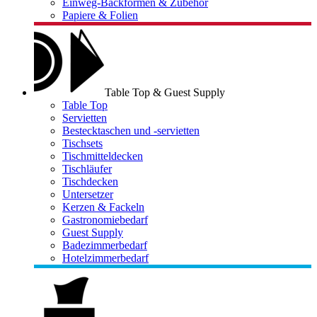
Einweg-Backformen & Zubehör
Papiere & Folien
Table Top & Guest Supply
Table Top
Servietten
Bestecktaschen und -servietten
Tischsets
Tischmitteldecken
Tischläufer
Tischdecken
Untersetzer
Kerzen & Fackeln
Gastronomiebedarf
Guest Supply
Badezimmerbedarf
Hotelzimmerbedarf