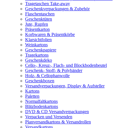
Tragetaschen Take-away
Geschenkverpackungen & Zubehör
Flaschentaschen
Geschenktüten
Jute, Rupfen
Präsentkarton
Korbwaren & Präsentkörbe
Klarsichtfolien
Weinkartons
Geschenkpapiere
Tragekartons
Geschenkdeko
Cello-, Kreuz-, Flach- und Blockbodenbeutel
Geschenk- Stoff- & Polybänder
Holz- & Cellophanwolle
Geschenkboxen
Versandverpackungen, Display & Aufsteller
Kartons
Paletten
Normalfaltkartons
Blitzbodenkartons
DVD & CD Versandverpackungen
Verpacken und Versenden
Planversandkartons & Versandrollen
Versandkartons