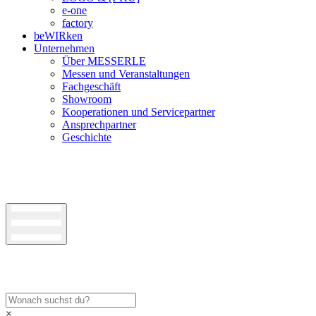
e-one
factory
beWIRken
Unternehmen
Über MESSERLE
Messen und Veranstaltungen
Fachgeschäft
Showroom
Kooperationen und Servicepartner
Ansprechpartner
Geschichte
×