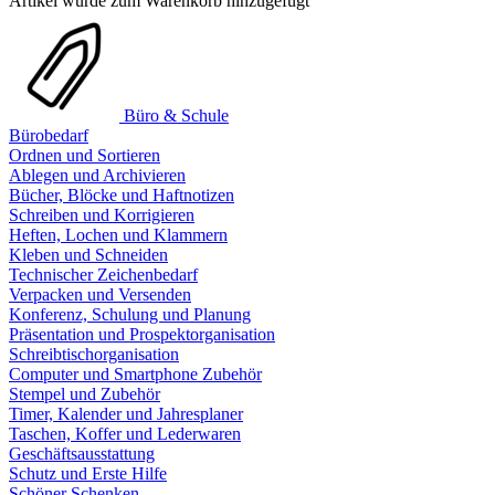
Artikel wurde zum Warenkorb hinzugefügt
Büro & Schule
Bürobedarf
Ordnen und Sortieren
Ablegen und Archivieren
Bücher, Blöcke und Haftnotizen
Schreiben und Korrigieren
Heften, Lochen und Klammern
Kleben und Schneiden
Technischer Zeichenbedarf
Verpacken und Versenden
Konferenz, Schulung und Planung
Präsentation und Prospektorganisation
Schreibtischorganisation
Computer und Smartphone Zubehör
Stempel und Zubehör
Timer, Kalender und Jahresplaner
Taschen, Koffer und Lederwaren
Geschäftsausstattung
Schutz und Erste Hilfe
Schöner Schenken