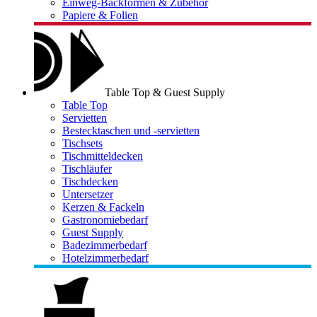
Einweg-Backformen & Zubehör
Papiere & Folien
Table Top & Guest Supply
Table Top
Servietten
Bestecktaschen und -servietten
Tischsets
Tischmitteldecken
Tischläufer
Tischdecken
Untersetzer
Kerzen & Fackeln
Gastronomiebedarf
Guest Supply
Badezimmerbedarf
Hotelzimmerbedarf