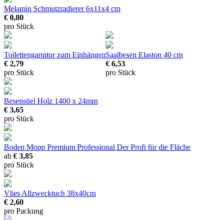
Melamin Schmutzradierer 6x11x4 cm
€ 0,80
pro Stück
Toilettengarnitur
zum Einhängen
Saalbesen Elaston 40 cm
€ 2,79
€ 6,53
pro Stück
pro Stück
Besenstiel Holz
1400 x 24mm
€ 3,65
pro Stück
Boden Mopp Premium Professional
Der Profi für die Fläche
ab
€ 3,85
pro Stück
Vlies Allzwecktuch
38x40cm
€ 2,60
pro Packung