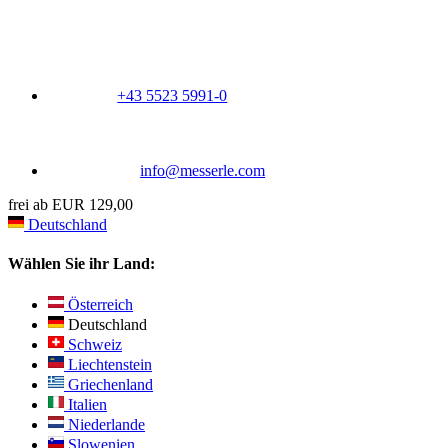
+43 5523 5991-0
info@messerle.com
frei ab EUR 129,00
Deutschland
Wählen Sie ihr Land:
Österreich
Deutschland
Schweiz
Liechtenstein
Griechenland
Italien
Niederlande
Slowenien