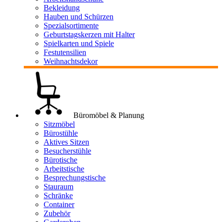
Bekleidung
Hauben und Schürzen
Spezialsortimente
Geburtstagskerzen mit Halter
Spielkarten und Spiele
Festutensilien
Weihnachtsdekor
Büromöbel & Planung
Sitzmöbel
Bürostühle
Aktives Sitzen
Besucherstühle
Bürotische
Arbeitstische
Besprechungstische
Stauraum
Schränke
Container
Zubehör