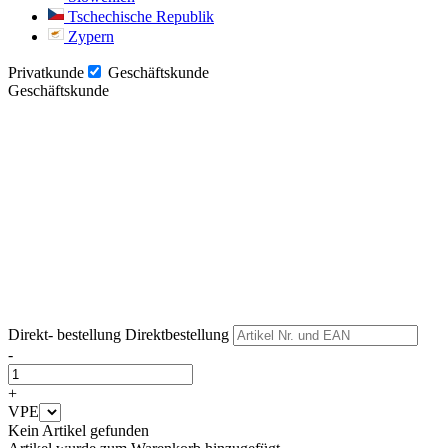
Tschechische Republik
Zypern
Privatkunde
Geschäftskunde
Geschäftskunde
Weiter
Weiter
Direkt- bestellung
Direktbestellung
-
+
VPE
Kein Artikel gefunden