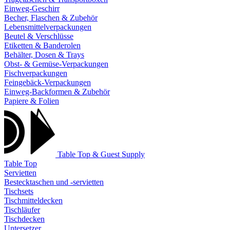
Einweg-Geschirr
Becher, Flaschen & Zubehör
Lebensmittelverpackungen
Beutel & Verschlüsse
Etiketten & Banderolen
Behälter, Dosen & Trays
Obst- & Gemüse-Verpackungen
Fischverpackungen
Feingebäck-Verpackungen
Einweg-Backformen & Zubehör
Papiere & Folien
Table Top & Guest Supply
Table Top
Servietten
Bestecktaschen und -servietten
Tischsets
Tischmitteldecken
Tischläufer
Tischdecken
Untersetzer