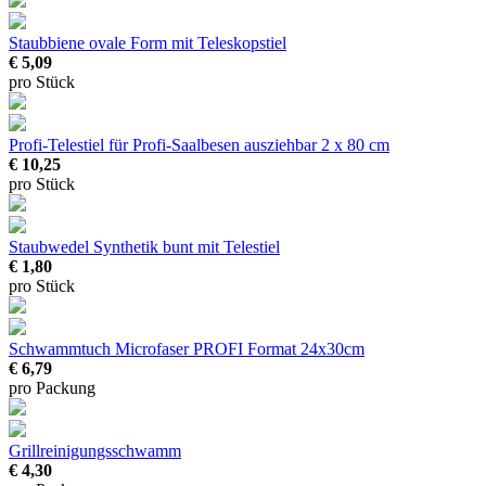
Staubbiene
ovale Form mit Teleskopstiel
€ 5,09
pro Stück
Profi-Telestiel für Profi-Saalbesen
ausziehbar 2 x 80 cm
€ 10,25
pro Stück
Staubwedel
Synthetik bunt mit Telestiel
€ 1,80
pro Stück
Schwammtuch Microfaser PROFI
Format 24x30cm
€ 6,79
pro Packung
Grillreinigungsschwamm
€ 4,30