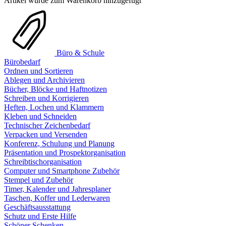
Artikel wurde zum Warenkorb hinzugefügt
Büro & Schule
Bürobedarf
Ordnen und Sortieren
Ablegen und Archivieren
Bücher, Blöcke und Haftnotizen
Schreiben und Korrigieren
Heften, Lochen und Klammern
Kleben und Schneiden
Technischer Zeichenbedarf
Verpacken und Versenden
Konferenz, Schulung und Planung
Präsentation und Prospektorganisation
Schreibtischorganisation
Computer und Smartphone Zubehör
Stempel und Zubehör
Timer, Kalender und Jahresplaner
Taschen, Koffer und Lederwaren
Geschäftsausstattung
Schutz und Erste Hilfe
Schöner Schenken