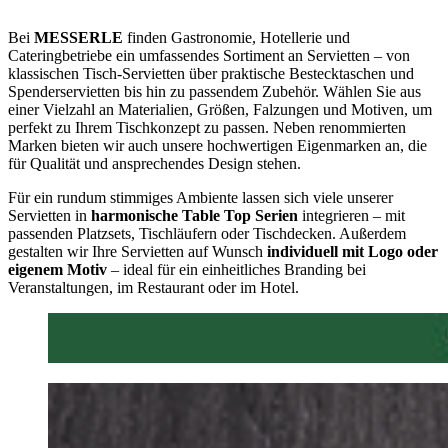
Bei
MESSERLE
finden Gastronomie, Hotellerie und
Cateringbetriebe ein umfassendes Sortiment an Servietten – von
klassischen Tisch-Servietten über praktische Bestecktaschen und
Spenderservietten bis hin zu passendem Zubehör. Wählen Sie aus
einer Vielzahl an Materialien, Größen, Falzungen und Motiven, um
perfekt zu Ihrem Tischkonzept zu passen. Neben renommierten
Marken bieten wir auch unsere hochwertigen Eigenmarken an, die
für Qualität und ansprechendes Design stehen.
Für ein rundum stimmiges Ambiente lassen sich viele unserer
Servietten in
harmonische Table Top Serien
integrieren – mit
passenden Platzsets, Tischläufern oder Tischdecken. Außerdem
gestalten wir Ihre Servietten auf Wunsch
individuell mit Logo oder
eigenem Motiv
– ideal für ein einheitliches Branding bei
Veranstaltungen, im Restaurant oder im Hotel.