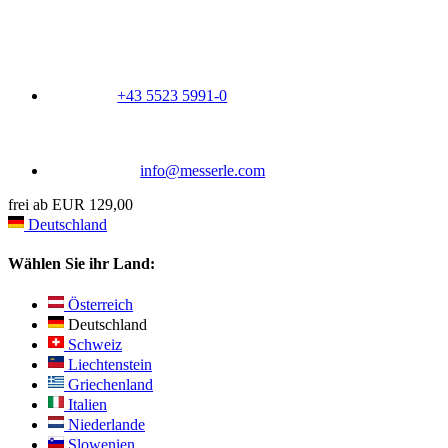
+43 5523 5991-0
info@messerle.com
frei ab EUR 129,00
Deutschland
Wählen Sie ihr Land:
Österreich
Deutschland
Schweiz
Liechtenstein
Griechenland
Italien
Niederlande
Slowenien