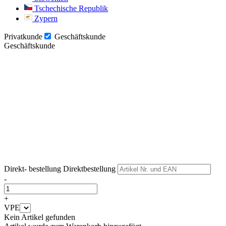
Tschechische Republik
Zypern
Privatkunde
Geschäftskunde
Geschäftskunde
Weiter
Weiter
Direkt- bestellung
Direktbestellung
-
+
VPE
Kein Artikel gefunden