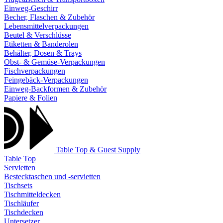
Einweg-Geschirr
Becher, Flaschen & Zubehör
Lebensmittelverpackungen
Beutel & Verschlüsse
Etiketten & Banderolen
Behälter, Dosen & Trays
Obst- & Gemüse-Verpackungen
Fischverpackungen
Feingebäck-Verpackungen
Einweg-Backformen & Zubehör
Papiere & Folien
Table Top & Guest Supply
Table Top
Servietten
Bestecktaschen und -servietten
Tischsets
Tischmitteldecken
Tischläufer
Tischdecken
Untersetzer