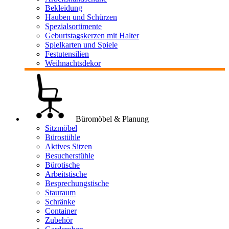
Bekleidung
Hauben und Schürzen
Spezialsortimente
Geburtstagskerzen mit Halter
Spielkarten und Spiele
Festutensilien
Weihnachtsdekor
Büromöbel & Planung
Sitzmöbel
Bürostühle
Aktives Sitzen
Besucherstühle
Bürotische
Arbeitstische
Besprechungstische
Stauraum
Schränke
Container
Zubehör