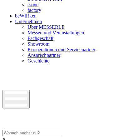
e-one
factory
beWIRken
Unternehmen
Über MESSERLE
Messen und Veranstaltungen
Fachgeschäft
Showroom
Kooperationen und Servicepartner
Ansprechpartner
Geschichte
×