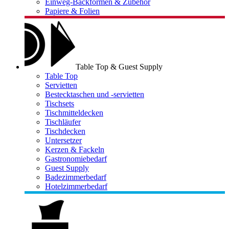
Einweg-Backformen & Zubehör
Papiere & Folien
Table Top & Guest Supply
Table Top
Servietten
Bestecktaschen und -servietten
Tischsets
Tischmitteldecken
Tischläufer
Tischdecken
Untersetzer
Kerzen & Fackeln
Gastronomiebedarf
Guest Supply
Badezimmerbedarf
Hotelzimmerbedarf