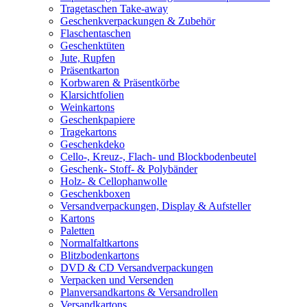
Tragetaschen Take-away
Geschenkverpackungen & Zubehör
Flaschentaschen
Geschenktüten
Jute, Rupfen
Präsentkarton
Korbwaren & Präsentkörbe
Klarsichtfolien
Weinkartons
Geschenkpapiere
Tragekartons
Geschenkdeko
Cello-, Kreuz-, Flach- und Blockbodenbeutel
Geschenk- Stoff- & Polybänder
Holz- & Cellophanwolle
Geschenkboxen
Versandverpackungen, Display & Aufsteller
Kartons
Paletten
Normalfaltkartons
Blitzbodenkartons
DVD & CD Versandverpackungen
Verpacken und Versenden
Planversandkartons & Versandrollen
Versandkartons