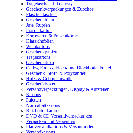
Tragetaschen Take-away
Geschenkverpackungen & Zubehör
Flaschentaschen
Geschenktüten
Jute, Rupfen
Präsentkarton
Korbwaren & Präsentkörbe
Klarsichtfolien
Weinkartons
Geschenkpapiere
Tragekartons
Geschenkdeko
Cello-, Kreuz-, Flach- und Blockbodenbeutel
Geschenk- Stoff- & Polybänder
Holz- & Cellophanwolle
Geschenkboxen
Versandverpackungen, Display & Aufsteller
Kartons
Paletten
Normalfaltkartons
Blitzbodenkartons
DVD & CD Versandverpackungen
Verpacken und Versenden
Planversandkartons & Versandrollen
Versandkartons