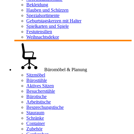
Bekleidung
Hauben und Schürzen
Spezialsortimente
Geburtstagskerzen mit Halter
Spielkarten und Spiele
Festutensilien
Weihnachtsdekor
Büromöbel & Planung
Sitzmöbel
Bürostühle
Aktives Sitzen
Besucherstühle
Bürotische
Arbeitstische
Besprechungstische
Stauraum
Schränke
Container
Zubehör