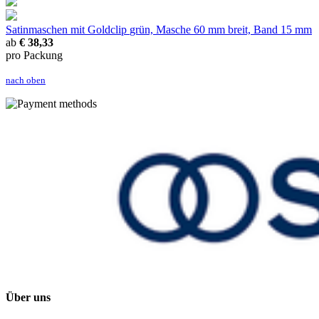
Satinmaschen mit Goldclip
grün, Masche 60 mm breit, Band 15 mm
ab
€ 38,33
pro Packung
nach oben
Über uns