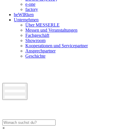
e-one
factory
beWIRken
Unternehmen
Über MESSERLE
Messen und Veranstaltungen
Fachgeschäft
Showroom
Kooperationen und Servicepartner
Ansprechpartner
Geschichte
×