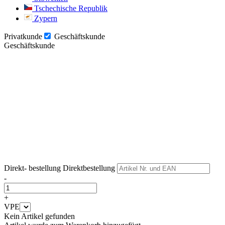
Tschechische Republik
Zypern
Privatkunde
Geschäftskunde
Geschäftskunde
Weiter
Weiter
Direkt- bestellung
Direktbestellung
-
+
VPE
Kein Artikel gefunden