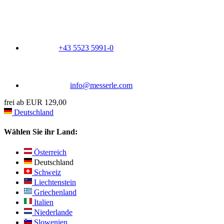
+43 5523 5991-0
info@messerle.com
frei ab EUR 129,00
Deutschland
Wählen Sie ihr Land:
Österreich
Deutschland
Schweiz
Liechtenstein
Griechenland
Italien
Niederlande
Slowenien