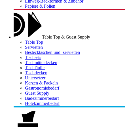
Einweg-Backformen & Zubehör
Papiere & Folien
Table Top & Guest Supply
Table Top
Servietten
Bestecktaschen und -servietten
Tischsets
Tischmitteldecken
Tischläufer
Tischdecken
Untersetzer
Kerzen & Fackeln
Gastronomiebedarf
Guest Supply
Badezimmerbedarf
Hotelzimmerbedarf