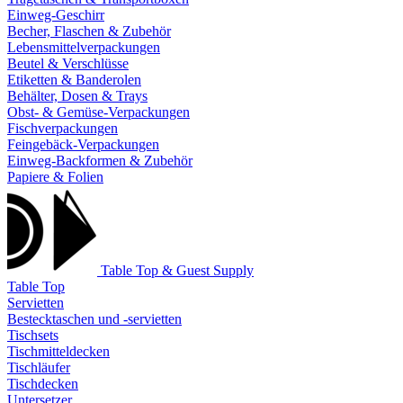
Einweg-Geschirr
Becher, Flaschen & Zubehör
Lebensmittelverpackungen
Beutel & Verschlüsse
Etiketten & Banderolen
Behälter, Dosen & Trays
Obst- & Gemüse-Verpackungen
Fischverpackungen
Feingebäck-Verpackungen
Einweg-Backformen & Zubehör
Papiere & Folien
Table Top & Guest Supply
Table Top
Servietten
Bestecktaschen und -servietten
Tischsets
Tischmitteldecken
Tischläufer
Tischdecken
Untersetzer