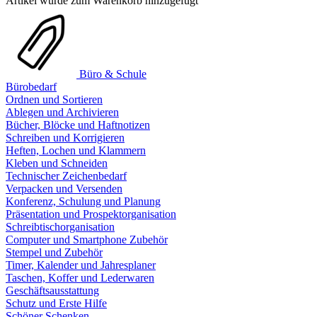
Artikel wurde zum Warenkorb hinzugefügt
Büro & Schule
Bürobedarf
Ordnen und Sortieren
Ablegen und Archivieren
Bücher, Blöcke und Haftnotizen
Schreiben und Korrigieren
Heften, Lochen und Klammern
Kleben und Schneiden
Technischer Zeichenbedarf
Verpacken und Versenden
Konferenz, Schulung und Planung
Präsentation und Prospektorganisation
Schreibtischorganisation
Computer und Smartphone Zubehör
Stempel und Zubehör
Timer, Kalender und Jahresplaner
Taschen, Koffer und Lederwaren
Geschäftsausstattung
Schutz und Erste Hilfe
Schöner Schenken