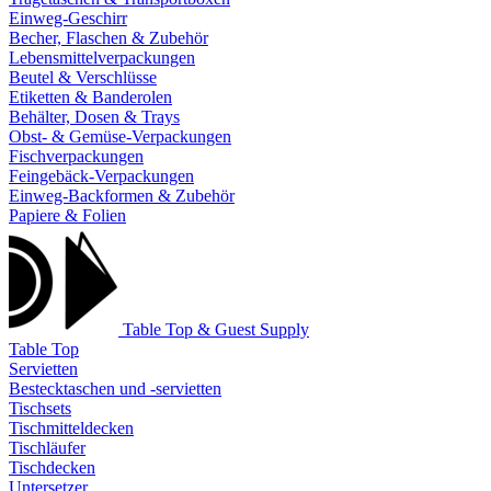
Einweg-Geschirr
Becher, Flaschen & Zubehör
Lebensmittelverpackungen
Beutel & Verschlüsse
Etiketten & Banderolen
Behälter, Dosen & Trays
Obst- & Gemüse-Verpackungen
Fischverpackungen
Feingebäck-Verpackungen
Einweg-Backformen & Zubehör
Papiere & Folien
Table Top & Guest Supply
Table Top
Servietten
Bestecktaschen und -servietten
Tischsets
Tischmitteldecken
Tischläufer
Tischdecken
Untersetzer