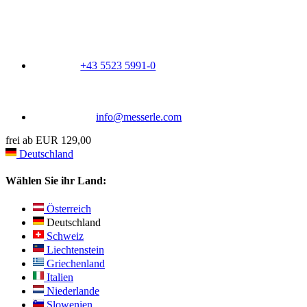
+43 5523 5991-0
info@messerle.com
frei ab EUR 129,00
Deutschland
Wählen Sie ihr Land:
Österreich
Deutschland
Schweiz
Liechtenstein
Griechenland
Italien
Niederlande
Slowenien