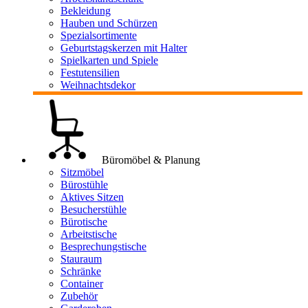
Bekleidung
Hauben und Schürzen
Spezialsortimente
Geburtstagskerzen mit Halter
Spielkarten und Spiele
Festutensilien
Weihnachtsdekor
Büromöbel & Planung
Sitzmöbel
Bürostühle
Aktives Sitzen
Besucherstühle
Bürotische
Arbeitstische
Besprechungstische
Stauraum
Schränke
Container
Zubehör