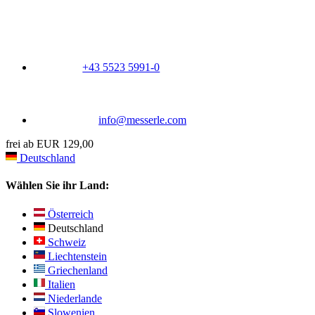
+43 5523 5991-0
info@messerle.com
frei ab EUR 129,00
Deutschland
Wählen Sie ihr Land:
Österreich
Deutschland
Schweiz
Liechtenstein
Griechenland
Italien
Niederlande
Slowenien