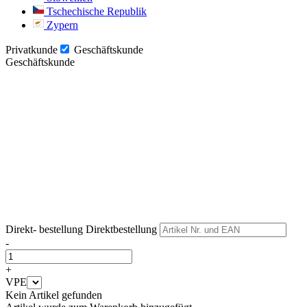
Tschechische Republik
Zypern
Privatkunde
Geschäftskunde
Geschäftskunde
Weiter
Weiter
Direkt- bestellung
Direktbestellung
-
+
VPE
Kein Artikel gefunden