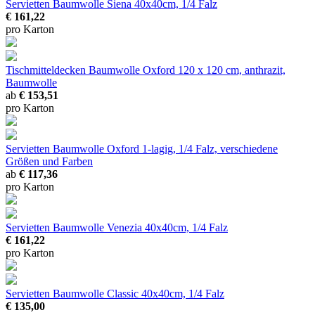
Servietten Baumwolle Siena
40x40cm, 1/4 Falz
€ 161,22
pro Karton
Tischmitteldecken Baumwolle Oxford
120 x 120 cm, anthrazit,
Baumwolle
ab
€ 153,51
pro Karton
Servietten Baumwolle Oxford
1-lagig, 1/4 Falz, verschiedene
Größen und Farben
ab
€ 117,36
pro Karton
Servietten Baumwolle Venezia
40x40cm, 1/4 Falz
€ 161,22
pro Karton
Servietten Baumwolle Classic
40x40cm, 1/4 Falz
€ 135,00