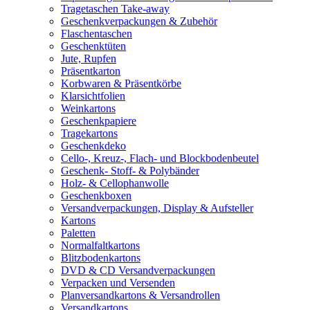
Tragetaschen Take-away
Geschenkverpackungen & Zubehör
Flaschentaschen
Geschenktüten
Jute, Rupfen
Präsentkarton
Korbwaren & Präsentkörbe
Klarsichtfolien
Weinkartons
Geschenkpapiere
Tragekartons
Geschenkdeko
Cello-, Kreuz-, Flach- und Blockbodenbeutel
Geschenk- Stoff- & Polybänder
Holz- & Cellophanwolle
Geschenkboxen
Versandverpackungen, Display & Aufsteller
Kartons
Paletten
Normalfaltkartons
Blitzbodenkartons
DVD & CD Versandverpackungen
Verpacken und Versenden
Planversandkartons & Versandrollen
Versandkartons