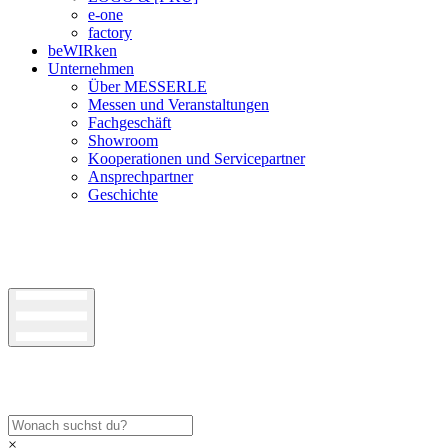
e-one
factory
beWIRken
Unternehmen
Über MESSERLE
Messen und Veranstaltungen
Fachgeschäft
Showroom
Kooperationen und Servicepartner
Ansprechpartner
Geschichte
×