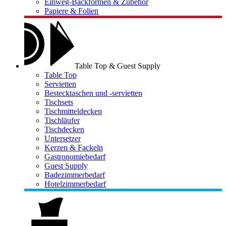
Einweg-Backformen & Zubehör
Papiere & Folien
Table Top & Guest Supply
Table Top
Servietten
Bestecktaschen und -servietten
Tischsets
Tischmitteldecken
Tischläufer
Tischdecken
Untersetzer
Kerzen & Fackeln
Gastronomiebedarf
Guest Supply
Badezimmerbedarf
Hotelzimmerbedarf