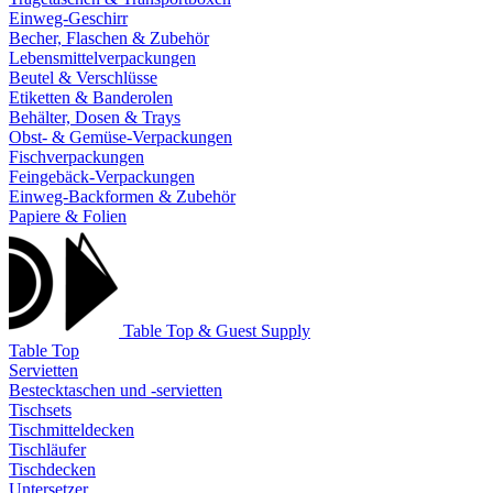
Einweg-Geschirr
Becher, Flaschen & Zubehör
Lebensmittelverpackungen
Beutel & Verschlüsse
Etiketten & Banderolen
Behälter, Dosen & Trays
Obst- & Gemüse-Verpackungen
Fischverpackungen
Feingebäck-Verpackungen
Einweg-Backformen & Zubehör
Papiere & Folien
Table Top & Guest Supply
Table Top
Servietten
Bestecktaschen und -servietten
Tischsets
Tischmitteldecken
Tischläufer
Tischdecken
Untersetzer