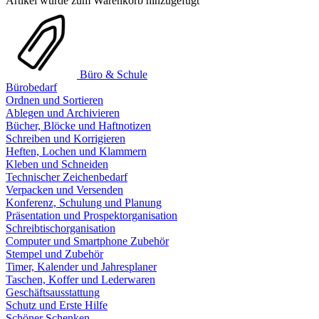
Artikel wurde zum Warenkorb hinzugefügt
Büro & Schule
Bürobedarf
Ordnen und Sortieren
Ablegen und Archivieren
Bücher, Blöcke und Haftnotizen
Schreiben und Korrigieren
Heften, Lochen und Klammern
Kleben und Schneiden
Technischer Zeichenbedarf
Verpacken und Versenden
Konferenz, Schulung und Planung
Präsentation und Prospektorganisation
Schreibtischorganisation
Computer und Smartphone Zubehör
Stempel und Zubehör
Timer, Kalender und Jahresplaner
Taschen, Koffer und Lederwaren
Geschäftsausstattung
Schutz und Erste Hilfe
Schöner Schenken