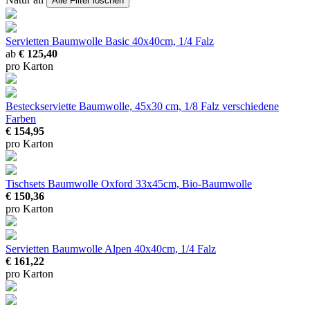
Alle Filter löschen
Servietten Baumwolle Basic
40x40cm, 1/4 Falz
ab
€ 125,40
pro Karton
Besteckserviette Baumwolle, 45x30 cm, 1/8 Falz
verschiedene
Farben
€ 154,95
pro Karton
Tischsets Baumwolle Oxford
33x45cm, Bio-Baumwolle
€ 150,36
pro Karton
Servietten Baumwolle Alpen
40x40cm, 1/4 Falz
€ 161,22
pro Karton