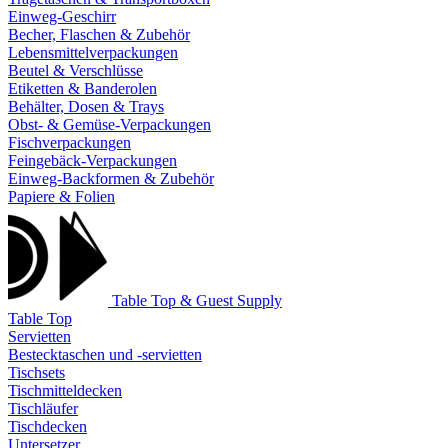
Einweg-Geschirr
Becher, Flaschen & Zubehör
Lebensmittelverpackungen
Beutel & Verschlüsse
Etiketten & Banderolen
Behälter, Dosen & Trays
Obst- & Gemüse-Verpackungen
Fischverpackungen
Feingebäck-Verpackungen
Einweg-Backformen & Zubehör
Papiere & Folien
Table Top & Guest Supply
Table Top
Servietten
Bestecktaschen und -servietten
Tischsets
Tischmitteldecken
Tischläufer
Tischdecken
Untersetzer