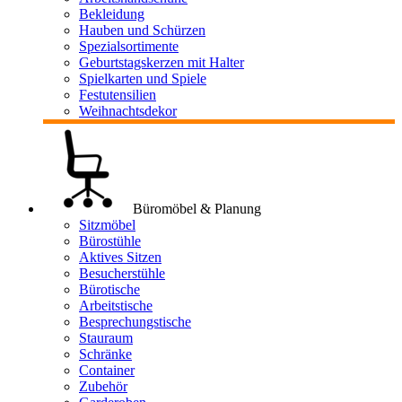
Bekleidung
Hauben und Schürzen
Spezialsortimente
Geburtstagskerzen mit Halter
Spielkarten und Spiele
Festutensilien
Weihnachtsdekor
Büromöbel & Planung
Sitzmöbel
Bürostühle
Aktives Sitzen
Besucherstühle
Bürotische
Arbeitstische
Besprechungstische
Stauraum
Schränke
Container
Zubehör