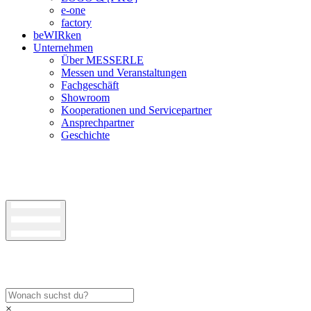
e-one
factory
beWIRken
Unternehmen
Über MESSERLE
Messen und Veranstaltungen
Fachgeschäft
Showroom
Kooperationen und Servicepartner
Ansprechpartner
Geschichte
×