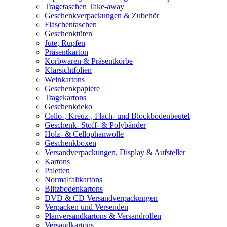
Tragetaschen Take-away
Geschenkverpackungen & Zubehör
Flaschentaschen
Geschenktüten
Jute, Rupfen
Präsentkarton
Korbwaren & Präsentkörbe
Klarsichtfolien
Weinkartons
Geschenkpapiere
Tragekartons
Geschenkdeko
Cello-, Kreuz-, Flach- und Blockbodenbeutel
Geschenk- Stoff- & Polybänder
Holz- & Cellophanwolle
Geschenkboxen
Versandverpackungen, Display & Aufsteller
Kartons
Paletten
Normalfaltkartons
Blitzbodenkartons
DVD & CD Versandverpackungen
Verpacken und Versenden
Planversandkartons & Versandrollen
Versandkartons