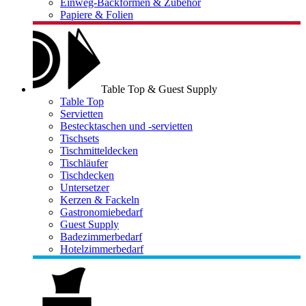
Einweg-Backformen & Zubehör
Papiere & Folien
Table Top & Guest Supply
Table Top
Servietten
Bestecktaschen und -servietten
Tischsets
Tischmitteldecken
Tischläufer
Tischdecken
Untersetzer
Kerzen & Fackeln
Gastronomiebedarf
Guest Supply
Badezimmerbedarf
Hotelzimmerbedarf