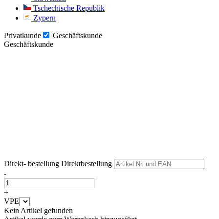
Tschechische Republik
Zypern
Privatkunde
Geschäftskunde
Geschäftskunde
Weiter
Weiter
Direkt- bestellung
Direktbestellung
-
+
VPE
Kein Artikel gefunden