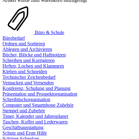
Artikel wurde zum Warenkorb hinzugefügt
Büro & Schule
Bürobedarf
Ordnen und Sortieren
Ablegen und Archivieren
Bücher, Blöcke und Haftnotizen
Schreiben und Korrigieren
Heften, Lochen und Klammern
Kleben und Schneiden
Technischer Zeichenbedarf
Verpacken und Versenden
Konferenz, Schulung und Planung
Präsentation und Prospektorganisation
Schreibtischorganisation
Computer und Smartphone Zubehör
Stempel und Zubehör
Timer, Kalender und Jahresplaner
Taschen, Koffer und Lederwaren
Geschäftsausstattung
Schutz und Erste Hilfe
Schöner Schenken