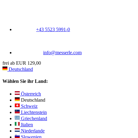
+43 5523 5991-0
info@messerle.com
frei ab EUR 129,00
Deutschland
Wählen Sie ihr Land:
Österreich
Deutschland
Schweiz
Liechtenstein
Griechenland
Italien
Niederlande
Slowenien