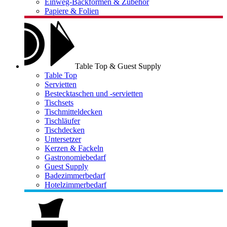
Einweg-Backformen & Zubehör
Papiere & Folien
Table Top & Guest Supply
Table Top
Servietten
Bestecktaschen und -servietten
Tischsets
Tischmitteldecken
Tischläufer
Tischdecken
Untersetzer
Kerzen & Fackeln
Gastronomiebedarf
Guest Supply
Badezimmerbedarf
Hotelzimmerbedarf