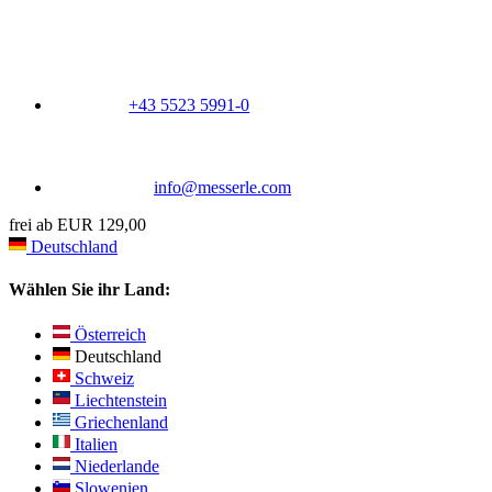
+43 5523 5991-0
info@messerle.com
frei ab EUR 129,00
Deutschland
Wählen Sie ihr Land:
Österreich
Deutschland
Schweiz
Liechtenstein
Griechenland
Italien
Niederlande
Slowenien