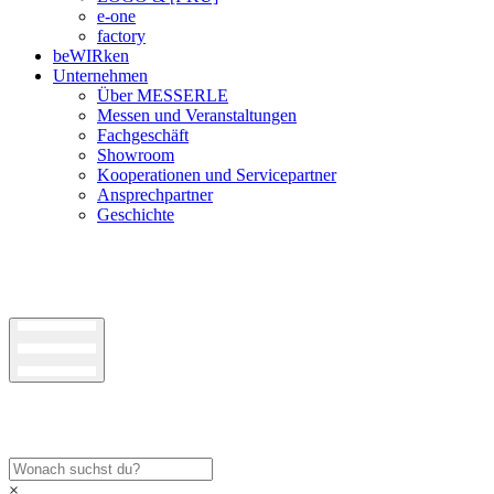
e-one
factory
beWIRken
Unternehmen
Über MESSERLE
Messen und Veranstaltungen
Fachgeschäft
Showroom
Kooperationen und Servicepartner
Ansprechpartner
Geschichte
×