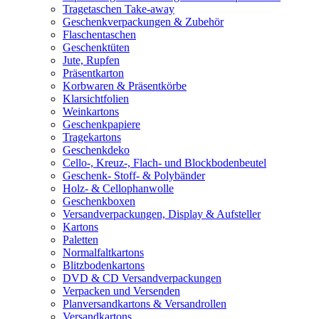
Tragetaschen Take-away
Geschenkverpackungen & Zubehör
Flaschentaschen
Geschenktüten
Jute, Rupfen
Präsentkarton
Korbwaren & Präsentkörbe
Klarsichtfolien
Weinkartons
Geschenkpapiere
Tragekartons
Geschenkdeko
Cello-, Kreuz-, Flach- und Blockbodenbeutel
Geschenk- Stoff- & Polybänder
Holz- & Cellophanwolle
Geschenkboxen
Versandverpackungen, Display & Aufsteller
Kartons
Paletten
Normalfaltkartons
Blitzbodenkartons
DVD & CD Versandverpackungen
Verpacken und Versenden
Planversandkartons & Versandrollen
Versandkartons