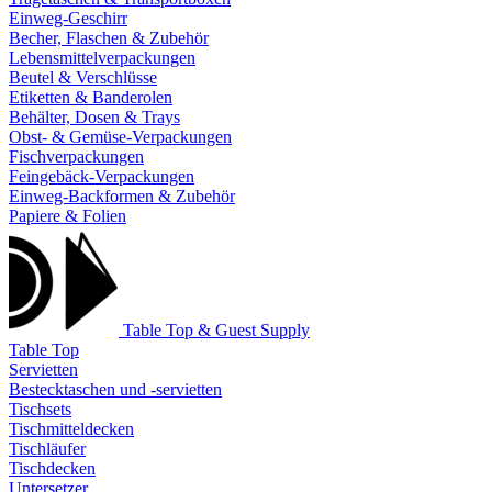
Einweg-Geschirr
Becher, Flaschen & Zubehör
Lebensmittelverpackungen
Beutel & Verschlüsse
Etiketten & Banderolen
Behälter, Dosen & Trays
Obst- & Gemüse-Verpackungen
Fischverpackungen
Feingebäck-Verpackungen
Einweg-Backformen & Zubehör
Papiere & Folien
Table Top & Guest Supply
Table Top
Servietten
Bestecktaschen und -servietten
Tischsets
Tischmitteldecken
Tischläufer
Tischdecken
Untersetzer