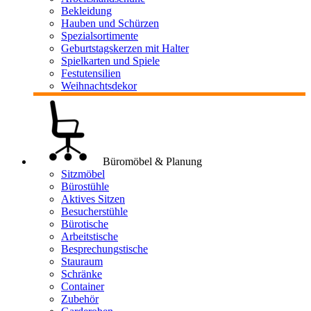
Bekleidung
Hauben und Schürzen
Spezialsortimente
Geburtstagskerzen mit Halter
Spielkarten und Spiele
Festutensilien
Weihnachtsdekor
Büromöbel & Planung
Sitzmöbel
Bürostühle
Aktives Sitzen
Besucherstühle
Bürotische
Arbeitstische
Besprechungstische
Stauraum
Schränke
Container
Zubehör