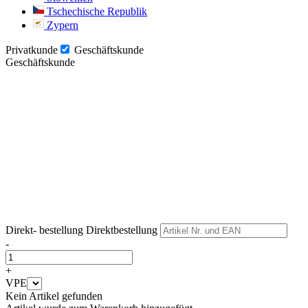
Tschechische Republik
Zypern
Privatkunde
Geschäftskunde
Geschäftskunde
Weiter
Weiter
Direkt- bestellung
Direktbestellung
-
+
VPE
Kein Artikel gefunden