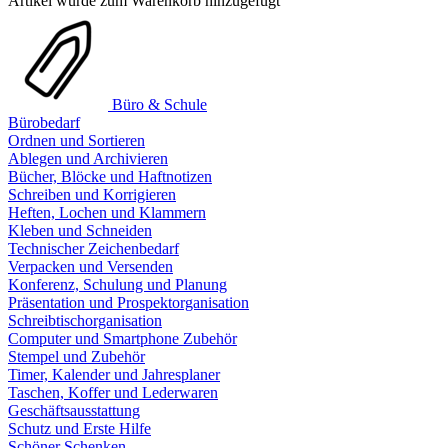
Artikel wurde zum Warenkorb hinzugefügt
Büro & Schule
Bürobedarf
Ordnen und Sortieren
Ablegen und Archivieren
Bücher, Blöcke und Haftnotizen
Schreiben und Korrigieren
Heften, Lochen und Klammern
Kleben und Schneiden
Technischer Zeichenbedarf
Verpacken und Versenden
Konferenz, Schulung und Planung
Präsentation und Prospektorganisation
Schreibtischorganisation
Computer und Smartphone Zubehör
Stempel und Zubehör
Timer, Kalender und Jahresplaner
Taschen, Koffer und Lederwaren
Geschäftsausstattung
Schutz und Erste Hilfe
Schöner Schenken