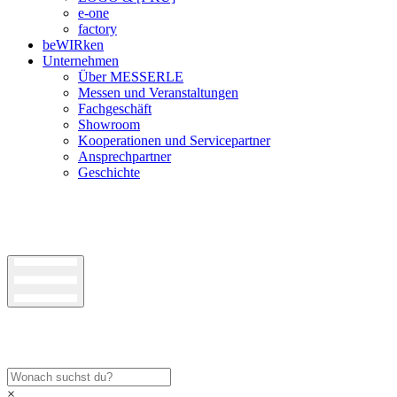
e-one
factory
beWIRken
Unternehmen
Über MESSERLE
Messen und Veranstaltungen
Fachgeschäft
Showroom
Kooperationen und Servicepartner
Ansprechpartner
Geschichte
×