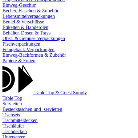
Einweg-Geschirr
Becher, Flaschen & Zubehör
Lebensmittelverpackungen
Beutel & Verschlüsse
Etiketten & Banderolen
Behälter, Dosen & Trays
Obst- & Gemüse-Verpackungen
Fischverpackungen
Feingebäck-Verpackungen
Einweg-Backformen & Zubehör
Papiere & Folien
Table Top & Guest Supply
Table Top
Servietten
Bestecktaschen und -servietten
Tischsets
Tischmitteldecken
Tischläufer
Tischdecken
Untersetzer