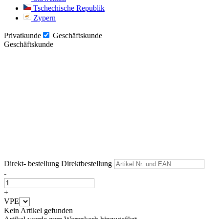
Tschechische Republik
Zypern
Privatkunde
Geschäftskunde
Geschäftskunde
Weiter
Weiter
Direkt- bestellung
Direktbestellung
-
+
VPE
Kein Artikel gefunden