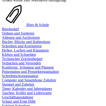
Artikel wurde zum Warenkorb hinzugefügt
Büro & Schule
Bürobedarf
Ordnen und Sortieren
Ablegen und Archivieren
Bücher, Blöcke und Haftnotizen
Schreiben und Korrigieren
Heften, Lochen und Klammern
Kleben und Schneiden
Technischer Zeichenbedarf
Verpacken und Versenden
Konferenz, Schulung und Planung
Präsentation und Prospektorganisation
Schreibtischorganisation
Computer und Smartphone Zubehör
Stempel und Zubehör
Timer, Kalender und Jahresplaner
Taschen, Koffer und Lederwaren
Geschäftsausstattung
Schutz und Erste Hilfe
Schöner Schenken