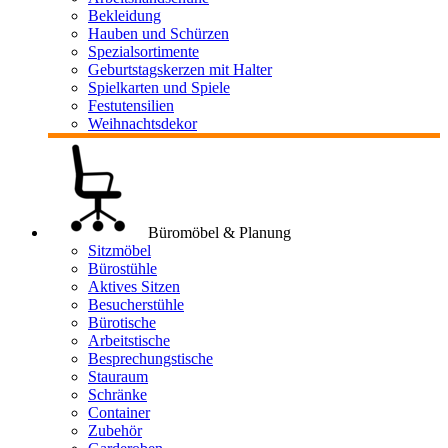
Bekleidung
Hauben und Schürzen
Spezialsortimente
Geburtstagskerzen mit Halter
Spielkarten und Spiele
Festutensilien
Weihnachtsdekor
Büromöbel & Planung
Sitzmöbel
Bürostühle
Aktives Sitzen
Besucherstühle
Bürotische
Arbeitstische
Besprechungstische
Stauraum
Schränke
Container
Zubehör