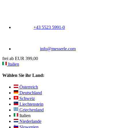
+43 5523 5991-0
info@messerle.com
frei ab EUR 399,00
Italien
Wählen Sie ihr Land:
Österreich
Deutschland
Schweiz
Liechtenstein
Griechenland
Italien
Niederlande
Slowenien