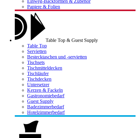
Einweg-Backformen & Zubehör
Papiere & Folien
Table Top & Guest Supply
Table Top
Servietten
Bestecktaschen und -servietten
Tischsets
Tischmitteldecken
Tischläufer
Tischdecken
Untersetzer
Kerzen & Fackeln
Gastronomiebedarf
Guest Supply
Badezimmerbedarf
Hotelzimmerbedarf