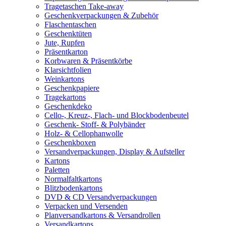
Tragetaschen Take-away
Geschenkverpackungen & Zubehör
Flaschentaschen
Geschenktüten
Jute, Rupfen
Präsentkarton
Korbwaren & Präsentkörbe
Klarsichtfolien
Weinkartons
Geschenkpapiere
Tragekartons
Geschenkdeko
Cello-, Kreuz-, Flach- und Blockbodenbeutel
Geschenk- Stoff- & Polybänder
Holz- & Cellophanwolle
Geschenkboxen
Versandverpackungen, Display & Aufsteller
Kartons
Paletten
Normalfaltkartons
Blitzbodenkartons
DVD & CD Versandverpackungen
Verpacken und Versenden
Planversandkartons & Versandrollen
Versandkartons