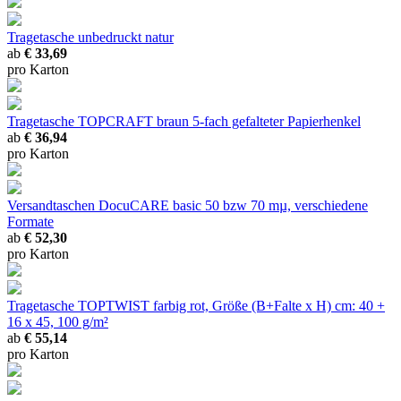
Tragetasche unbedruckt natur
ab
€ 33,69
pro Karton
Tragetasche TOPCRAFT braun
5-fach gefalteter Papierhenkel
ab
€ 36,94
pro Karton
Versandtaschen DocuCARE basic
50 bzw 70 mµ, verschiedene
Formate
ab
€ 52,30
pro Karton
Tragetasche TOPTWIST farbig
rot, Größe (B+Falte x H) cm: 40 +
16 x 45, 100 g/m²
ab
€ 55,14
pro Karton