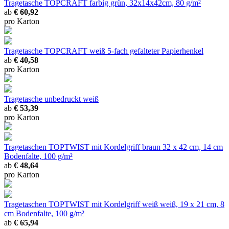
Tragetasche TOPCRAFT farbig
grün, 32x14x42cm, 80 g/m²
ab
€ 60,92
pro Karton
Tragetasche TOPCRAFT weiß
5-fach gefalteter Papierhenkel
ab
€ 40,58
pro Karton
Tragetasche unbedruckt weiß
ab
€ 53,39
pro Karton
Tragetaschen TOPTWIST mit Kordelgriff braun
32 x 42 cm, 14 cm
Bodenfalte, 100 g/m²
ab
€ 48,64
pro Karton
Tragetaschen TOPTWIST mit Kordelgriff weiß
weiß, 19 x 21 cm, 8
cm Bodenfalte, 100 g/m²
ab
€ 65,94