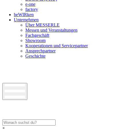
e-one
factory
beWIRken
Unternehmen
Über MESSERLE
Messen und Veranstaltungen
Fachgeschäft
Showroom
Kooperationen und Servicepartner
Ansprechpartner
Geschichte
×