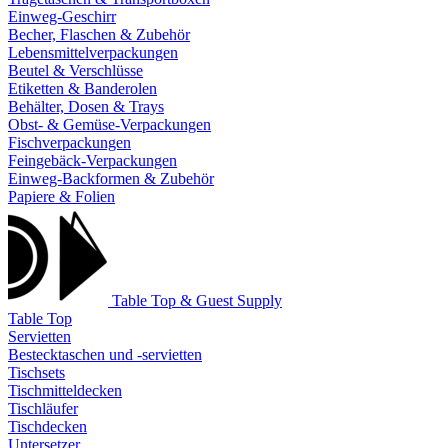
Einweg-Geschirr
Becher, Flaschen & Zubehör
Lebensmittelverpackungen
Beutel & Verschlüsse
Etiketten & Banderolen
Behälter, Dosen & Trays
Obst- & Gemüse-Verpackungen
Fischverpackungen
Feingebäck-Verpackungen
Einweg-Backformen & Zubehör
Papiere & Folien
Table Top & Guest Supply
Table Top
Servietten
Bestecktaschen und -servietten
Tischsets
Tischmitteldecken
Tischläufer
Tischdecken
Untersetzer