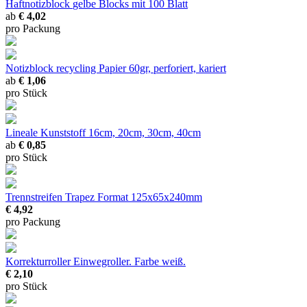
Haftnotizblock
gelbe Blocks mit 100 Blatt
ab
€ 4,02
pro Packung
Notizblock recycling
Papier 60gr, perforiert, kariert
ab
€ 1,06
pro Stück
Lineale Kunststoff
16cm, 20cm, 30cm, 40cm
ab
€ 0,85
pro Stück
Trennstreifen Trapez
Format 125x65x240mm
€ 4,92
pro Packung
Korrekturroller
Einwegroller. Farbe weiß.
€ 2,10
pro Stück