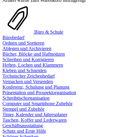
Artikel wurde zum Warenkorb hinzugefügt
Büro & Schule
Bürobedarf
Ordnen und Sortieren
Ablegen und Archivieren
Bücher, Blöcke und Haftnotizen
Schreiben und Korrigieren
Heften, Lochen und Klammern
Kleben und Schneiden
Technischer Zeichenbedarf
Verpacken und Versenden
Konferenz, Schulung und Planung
Präsentation und Prospektorganisation
Schreibtischorganisation
Computer und Smartphone Zubehör
Stempel und Zubehör
Timer, Kalender und Jahresplaner
Taschen, Koffer und Lederwaren
Geschäftsausstattung
Schutz und Erste Hilfe
Schöner Schenken