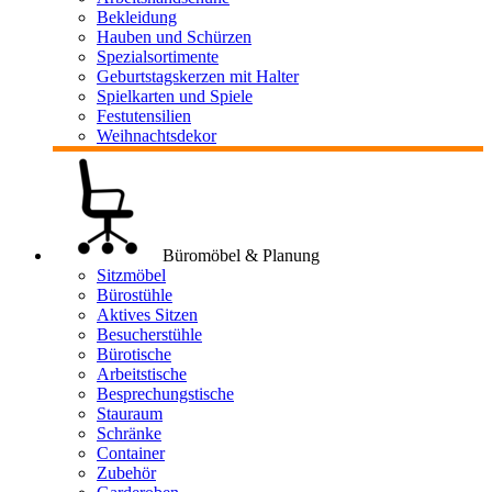
Bekleidung
Hauben und Schürzen
Spezialsortimente
Geburtstagskerzen mit Halter
Spielkarten und Spiele
Festutensilien
Weihnachtsdekor
Büromöbel & Planung
Sitzmöbel
Bürostühle
Aktives Sitzen
Besucherstühle
Bürotische
Arbeitstische
Besprechungstische
Stauraum
Schränke
Container
Zubehör