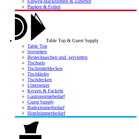
Einweg-Backformen & Zubehör
Papiere & Folien
Table Top & Guest Supply
Table Top
Servietten
Bestecktaschen und -servietten
Tischsets
Tischmitteldecken
Tischläufer
Tischdecken
Untersetzer
Kerzen & Fackeln
Gastronomiebedarf
Guest Supply
Badezimmerbedarf
Hotelzimmerbedarf