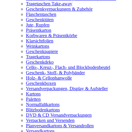
Tragetaschen Take-away
Geschenkverpackungen & Zubehör
Flaschentaschen
Geschenktüten
Jute, Rupfen
Präsentkarton
Korbwaren & Präsentkörbe
Klarsichtfolien
Weinkartons
Geschenkpapiere
Tragekartons
Geschenkdeko
Cello-, Kreuz-, Flach- und Blockbodenbeutel
Geschenk- Stoff- & Polybänder
Holz- & Cellophanwolle
Geschenkboxen
Versandverpackungen, Display & Aufsteller
Kartons
Paletten
Normalfaltkartons
Blitzbodenkartons
DVD & CD Versandverpackungen
Verpacken und Versenden
Planversandkartons & Versandrollen
Versandkartons