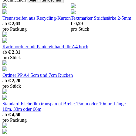
Alle Filter löschen
Trennstreifen
aus Recycling-Karton
Textmarker
Strichstärke 2-5mm
ab
€ 2,63
€ 0,59
pro Packung
pro Stück
Kartonordner
mit Papiereinband für A4 hoch
ab
€ 2,31
pro Stück
Ordner PP A4
5cm und 7cm Rücken
ab
€ 2,20
pro Stück
Standard Klebefilm transparent
Breite 15mm oder 19mm; Länge
10m, 33m oder 66m
ab
€ 4,50
pro Packung