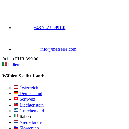
+43 5523 5991-0
info@messerle.com
frei ab EUR 399,00
Italien
Wählen Sie ihr Land:
Österreich
Deutschland
Schweiz
Liechtenstein
Griechenland
Italien
Niederlande
Slowenien