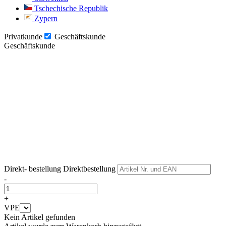
Tschechische Republik
Zypern
Privatkunde
Geschäftskunde
Geschäftskunde
Weiter
Weiter
Direkt- bestellung
Direktbestellung
-
+
VPE
Kein Artikel gefunden