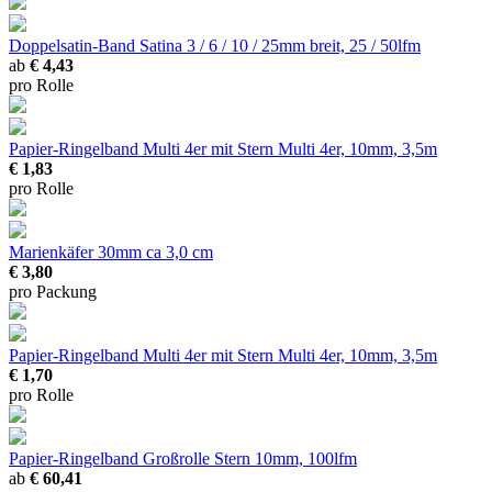
Doppelsatin-Band Satina
3 / 6 / 10 / 25mm breit, 25 / 50lfm
ab
€ 4,43
pro Rolle
Papier-Ringelband Multi 4er mit Stern
Multi 4er, 10mm, 3,5m
€ 1,83
pro Rolle
Marienkäfer 30mm
ca 3,0 cm
€ 3,80
pro Packung
Papier-Ringelband Multi 4er mit Stern
Multi 4er, 10mm, 3,5m
€ 1,70
pro Rolle
Papier-Ringelband Großrolle Stern
10mm, 100lfm
ab
€ 60,41