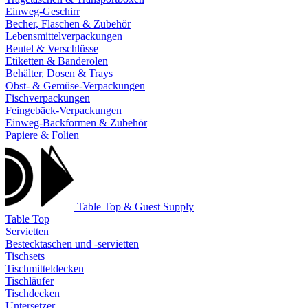
Einweg-Geschirr
Becher, Flaschen & Zubehör
Lebensmittelverpackungen
Beutel & Verschlüsse
Etiketten & Banderolen
Behälter, Dosen & Trays
Obst- & Gemüse-Verpackungen
Fischverpackungen
Feingebäck-Verpackungen
Einweg-Backformen & Zubehör
Papiere & Folien
Table Top & Guest Supply
Table Top
Servietten
Bestecktaschen und -servietten
Tischsets
Tischmitteldecken
Tischläufer
Tischdecken
Untersetzer