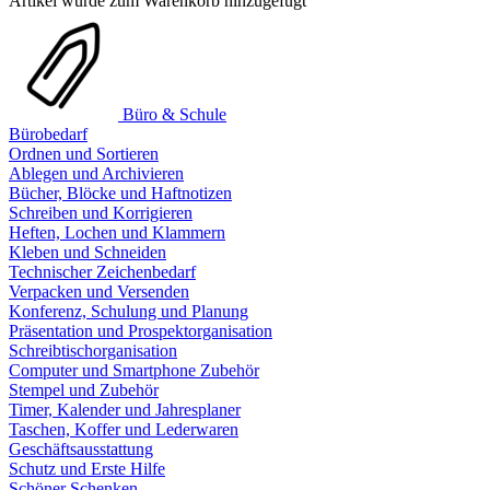
Artikel wurde zum Warenkorb hinzugefügt
Büro & Schule
Bürobedarf
Ordnen und Sortieren
Ablegen und Archivieren
Bücher, Blöcke und Haftnotizen
Schreiben und Korrigieren
Heften, Lochen und Klammern
Kleben und Schneiden
Technischer Zeichenbedarf
Verpacken und Versenden
Konferenz, Schulung und Planung
Präsentation und Prospektorganisation
Schreibtischorganisation
Computer und Smartphone Zubehör
Stempel und Zubehör
Timer, Kalender und Jahresplaner
Taschen, Koffer und Lederwaren
Geschäftsausstattung
Schutz und Erste Hilfe
Schöner Schenken