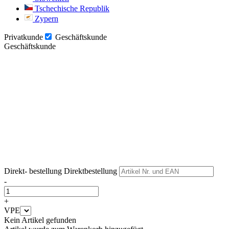
Tschechische Republik
Zypern
Privatkunde
Geschäftskunde
Geschäftskunde
Weiter
Weiter
Direkt- bestellung
Direktbestellung
-
+
VPE
Kein Artikel gefunden