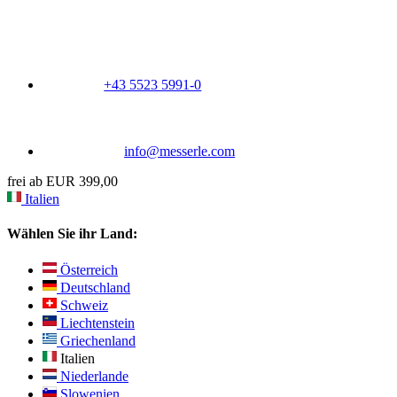
+43 5523 5991-0
info@messerle.com
frei ab EUR 399,00
Italien
Wählen Sie ihr Land:
Österreich
Deutschland
Schweiz
Liechtenstein
Griechenland
Italien
Niederlande
Slowenien