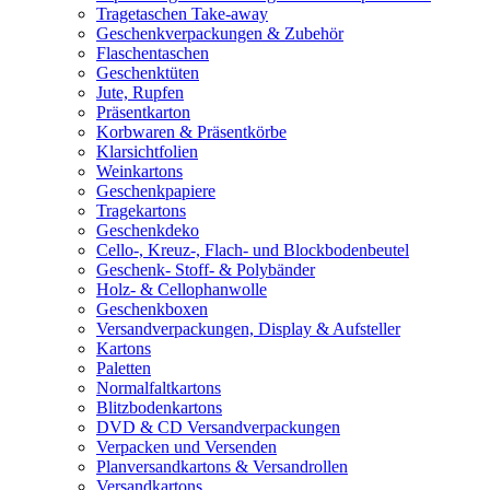
Tragetaschen Take-away
Geschenkverpackungen & Zubehör
Flaschentaschen
Geschenktüten
Jute, Rupfen
Präsentkarton
Korbwaren & Präsentkörbe
Klarsichtfolien
Weinkartons
Geschenkpapiere
Tragekartons
Geschenkdeko
Cello-, Kreuz-, Flach- und Blockbodenbeutel
Geschenk- Stoff- & Polybänder
Holz- & Cellophanwolle
Geschenkboxen
Versandverpackungen, Display & Aufsteller
Kartons
Paletten
Normalfaltkartons
Blitzbodenkartons
DVD & CD Versandverpackungen
Verpacken und Versenden
Planversandkartons & Versandrollen
Versandkartons