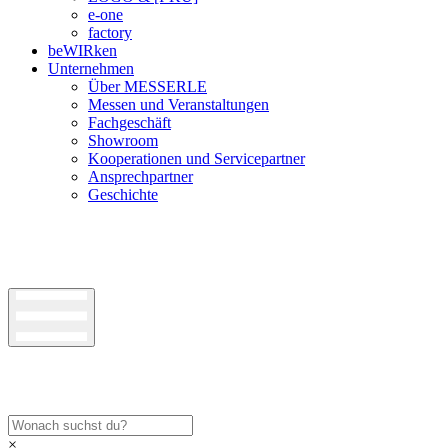
e-one
factory
beWIRken
Unternehmen
Über MESSERLE
Messen und Veranstaltungen
Fachgeschäft
Showroom
Kooperationen und Servicepartner
Ansprechpartner
Geschichte
×