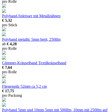
pro Rolle
Polyband-Spleisser
mit Metallzähnen
€ 5,32
pro Stück
Polyband metallic
5mm breit, 250lfm
ab
€ 4,28
pro Rolle
Glimmer-Kräuselband
Textilkräuselband
€ 7,64
pro Rolle
Fliegenpilz 52mm
ca 5,2 cm
€ 17,75
pro Packung
Polyband 5mm und 10mm
5mm mit 500lfm, 10mm mit 250lfm auf