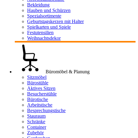
Bekleidung
Hauben und Schürzen
Spezialsortimente
Geburtstagskerzen mit Halter
Spielkarten und Spiele
Festutensilien
Weihnachtsdekor
Büromöbel & Planung
Sitzmöbel
Bürostühle
Aktives Sitzen
Besucherstühle
Bürotische
Arbeitstische
Besprechungstische
Stauraum
Schränke
Container
Zubehör