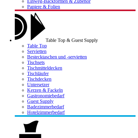
Einweg-Backformen & Zubehör
Papiere & Folien
Table Top & Guest Supply
Table Top
Servietten
Bestecktaschen und -servietten
Tischsets
Tischmitteldecken
Tischläufer
Tischdecken
Untersetzer
Kerzen & Fackeln
Gastronomiebedarf
Guest Supply
Badezimmerbedarf
Hotelzimmerbedarf