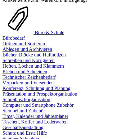
Artikel wurde zum Warenkorb hinzugefügt
Büro & Schule
Bürobedarf
Ordnen und Sortieren
Ablegen und Archivieren
Bücher, Blöcke und Haftnotizen
Schreiben und Korrigieren
Heften, Lochen und Klammern
Kleben und Schneiden
Technischer Zeichenbedarf
Verpacken und Versenden
Konferenz, Schulung und Planung
Präsentation und Prospektorganisation
Schreibtischorganisation
Computer und Smartphone Zubehör
Stempel und Zubehör
Timer, Kalender und Jahresplaner
Taschen, Koffer und Lederwaren
Geschäftsausstattung
Schutz und Erste Hilfe
Schöner Schenken