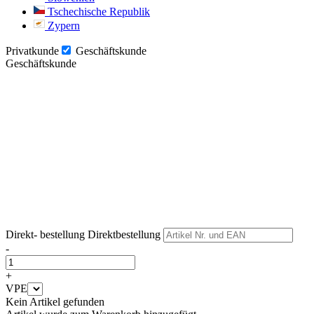
Tschechische Republik
Zypern
Privatkunde
Geschäftskunde
Geschäftskunde
Weiter
Weiter
Direkt- bestellung
Direktbestellung
-
+
VPE
Kein Artikel gefunden