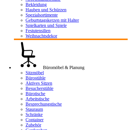
Bekleidung
Hauben und Schürzen
Spezialsortimente
Geburtstagskerzen mit Halter
Spielkarten und Spiele
Festutensilien
Weihnachtsdekor
Büromöbel & Planung
Sitzmöbel
Bürostühle
Aktives Sitzen
Besucherstühle
Bürotische
Arbeitstische
Besprechungstische
Stauraum
Schränke
Container
Zubehör