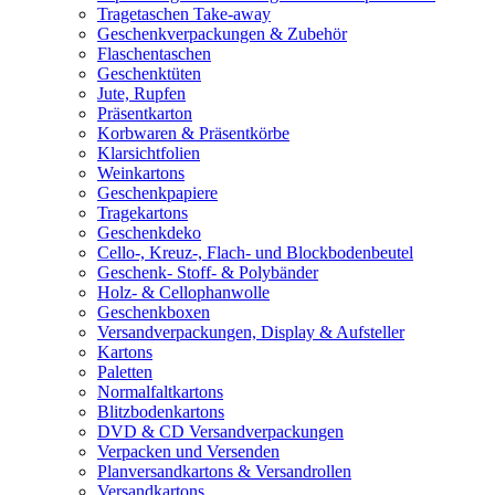
Tragetaschen Take-away
Geschenkverpackungen & Zubehör
Flaschentaschen
Geschenktüten
Jute, Rupfen
Präsentkarton
Korbwaren & Präsentkörbe
Klarsichtfolien
Weinkartons
Geschenkpapiere
Tragekartons
Geschenkdeko
Cello-, Kreuz-, Flach- und Blockbodenbeutel
Geschenk- Stoff- & Polybänder
Holz- & Cellophanwolle
Geschenkboxen
Versandverpackungen, Display & Aufsteller
Kartons
Paletten
Normalfaltkartons
Blitzbodenkartons
DVD & CD Versandverpackungen
Verpacken und Versenden
Planversandkartons & Versandrollen
Versandkartons