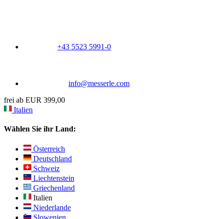
+43 5523 5991-0
info@messerle.com
frei ab EUR 399,00
Italien
Wählen Sie ihr Land:
Österreich
Deutschland
Schweiz
Liechtenstein
Griechenland
Italien
Niederlande
Slowenien