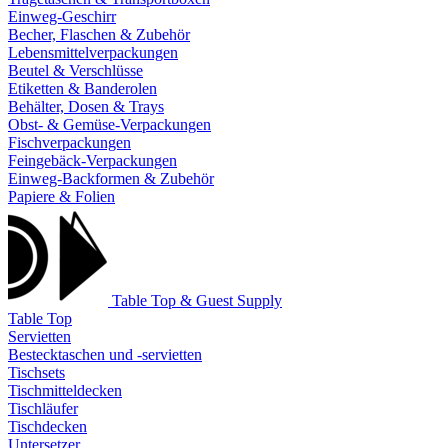
Einweg-Geschirr
Becher, Flaschen & Zubehör
Lebensmittelverpackungen
Beutel & Verschlüsse
Etiketten & Banderolen
Behälter, Dosen & Trays
Obst- & Gemüse-Verpackungen
Fischverpackungen
Feingebäck-Verpackungen
Einweg-Backformen & Zubehör
Papiere & Folien
Table Top & Guest Supply
Table Top
Servietten
Bestecktaschen und -servietten
Tischsets
Tischmitteldecken
Tischläufer
Tischdecken
Untersetzer