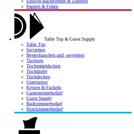
Einweg-Backformen & Zubehör
Papiere & Folien
Table Top & Guest Supply
Table Top
Servietten
Bestecktaschen und -servietten
Tischsets
Tischmitteldecken
Tischläufer
Tischdecken
Untersetzer
Kerzen & Fackeln
Gastronomiebedarf
Guest Supply
Badezimmerbedarf
Hotelzimmerbedarf