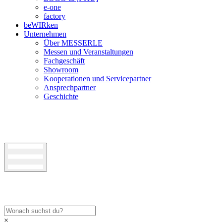
e-one
factory
beWIRken
Unternehmen
Über MESSERLE
Messen und Veranstaltungen
Fachgeschäft
Showroom
Kooperationen und Servicepartner
Ansprechpartner
Geschichte
×