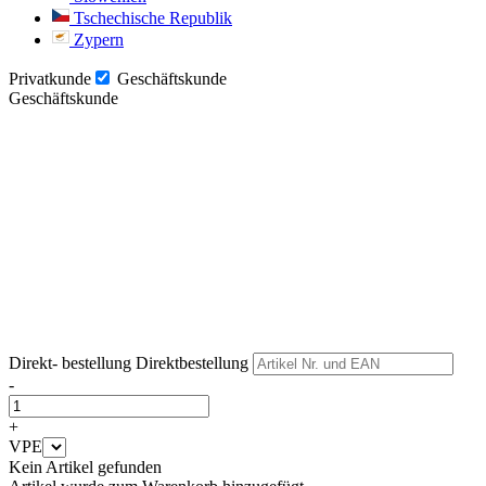
Tschechische Republik
Zypern
Privatkunde
Geschäftskunde
Geschäftskunde
Weiter
Weiter
Direkt- bestellung
Direktbestellung
-
+
VPE
Kein Artikel gefunden