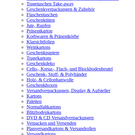
Tragetaschen Take-away
Geschenkverpackungen & Zubehör
Flaschentaschen
Geschenktüten
Jute, Rupfen
Präsentkarton
Korbwaren & Präsentkörbe
Klarsichtfolien
Weinkartons
Geschenkpapiere
Tragekartons
Geschenkdeko
Cello-, Kreuz-, Flach- und Blockbodenbeutel
Geschenk- Stoff- & Polybänder
Holz- & Cellophanwolle
Geschenkboxen
Versandverpackungen, Display & Aufsteller
Kartons
Paletten
Normalfaltkartons
Blitzbodenkartons
DVD & CD Versandverpackungen
Verpacken und Versenden
Planversandkartons & Versandrollen
Versandkartons