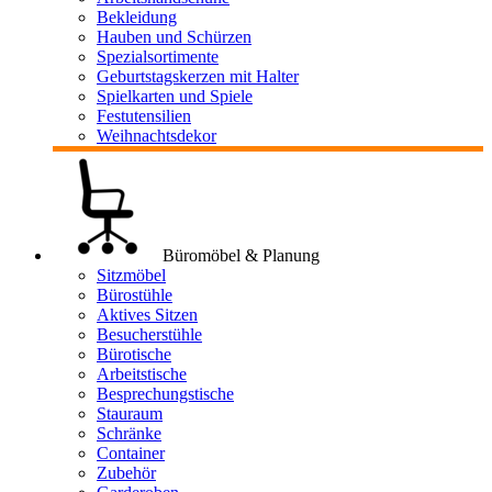
Bekleidung
Hauben und Schürzen
Spezialsortimente
Geburtstagskerzen mit Halter
Spielkarten und Spiele
Festutensilien
Weihnachtsdekor
Büromöbel & Planung
Sitzmöbel
Bürostühle
Aktives Sitzen
Besucherstühle
Bürotische
Arbeitstische
Besprechungstische
Stauraum
Schränke
Container
Zubehör