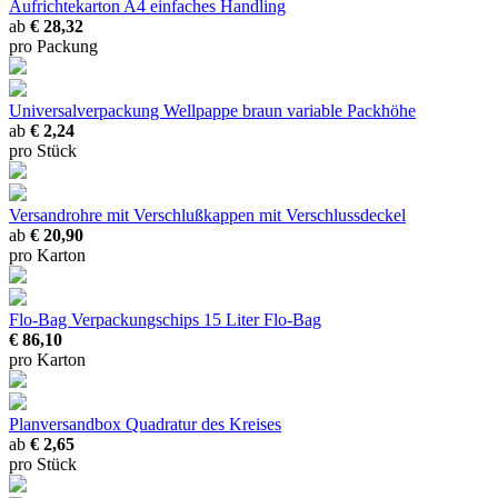
Aufrichtekarton A4
einfaches Handling
ab
€ 28,32
pro Packung
Universalverpackung Wellpappe braun
variable Packhöhe
ab
€ 2,24
pro Stück
Versandrohre mit Verschlußkappen
mit Verschlussdeckel
ab
€ 20,90
pro Karton
Flo-Bag Verpackungschips
15 Liter Flo-Bag
€ 86,10
pro Karton
Planversandbox
Quadratur des Kreises
ab
€ 2,65
pro Stück