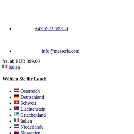
+43 5523 5991-0
info@messerle.com
frei ab EUR 399,00
Italien
Wählen Sie ihr Land:
Österreich
Deutschland
Schweiz
Liechtenstein
Griechenland
Italien
Niederlande
Slowenien