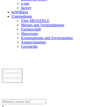
e-one
factory
beWIRken
Unternehmen
Über MESSERLE
Messen und Veranstaltungen
Fachgeschäft
Showroom
Kooperationen und Servicepartner
Ansprechpartner
Geschichte
×