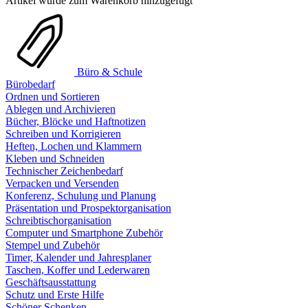
Artikel wurde zum Warenkorb hinzugefügt
Büro & Schule
Bürobedarf
Ordnen und Sortieren
Ablegen und Archivieren
Bücher, Blöcke und Haftnotizen
Schreiben und Korrigieren
Heften, Lochen und Klammern
Kleben und Schneiden
Technischer Zeichenbedarf
Verpacken und Versenden
Konferenz, Schulung und Planung
Präsentation und Prospektorganisation
Schreibtischorganisation
Computer und Smartphone Zubehör
Stempel und Zubehör
Timer, Kalender und Jahresplaner
Taschen, Koffer und Lederwaren
Geschäftsausstattung
Schutz und Erste Hilfe
Schöner Schenken