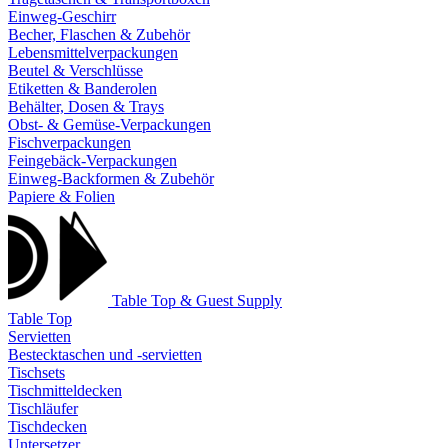
Einweg-Geschirr
Becher, Flaschen & Zubehör
Lebensmittelverpackungen
Beutel & Verschlüsse
Etiketten & Banderolen
Behälter, Dosen & Trays
Obst- & Gemüse-Verpackungen
Fischverpackungen
Feingebäck-Verpackungen
Einweg-Backformen & Zubehör
Papiere & Folien
Table Top & Guest Supply
Table Top
Servietten
Bestecktaschen und -servietten
Tischsets
Tischmitteldecken
Tischläufer
Tischdecken
Untersetzer