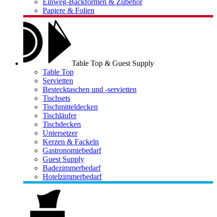
Einweg-Backformen & Zubehör
Papiere & Folien
Table Top & Guest Supply
Table Top
Servietten
Bestecktaschen und -servietten
Tischsets
Tischmitteldecken
Tischläufer
Tischdecken
Untersetzer
Kerzen & Fackeln
Gastronomiebedarf
Guest Supply
Badezimmerbedarf
Hotelzimmerbedarf