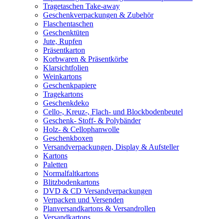
Tragetaschen Take-away
Geschenkverpackungen & Zubehör
Flaschentaschen
Geschenktüten
Jute, Rupfen
Präsentkarton
Korbwaren & Präsentkörbe
Klarsichtfolien
Weinkartons
Geschenkpapiere
Tragekartons
Geschenkdeko
Cello-, Kreuz-, Flach- und Blockbodenbeutel
Geschenk- Stoff- & Polybänder
Holz- & Cellophanwolle
Geschenkboxen
Versandverpackungen, Display & Aufsteller
Kartons
Paletten
Normalfaltkartons
Blitzbodenkartons
DVD & CD Versandverpackungen
Verpacken und Versenden
Planversandkartons & Versandrollen
Versandkartons