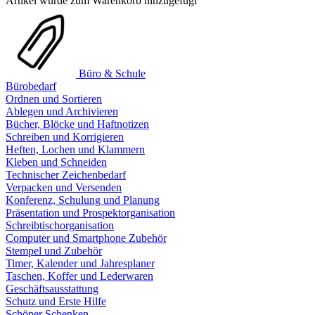
Artikel wurde zum Warenkorb hinzugefügt
Büro & Schule
Bürobedarf
Ordnen und Sortieren
Ablegen und Archivieren
Bücher, Blöcke und Haftnotizen
Schreiben und Korrigieren
Heften, Lochen und Klammern
Kleben und Schneiden
Technischer Zeichenbedarf
Verpacken und Versenden
Konferenz, Schulung und Planung
Präsentation und Prospektorganisation
Schreibtischorganisation
Computer und Smartphone Zubehör
Stempel und Zubehör
Timer, Kalender und Jahresplaner
Taschen, Koffer und Lederwaren
Geschäftsausstattung
Schutz und Erste Hilfe
Schöner Schenken