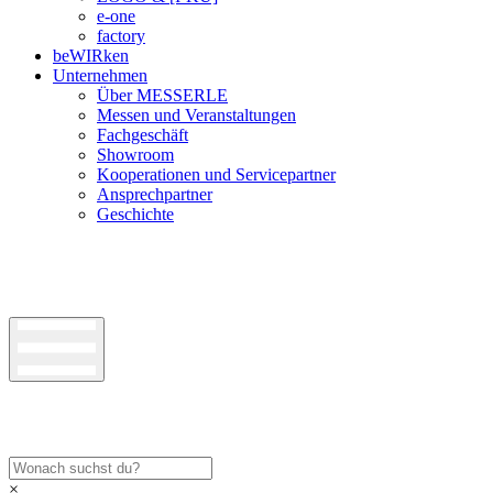
e-one
factory
beWIRken
Unternehmen
Über MESSERLE
Messen und Veranstaltungen
Fachgeschäft
Showroom
Kooperationen und Servicepartner
Ansprechpartner
Geschichte
×