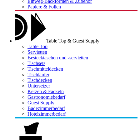
Einweg-Backformen & Zubehör
Papiere & Folien
Table Top & Guest Supply
Table Top
Servietten
Bestecktaschen und -servietten
Tischsets
Tischmitteldecken
Tischläufer
Tischdecken
Untersetzer
Kerzen & Fackeln
Gastronomiebedarf
Guest Supply
Badezimmerbedarf
Hotelzimmerbedarf