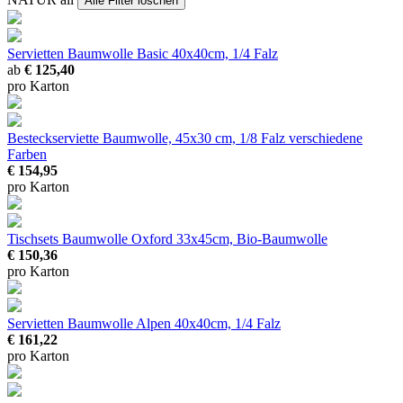
Alle Filter löschen
Servietten Baumwolle Basic
40x40cm, 1/4 Falz
ab
€ 125,40
pro Karton
Besteckserviette Baumwolle, 45x30 cm, 1/8 Falz
verschiedene
Farben
€ 154,95
pro Karton
Tischsets Baumwolle Oxford
33x45cm, Bio-Baumwolle
€ 150,36
pro Karton
Servietten Baumwolle Alpen
40x40cm, 1/4 Falz
€ 161,22
pro Karton