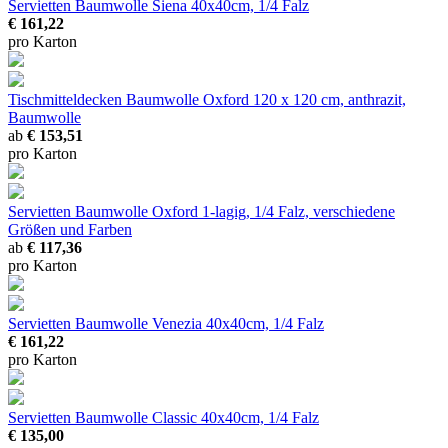
Servietten Baumwolle Siena
40x40cm, 1/4 Falz
€ 161,22
pro Karton
Tischmitteldecken Baumwolle Oxford
120 x 120 cm, anthrazit,
Baumwolle
ab
€ 153,51
pro Karton
Servietten Baumwolle Oxford
1-lagig, 1/4 Falz, verschiedene
Größen und Farben
ab
€ 117,36
pro Karton
Servietten Baumwolle Venezia
40x40cm, 1/4 Falz
€ 161,22
pro Karton
Servietten Baumwolle Classic
40x40cm, 1/4 Falz
€ 135,00