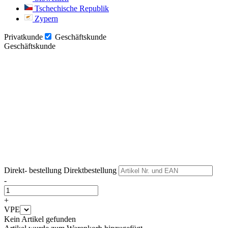
Tschechische Republik
Zypern
Privatkunde
Geschäftskunde
Geschäftskunde
Weiter
Weiter
Direkt- bestellung
Direktbestellung
-
+
VPE
Kein Artikel gefunden