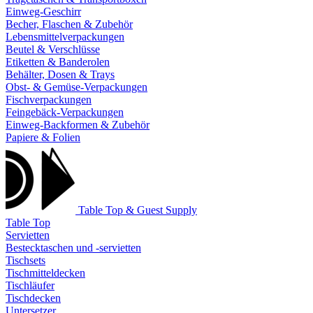
Einweg-Geschirr
Becher, Flaschen & Zubehör
Lebensmittelverpackungen
Beutel & Verschlüsse
Etiketten & Banderolen
Behälter, Dosen & Trays
Obst- & Gemüse-Verpackungen
Fischverpackungen
Feingebäck-Verpackungen
Einweg-Backformen & Zubehör
Papiere & Folien
Table Top & Guest Supply
Table Top
Servietten
Bestecktaschen und -servietten
Tischsets
Tischmitteldecken
Tischläufer
Tischdecken
Untersetzer