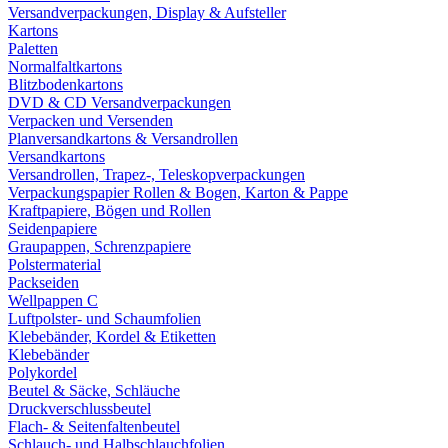
Versandverpackungen, Display & Aufsteller
Kartons
Paletten
Normalfaltkartons
Blitzbodenkartons
DVD & CD Versandverpackungen
Verpacken und Versenden
Planversandkartons & Versandrollen
Versandkartons
Versandrollen, Trapez-, Teleskopverpackungen
Verpackungspapier Rollen & Bogen, Karton & Pappe
Kraftpapiere, Bögen und Rollen
Seidenpapiere
Graupappen, Schrenzpapiere
Polstermaterial
Packseiden
Wellpappen C
Luftpolster- und Schaumfolien
Klebebänder, Kordel & Etiketten
Klebebänder
Polykordel
Beutel & Säcke, Schläuche
Druckverschlussbeutel
Flach- & Seitenfaltenbeutel
Schlauch- und Halbschlauchfolien