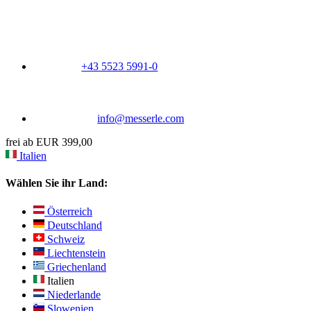
+43 5523 5991-0
info@messerle.com
frei ab EUR 399,00
Italien
Wählen Sie ihr Land:
Österreich
Deutschland
Schweiz
Liechtenstein
Griechenland
Italien
Niederlande
Slowenien