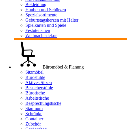
Bekleidung
Hauben und Schürzen
Spezialsortimente
Geburtstagskerzen mit Halter
Spielkarten und Spiele
Festutensilien
Weihnachtsdekor
Büromöbel & Planung
Sitzmöbel
Bürostühle
Aktives Sitzen
Besucherstühle
Bürotische
Arbeitstische
Besprechungstische
Stauraum
Schränke
Container
Zubehör