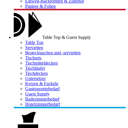
Einweg-Backformen & Zubehör
Papiere & Folien
Table Top & Guest Supply
Table Top
Servietten
Bestecktaschen und -servietten
Tischsets
Tischmitteldecken
Tischläufer
Tischdecken
Untersetzer
Kerzen & Fackeln
Gastronomiebedarf
Guest Supply
Badezimmerbedarf
Hotelzimmerbedarf