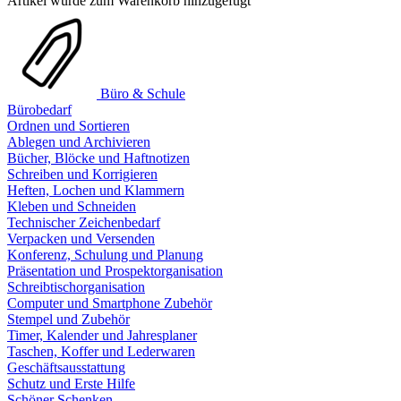
Artikel wurde zum Warenkorb hinzugefügt
Büro & Schule
Bürobedarf
Ordnen und Sortieren
Ablegen und Archivieren
Bücher, Blöcke und Haftnotizen
Schreiben und Korrigieren
Heften, Lochen und Klammern
Kleben und Schneiden
Technischer Zeichenbedarf
Verpacken und Versenden
Konferenz, Schulung und Planung
Präsentation und Prospektorganisation
Schreibtischorganisation
Computer und Smartphone Zubehör
Stempel und Zubehör
Timer, Kalender und Jahresplaner
Taschen, Koffer und Lederwaren
Geschäftsausstattung
Schutz und Erste Hilfe
Schöner Schenken