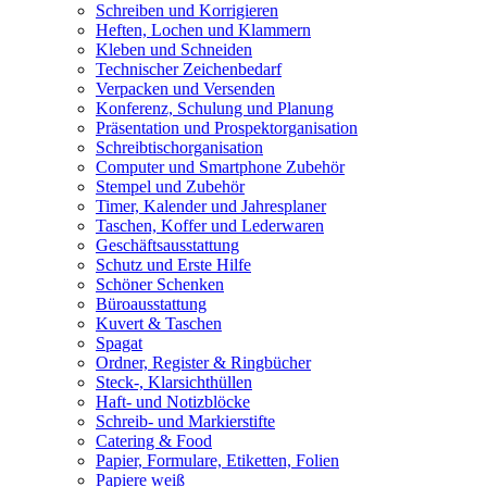
Schreiben und Korrigieren
Heften, Lochen und Klammern
Kleben und Schneiden
Technischer Zeichenbedarf
Verpacken und Versenden
Konferenz, Schulung und Planung
Präsentation und Prospektorganisation
Schreibtischorganisation
Computer und Smartphone Zubehör
Stempel und Zubehör
Timer, Kalender und Jahresplaner
Taschen, Koffer und Lederwaren
Geschäftsausstattung
Schutz und Erste Hilfe
Schöner Schenken
Büroausstattung
Kuvert & Taschen
Spagat
Ordner, Register & Ringbücher
Steck-, Klarsichthüllen
Haft- und Notizblöcke
Schreib- und Markierstifte
Catering & Food
Papier, Formulare, Etiketten, Folien
Papiere weiß