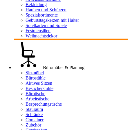
Bekleidung
Hauben und Schürzen
Spezialsortimente
Geburtstagskerzen mit Halter
Spielkarten und Spiele
Festutensilien
Weihnachtsdekor
Büromöbel & Planung
Sitzmöbel
Bürostühle
Aktives Sitzen
Besucherstühle
Bürotische
Arbeitstische
Besprechungstische
Stauraum
Schränke
Container
Zubehör