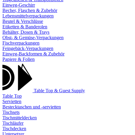
Einweg-Geschirr
Becher, Flaschen & Zubehör
Lebensmittelverpackungen
Beutel & Verschlüsse
Etiketten & Banderolen
Behälter, Dosen & Trays
Obst- & Gemüse-Verpackungen
Fischverpackungen
Feingebäck-Verpackungen
Einweg-Backformen & Zubehör
Papiere & Folien
Table Top & Guest Supply
Table Top
Servietten
Bestecktaschen und -servietten
Tischsets
Tischmitteldecken
Tischläufer
Tischdecken
Untersetzer