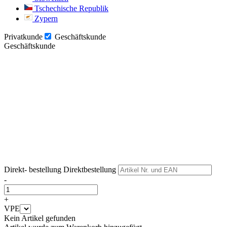
Tschechische Republik
Zypern
Privatkunde
Geschäftskunde
Geschäftskunde
Weiter
Weiter
Direkt- bestellung
Direktbestellung
-
+
VPE
Kein Artikel gefunden