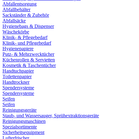
Abfallentsorgung
Abfallbehälter
Sackständer & Zubehör
Abfallsäcke
Hygienebags & Dispenser
Wäschekörbe
Klinik- & Pflegebedarf
Klinik- und Pflegebedarf
Hygienepapiere
Putz- & Mehrzwecktücher
Küchenrollen & Servietten
Kosmetik & Taschentücher
Handtuchpapier
Toilettenpapier
Handtrockner
Spendersysteme
Spendersysteme
Seifen
Seifen
Reinigungsgeräte
Staub- und Wassersauger, Sprühextraktionsgeräte
Reinigungsmaschinen
Spezialsortimente
Sicherheitsequipment
Lufterfrischer