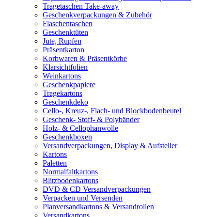
Tragetaschen Take-away
Geschenkverpackungen & Zubehör
Flaschentaschen
Geschenktüten
Jute, Rupfen
Präsentkarton
Korbwaren & Präsentkörbe
Klarsichtfolien
Weinkartons
Geschenkpapiere
Tragekartons
Geschenkdeko
Cello-, Kreuz-, Flach- und Blockbodenbeutel
Geschenk- Stoff- & Polybänder
Holz- & Cellophanwolle
Geschenkboxen
Versandverpackungen, Display & Aufsteller
Kartons
Paletten
Normalfaltkartons
Blitzbodenkartons
DVD & CD Versandverpackungen
Verpacken und Versenden
Planversandkartons & Versandrollen
Versandkartons