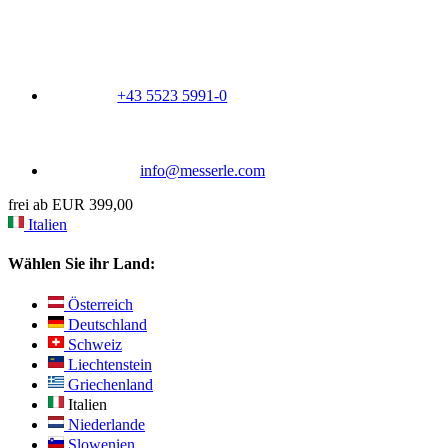
+43 5523 5991-0
info@messerle.com
frei ab EUR 399,00
Italien
Wählen Sie ihr Land:
Österreich
Deutschland
Schweiz
Liechtenstein
Griechenland
Italien
Niederlande
Slowenien