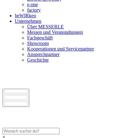
e-one
factory
beWIRken
Unternehmen
Über MESSERLE
Messen und Veranstaltungen
Fachgeschäft
Showroom
Kooperationen und Servicepartner
Ansprechpartner
Geschichte
×