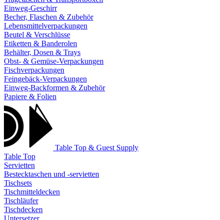
Einweg-Geschirr
Becher, Flaschen & Zubehör
Lebensmittelverpackungen
Beutel & Verschlüsse
Etiketten & Banderolen
Behälter, Dosen & Trays
Obst- & Gemüse-Verpackungen
Fischverpackungen
Feingebäck-Verpackungen
Einweg-Backformen & Zubehör
Papiere & Folien
Table Top & Guest Supply
Table Top
Servietten
Bestecktaschen und -servietten
Tischsets
Tischmitteldecken
Tischläufer
Tischdecken
Untersetzer