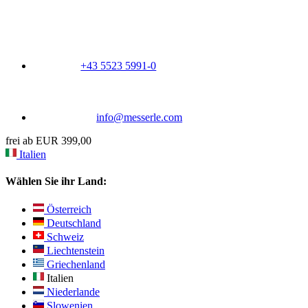
+43 5523 5991-0
info@messerle.com
frei ab EUR 399,00
Italien
Wählen Sie ihr Land:
Österreich
Deutschland
Schweiz
Liechtenstein
Griechenland
Italien
Niederlande
Slowenien