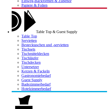
Einweg-Backformen & Zubehör
Papiere & Folien
Table Top & Guest Supply
Table Top
Servietten
Bestecktaschen und -servietten
Tischsets
Tischmitteldecken
Tischläufer
Tischdecken
Untersetzer
Kerzen & Fackeln
Gastronomiebedarf
Guest Supply
Badezimmerbedarf
Hotelzimmerbedarf