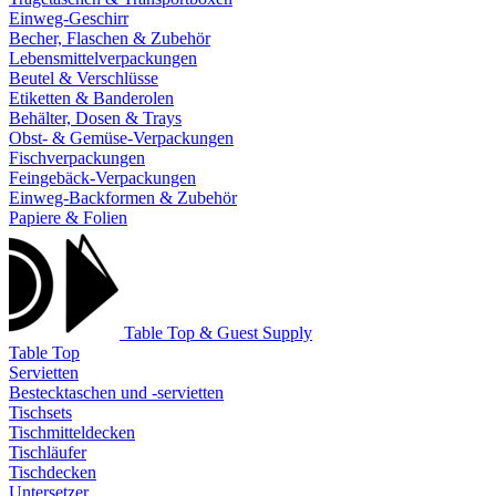
Einweg-Geschirr
Becher, Flaschen & Zubehör
Lebensmittelverpackungen
Beutel & Verschlüsse
Etiketten & Banderolen
Behälter, Dosen & Trays
Obst- & Gemüse-Verpackungen
Fischverpackungen
Feingebäck-Verpackungen
Einweg-Backformen & Zubehör
Papiere & Folien
Table Top & Guest Supply
Table Top
Servietten
Bestecktaschen und -servietten
Tischsets
Tischmitteldecken
Tischläufer
Tischdecken
Untersetzer