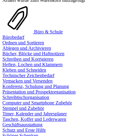
Artikel wurde zum Warenkorb hinzugefügt
Büro & Schule
Bürobedarf
Ordnen und Sortieren
Ablegen und Archivieren
Bücher, Blöcke und Haftnotizen
Schreiben und Korrigieren
Heften, Lochen und Klammern
Kleben und Schneiden
Technischer Zeichenbedarf
Verpacken und Versenden
Konferenz, Schulung und Planung
Präsentation und Prospektorganisation
Schreibtischorganisation
Computer und Smartphone Zubehör
Stempel und Zubehör
Timer, Kalender und Jahresplaner
Taschen, Koffer und Lederwaren
Geschäftsausstattung
Schutz und Erste Hilfe
Schöner Schenken