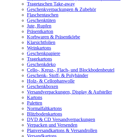
Tragetaschen Take-away
Geschenkverpackungen & Zubehör
Flaschentaschen
Geschenktüten
Jute, Rupfen
Präsentkarton
Korbwaren & Präsentkörbe
Klarsichtfolien
Weinkartons
Geschenkpapiere
Tragekartons
Geschenkdeko
Cello-, Kreuz-, Flach- und Blockbodenbeutel
Geschenk- Stoff- & Polybänder
Holz- & Cellophanwolle
Geschenkboxen
Versandverpackungen, Display & Aufsteller
Kartons
Paletten
Normalfaltkartons
Blitzbodenkartons
DVD & CD Versandverpackungen
Verpacken und Versenden
Planversandkartons & Versandrollen
Versandkartons