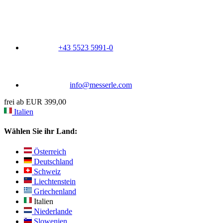
+43 5523 5991-0
info@messerle.com
frei ab EUR 399,00
Italien
Wählen Sie ihr Land:
Österreich
Deutschland
Schweiz
Liechtenstein
Griechenland
Italien
Niederlande
Slowenien