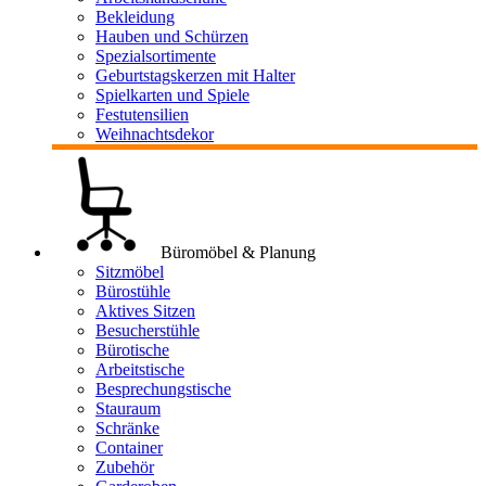
Bekleidung
Hauben und Schürzen
Spezialsortimente
Geburtstagskerzen mit Halter
Spielkarten und Spiele
Festutensilien
Weihnachtsdekor
Büromöbel & Planung
Sitzmöbel
Bürostühle
Aktives Sitzen
Besucherstühle
Bürotische
Arbeitstische
Besprechungstische
Stauraum
Schränke
Container
Zubehör