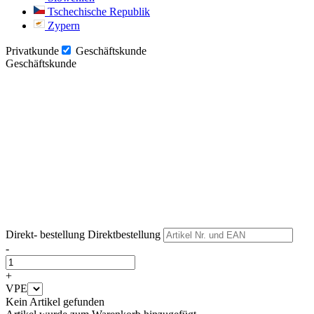
Tschechische Republik
Zypern
Privatkunde
Geschäftskunde
Geschäftskunde
Weiter
Weiter
Direkt- bestellung
Direktbestellung
-
+
VPE
Kein Artikel gefunden