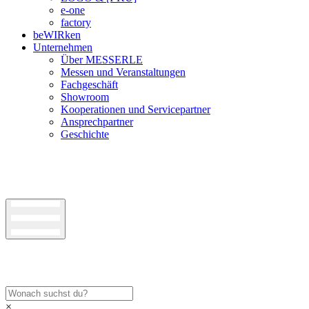
e-one
factory
beWIRken
Unternehmen
Über MESSERLE
Messen und Veranstaltungen
Fachgeschäft
Showroom
Kooperationen und Servicepartner
Ansprechpartner
Geschichte
×