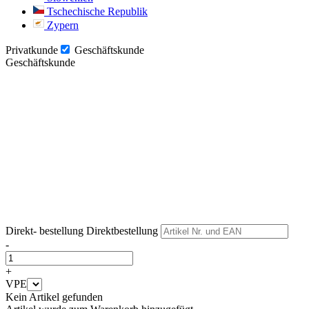
Tschechische Republik
Zypern
Privatkunde
Geschäftskunde
Geschäftskunde
Weiter
Weiter
Direkt- bestellung
Direktbestellung
-
+
VPE
Kein Artikel gefunden