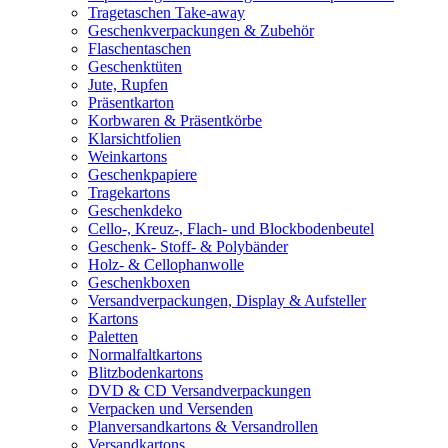
Tragetaschen Take-away
Geschenkverpackungen & Zubehör
Flaschentaschen
Geschenktüten
Jute, Rupfen
Präsentkarton
Korbwaren & Präsentkörbe
Klarsichtfolien
Weinkartons
Geschenkpapiere
Tragekartons
Geschenkdeko
Cello-, Kreuz-, Flach- und Blockbodenbeutel
Geschenk- Stoff- & Polybänder
Holz- & Cellophanwolle
Geschenkboxen
Versandverpackungen, Display & Aufsteller
Kartons
Paletten
Normalfaltkartons
Blitzbodenkartons
DVD & CD Versandverpackungen
Verpacken und Versenden
Planversandkartons & Versandrollen
Versandkartons