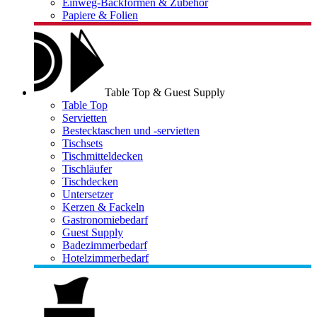
Einweg-Backformen & Zubehör
Papiere & Folien
Table Top & Guest Supply
Table Top
Servietten
Bestecktaschen und -servietten
Tischsets
Tischmitteldecken
Tischläufer
Tischdecken
Untersetzer
Kerzen & Fackeln
Gastronomiebedarf
Guest Supply
Badezimmerbedarf
Hotelzimmerbedarf