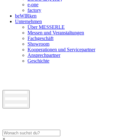
e-one
factory
beWIRken
Unternehmen
Über MESSERLE
Messen und Veranstaltungen
Fachgeschäft
Showroom
Kooperationen und Servicepartner
Ansprechpartner
Geschichte
×