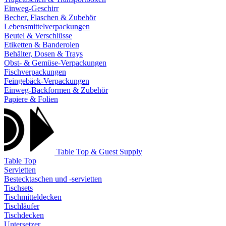
Einweg-Geschirr
Becher, Flaschen & Zubehör
Lebensmittelverpackungen
Beutel & Verschlüsse
Etiketten & Banderolen
Behälter, Dosen & Trays
Obst- & Gemüse-Verpackungen
Fischverpackungen
Feingebäck-Verpackungen
Einweg-Backformen & Zubehör
Papiere & Folien
Table Top & Guest Supply
Table Top
Servietten
Bestecktaschen und -servietten
Tischsets
Tischmitteldecken
Tischläufer
Tischdecken
Untersetzer