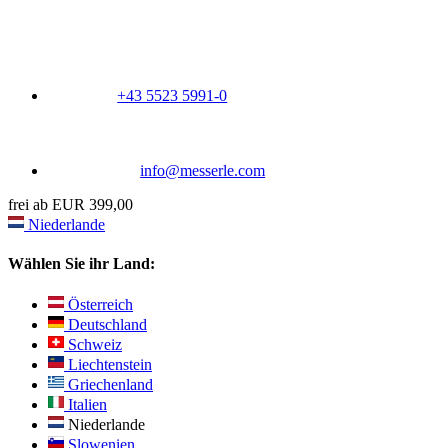
+43 5523 5991-0
info@messerle.com
frei ab EUR 399,00
Niederlande
Wählen Sie ihr Land:
Österreich
Deutschland
Schweiz
Liechtenstein
Griechenland
Italien
Niederlande
Slowenien