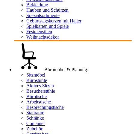
Bekleidung
Hauben und Schürzen
Spezialsortimente
Geburtstagskerzen mit Halter
Spielkarten und Spiele
Festutensilien
Weihnachtsdekor
Büromöbel & Planung
Sitzmöbel
Bürostühle
Aktives Sitzen
Besucherstühle
Bürotische
Arbeitstische
Besprechungstische
Stauraum
Schränke
Container
Zubehör