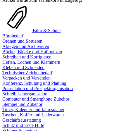
Artikel wurde zum Warenkorb hinzugefügt
Büro & Schule
Bürobedarf
Ordnen und Sortieren
Ablegen und Archivieren
Bücher, Blöcke und Haftnotizen
Schreiben und Korrigieren
Heften, Lochen und Klammern
Kleben und Schneiden
Technischer Zeichenbedarf
Verpacken und Versenden
Konferenz, Schulung und Planung
Präsentation und Prospektorganisation
Schreibtischorganisation
Computer und Smartphone Zubehör
Stempel und Zubehör
Timer, Kalender und Jahresplaner
Taschen, Koffer und Lederwaren
Geschäftsausstattung
Schutz und Erste Hilfe
Schöner Schenken