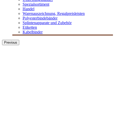
Spezialsortiment
Handel
Warenauszeichnung, Regalpreisleisten
Polyesterbindebänder
Splintenapparate und Zubehör
Etiketten
Kabelbinder
Previous