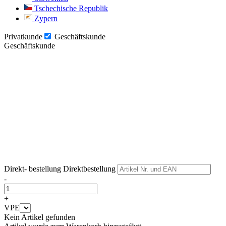
Tschechische Republik
Zypern
Privatkunde
Geschäftskunde
Geschäftskunde
Weiter
Weiter
Direkt- bestellung
Direktbestellung
-
+
VPE
Kein Artikel gefunden