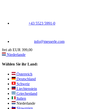
+43 5523 5991-0
info@messerle.com
frei ab EUR 399,00
Niederlande
Wählen Sie ihr Land:
Österreich
Deutschland
Schweiz
Liechtenstein
Griechenland
Italien
Niederlande
Slowenien