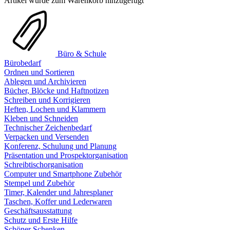
Artikel wurde zum Warenkorb hinzugefügt
Büro & Schule
Bürobedarf
Ordnen und Sortieren
Ablegen und Archivieren
Bücher, Blöcke und Haftnotizen
Schreiben und Korrigieren
Heften, Lochen und Klammern
Kleben und Schneiden
Technischer Zeichenbedarf
Verpacken und Versenden
Konferenz, Schulung und Planung
Präsentation und Prospektorganisation
Schreibtischorganisation
Computer und Smartphone Zubehör
Stempel und Zubehör
Timer, Kalender und Jahresplaner
Taschen, Koffer und Lederwaren
Geschäftsausstattung
Schutz und Erste Hilfe
Schöner Schenken