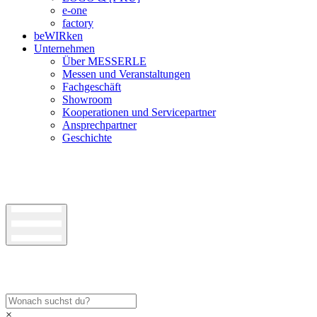
e-one
factory
beWIRken
Unternehmen
Über MESSERLE
Messen und Veranstaltungen
Fachgeschäft
Showroom
Kooperationen und Servicepartner
Ansprechpartner
Geschichte
×