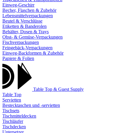
Einweg-Geschirr
Becher, Flaschen & Zubehör
Lebensmittelverpackungen
Beutel & Verschlüsse
Etiketten & Banderolen
Behälter, Dosen & Trays
Obst- & Gemüse-Verpackungen
Fischverpackungen
Feingebäck-Verpackungen
Einweg-Backformen & Zubehör
Papiere & Folien
Table Top & Guest Supply
Table Top
Servietten
Bestecktaschen und -servietten
Tischsets
Tischmitteldecken
Tischläufer
Tischdecken
Untersetzer