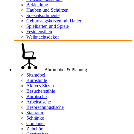
Bekleidung
Hauben und Schürzen
Spezialsortimente
Geburtstagskerzen mit Halter
Spielkarten und Spiele
Festutensilien
Weihnachtsdekor
Büromöbel & Planung
Sitzmöbel
Bürostühle
Aktives Sitzen
Besucherstühle
Bürotische
Arbeitstische
Besprechungstische
Stauraum
Schränke
Container
Zubehör