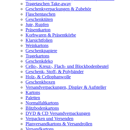
Tragetaschen Take-away
Geschenkverpackungen & Zubehör
Flaschentaschen
Geschenktüten
Jute, Rupfen
Präsentkarton
Korbwaren & Präsentkörbe
Klarsichtfolien
Weinkartons
Geschenkpapiere
Tragekartons
Geschenkdeko
Cello-, Kreuz-, Flach- und Blockbodenbeutel
Geschenk- Stoff- & Polybänder
Holz- & Cellophanwolle
Geschenkboxen
Versandverpackungen, Display & Aufsteller
Kartons
Paletten
Normalfaltkartons
Blitzbodenkartons
DVD & CD Versandverpackungen
Verpacken und Versenden
Planversandkartons & Versandrollen
Versandkartons