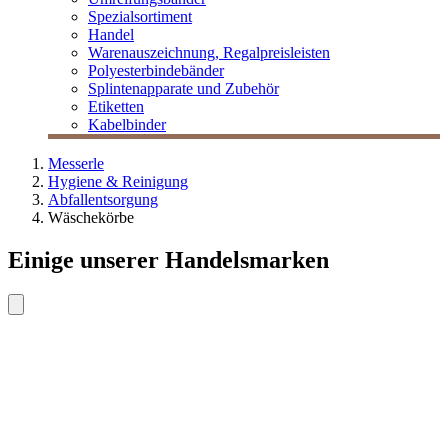
Spezialsortiment
Handel
Warenauszeichnung, Regalpreisleisten
Polyesterbindebänder
Splintenapparate und Zubehör
Etiketten
Kabelbinder
Messerle
Hygiene & Reinigung
Abfallentsorgung
Wäschekörbe
Einige unserer Handelsmarken