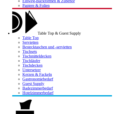
Einweg-Backformen & Zubehör
Papiere & Folien
Table Top & Guest Supply
Table Top
Servietten
Bestecktaschen und -servietten
Tischsets
Tischmitteldecken
Tischläufer
Tischdecken
Untersetzer
Kerzen & Fackeln
Gastronomiebedarf
Guest Supply
Badezimmerbedarf
Hotelzimmerbedarf