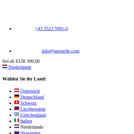
+43 5523 5991-0
info@messerle.com
frei ab EUR 399,00
Niederlande
Wählen Sie ihr Land:
Österreich
Deutschland
Schweiz
Liechtenstein
Griechenland
Italien
Niederlande
Slowenien