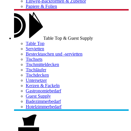
Einweg-Backformen & Zubehör
Papiere & Folien
Table Top & Guest Supply
Table Top
Servietten
Bestecktaschen und -servietten
Tischsets
Tischmitteldecken
Tischläufer
Tischdecken
Untersetzer
Kerzen & Fackeln
Gastronomiebedarf
Guest Supply
Badezimmerbedarf
Hotelzimmerbedarf