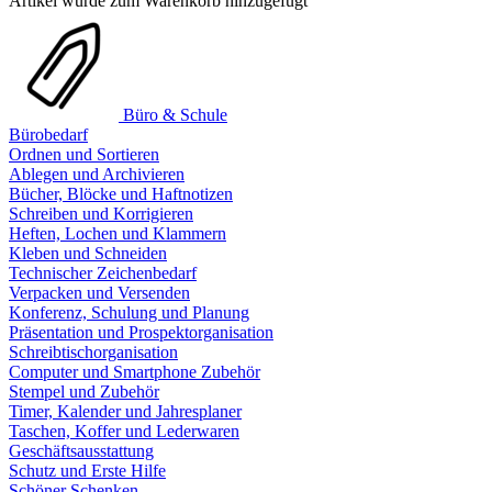
Artikel wurde zum Warenkorb hinzugefügt
Büro & Schule
Bürobedarf
Ordnen und Sortieren
Ablegen und Archivieren
Bücher, Blöcke und Haftnotizen
Schreiben und Korrigieren
Heften, Lochen und Klammern
Kleben und Schneiden
Technischer Zeichenbedarf
Verpacken und Versenden
Konferenz, Schulung und Planung
Präsentation und Prospektorganisation
Schreibtischorganisation
Computer und Smartphone Zubehör
Stempel und Zubehör
Timer, Kalender und Jahresplaner
Taschen, Koffer und Lederwaren
Geschäftsausstattung
Schutz und Erste Hilfe
Schöner Schenken