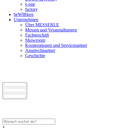
e-one
factory
beWIRken
Unternehmen
Über MESSERLE
Messen und Veranstaltungen
Fachgeschäft
Showroom
Kooperationen und Servicepartner
Ansprechpartner
Geschichte
×