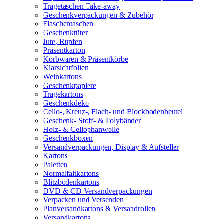
Tragetaschen Take-away
Geschenkverpackungen & Zubehör
Flaschentaschen
Geschenktüten
Jute, Rupfen
Präsentkarton
Korbwaren & Präsentkörbe
Klarsichtfolien
Weinkartons
Geschenkpapiere
Tragekartons
Geschenkdeko
Cello-, Kreuz-, Flach- und Blockbodenbeutel
Geschenk- Stoff- & Polybänder
Holz- & Cellophanwolle
Geschenkboxen
Versandverpackungen, Display & Aufsteller
Kartons
Paletten
Normalfaltkartons
Blitzbodenkartons
DVD & CD Versandverpackungen
Verpacken und Versenden
Planversandkartons & Versandrollen
Versandkartons