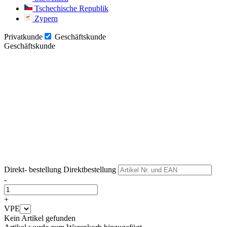
Tschechische Republik
Zypern
Privatkunde
Geschäftskunde
Geschäftskunde
Weiter
Weiter
Direkt- bestellung
Direktbestellung
-
+
VPE
Kein Artikel gefunden