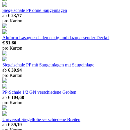
Siegelschale PP ohne Saugeinlagen
ab
€ 23,77
pro Karton
Aluform Lasagneschalen
eckig und dazupassender Deckel
€ 51,60
pro Karton
Siegelschale PP mit Saugeinlagen
mit Saugeinlage
ab
€ 39,94
pro Karton
PP-Schale 1/2 GN
verschiedene Größen
ab
€ 104,68
pro Karton
Universal-Siegelfolie
verschiedene Breiten
ab
€ 89,19
pro Karton