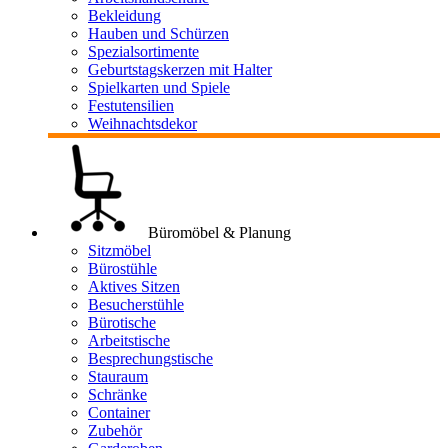
Bekleidung
Hauben und Schürzen
Spezialsortimente
Geburtstagskerzen mit Halter
Spielkarten und Spiele
Festutensilien
Weihnachtsdekor
Büromöbel & Planung
Sitzmöbel
Bürostühle
Aktives Sitzen
Besucherstühle
Bürotische
Arbeitstische
Besprechungstische
Stauraum
Schränke
Container
Zubehör