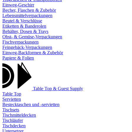
Einweg-Geschirr
Becher, Flaschen & Zubehör
Lebensmittelverpackungen
Beutel & Verschlüsse
Etiketten & Banderolen
Behälter, Dosen & Trays
Obst- & Gemüse-Verpackungen
Fischverpackungen
Feingebäck-Verpackungen
Einweg-Backformen & Zubehör
Papiere & Folien
Table Top & Guest Supply
Table Top
Servietten
Bestecktaschen und -servietten
Tischsets
Tischmitteldecken
Tischläufer
Tischdecken
Untersetzer