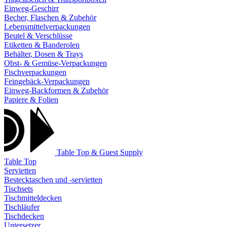
Einweg-Geschirr
Becher, Flaschen & Zubehör
Lebensmittelverpackungen
Beutel & Verschlüsse
Etiketten & Banderolen
Behälter, Dosen & Trays
Obst- & Gemüse-Verpackungen
Fischverpackungen
Feingebäck-Verpackungen
Einweg-Backformen & Zubehör
Papiere & Folien
Table Top & Guest Supply
Table Top
Servietten
Bestecktaschen und -servietten
Tischsets
Tischmitteldecken
Tischläufer
Tischdecken
Untersetzer