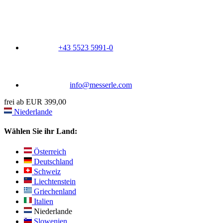
+43 5523 5991-0
info@messerle.com
frei ab EUR 399,00
Niederlande
Wählen Sie ihr Land:
Österreich
Deutschland
Schweiz
Liechtenstein
Griechenland
Italien
Niederlande
Slowenien