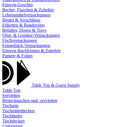
Einweg-Geschirr
Becher, Flaschen & Zubehör
Lebensmittelverpackungen
Beutel & Verschlüsse
Etiketten & Banderolen
Behälter, Dosen & Trays
Obst- & Gemüse-Verpackungen
Fischverpackungen
Feingebäck-Verpackungen
Einweg-Backformen & Zubehör
Papiere & Folien
Table Top & Guest Supply
Table Top
Servietten
Bestecktaschen und -servietten
Tischsets
Tischmitteldecken
Tischläufer
Tischdecken
Untersetzer