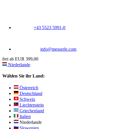
+43 5523 5991-0
info@messerle.com
frei ab EUR 399,00
Niederlande
Wählen Sie ihr Land:
Österreich
Deutschland
Schweiz
Liechtenstein
Griechenland
Italien
Niederlande
Slowenien