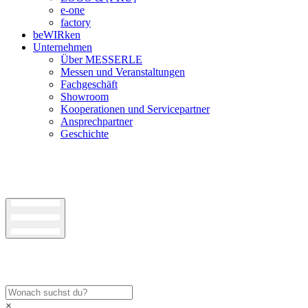
e-one
factory
beWIRken
Unternehmen
Über MESSERLE
Messen und Veranstaltungen
Fachgeschäft
Showroom
Kooperationen und Servicepartner
Ansprechpartner
Geschichte
×