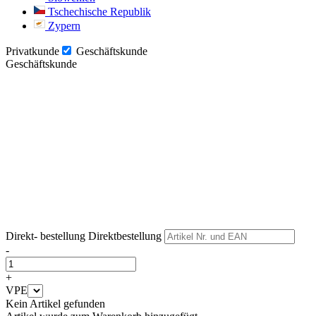
Tschechische Republik
Zypern
Privatkunde
Geschäftskunde
Geschäftskunde
Weiter
Weiter
Direkt- bestellung
Direktbestellung
-
+
VPE
Kein Artikel gefunden