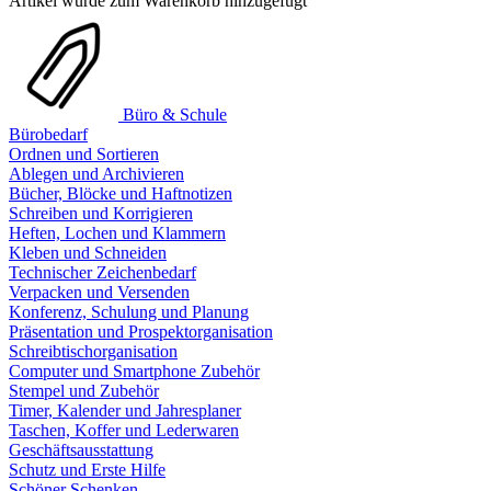
Artikel wurde zum Warenkorb hinzugefügt
Büro & Schule
Bürobedarf
Ordnen und Sortieren
Ablegen und Archivieren
Bücher, Blöcke und Haftnotizen
Schreiben und Korrigieren
Heften, Lochen und Klammern
Kleben und Schneiden
Technischer Zeichenbedarf
Verpacken und Versenden
Konferenz, Schulung und Planung
Präsentation und Prospektorganisation
Schreibtischorganisation
Computer und Smartphone Zubehör
Stempel und Zubehör
Timer, Kalender und Jahresplaner
Taschen, Koffer und Lederwaren
Geschäftsausstattung
Schutz und Erste Hilfe
Schöner Schenken