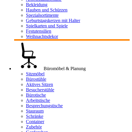
Bekleidung
Hauben und Schürzen
Spezialsortimente
Geburtstagskerzen mit Halter
Spielkarten und Spiele
Festutensilien
Weihnachtsdekor
Büromöbel & Planung
Sitzmöbel
Bürostühle
Aktives Sitzen
Besucherstühle
Bürotische
Arbeitstische
Besprechungstische
Stauraum
Schränke
Container
Zubehör