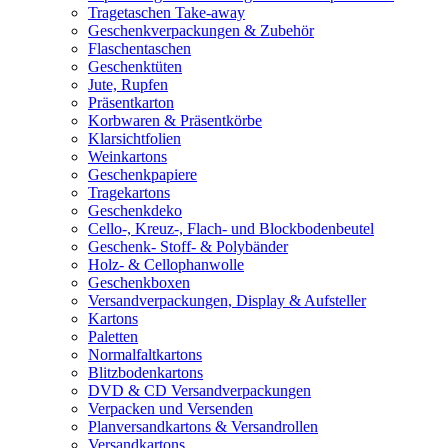
Tragetaschen Take-away
Geschenkverpackungen & Zubehör
Flaschentaschen
Geschenktüten
Jute, Rupfen
Präsentkarton
Korbwaren & Präsentkörbe
Klarsichtfolien
Weinkartons
Geschenkpapiere
Tragekartons
Geschenkdeko
Cello-, Kreuz-, Flach- und Blockbodenbeutel
Geschenk- Stoff- & Polybänder
Holz- & Cellophanwolle
Geschenkboxen
Versandverpackungen, Display & Aufsteller
Kartons
Paletten
Normalfaltkartons
Blitzbodenkartons
DVD & CD Versandverpackungen
Verpacken und Versenden
Planversandkartons & Versandrollen
Versandkartons