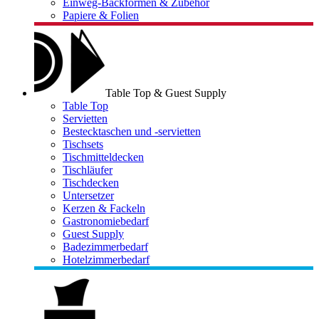
Einweg-Backformen & Zubehör
Papiere & Folien
Table Top & Guest Supply
Table Top
Servietten
Bestecktaschen und -servietten
Tischsets
Tischmitteldecken
Tischläufer
Tischdecken
Untersetzer
Kerzen & Fackeln
Gastronomiebedarf
Guest Supply
Badezimmerbedarf
Hotelzimmerbedarf