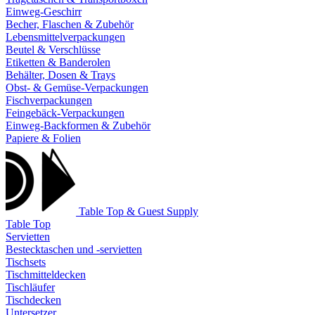
Einweg-Geschirr
Becher, Flaschen & Zubehör
Lebensmittelverpackungen
Beutel & Verschlüsse
Etiketten & Banderolen
Behälter, Dosen & Trays
Obst- & Gemüse-Verpackungen
Fischverpackungen
Feingebäck-Verpackungen
Einweg-Backformen & Zubehör
Papiere & Folien
Table Top & Guest Supply
Table Top
Servietten
Bestecktaschen und -servietten
Tischsets
Tischmitteldecken
Tischläufer
Tischdecken
Untersetzer