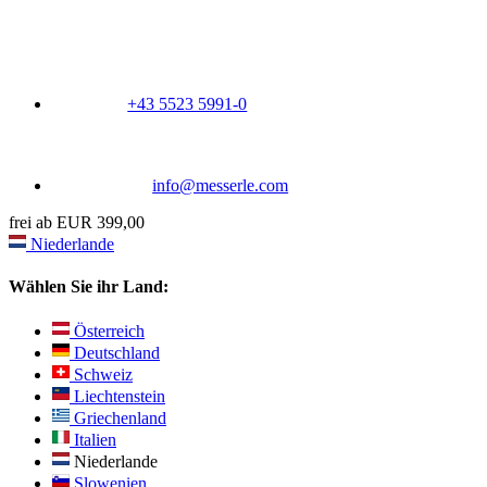
+43 5523 5991-0
info@messerle.com
frei ab EUR 399,00
Niederlande
Wählen Sie ihr Land:
Österreich
Deutschland
Schweiz
Liechtenstein
Griechenland
Italien
Niederlande
Slowenien