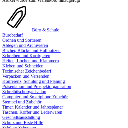
Artikel wurde zum Warenkorb hinzugefügt
Büro & Schule
Bürobedarf
Ordnen und Sortieren
Ablegen und Archivieren
Bücher, Blöcke und Haftnotizen
Schreiben und Korrigieren
Heften, Lochen und Klammern
Kleben und Schneiden
Technischer Zeichenbedarf
Verpacken und Versenden
Konferenz, Schulung und Planung
Präsentation und Prospektorganisation
Schreibtischorganisation
Computer und Smartphone Zubehör
Stempel und Zubehör
Timer, Kalender und Jahresplaner
Taschen, Koffer und Lederwaren
Geschäftsausstattung
Schutz und Erste Hilfe
Schöner Schenken