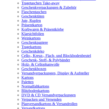
Tragetaschen Take-away
Geschenkverpackungen & Zubehör
Flaschentaschen
Geschenktüten
Jute, Rupfen
Präsentkarton
Korbwaren & Präsentkörbe
Klarsichtfolien
Weinkartons
Geschenkpapiere
Tragekartons
Geschenkdeko
Cello-, Kreuz-, Flach- und Blockbodenbeutel
Geschenk- Stoff- & Polybänder
Holz- & Cellophanwolle
Geschenkboxen
Versandverpackungen, Display & Aufsteller
Kartons
Paletten
Normalfaltkartons
Blitzbodenkartons
DVD & CD Versandverpackungen
Verpacken und Versenden
Planversandkartons & Versandrollen
Versandkartons