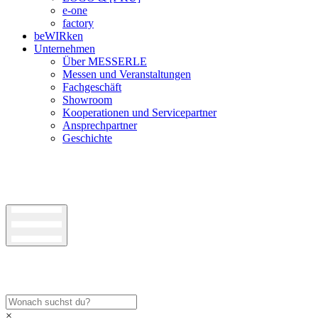
e-one
factory
beWIRken
Unternehmen
Über MESSERLE
Messen und Veranstaltungen
Fachgeschäft
Showroom
Kooperationen und Servicepartner
Ansprechpartner
Geschichte
×