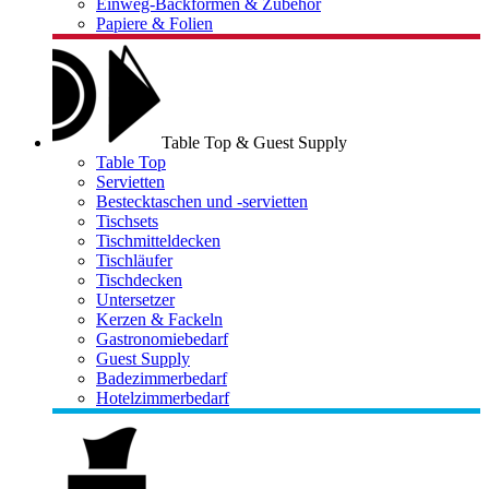
Einweg-Backformen & Zubehör
Papiere & Folien
Table Top & Guest Supply
Table Top
Servietten
Bestecktaschen und -servietten
Tischsets
Tischmitteldecken
Tischläufer
Tischdecken
Untersetzer
Kerzen & Fackeln
Gastronomiebedarf
Guest Supply
Badezimmerbedarf
Hotelzimmerbedarf