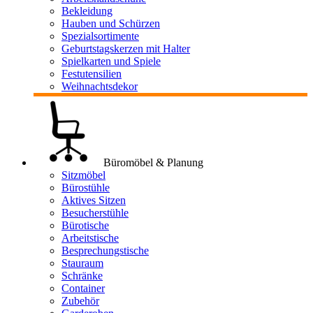
Bekleidung
Hauben und Schürzen
Spezialsortimente
Geburtstagskerzen mit Halter
Spielkarten und Spiele
Festutensilien
Weihnachtsdekor
Büromöbel & Planung
Sitzmöbel
Bürostühle
Aktives Sitzen
Besucherstühle
Bürotische
Arbeitstische
Besprechungstische
Stauraum
Schränke
Container
Zubehör