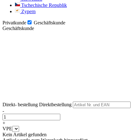
Tschechische Republik
Zypern
Privatkunde
Geschäftskunde
Geschäftskunde
Weiter
Weiter
Direkt- bestellung
Direktbestellung
-
+
VPE
Kein Artikel gefunden