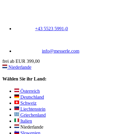
+43 5523 5991-0
info@messerle.com
frei ab EUR 399,00
Niederlande
Wählen Sie ihr Land:
Österreich
Deutschland
Schweiz
Liechtenstein
Griechenland
Italien
Niederlande
Slowenien