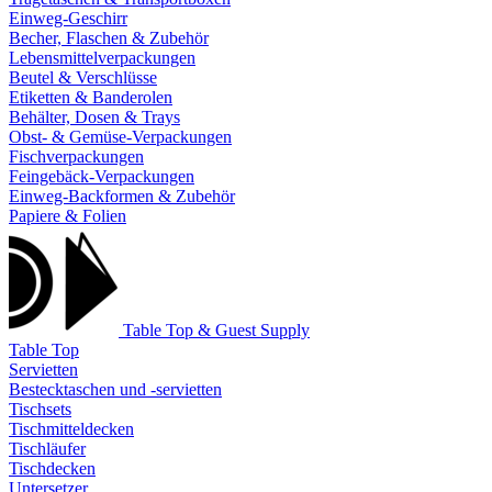
Einweg-Geschirr
Becher, Flaschen & Zubehör
Lebensmittelverpackungen
Beutel & Verschlüsse
Etiketten & Banderolen
Behälter, Dosen & Trays
Obst- & Gemüse-Verpackungen
Fischverpackungen
Feingebäck-Verpackungen
Einweg-Backformen & Zubehör
Papiere & Folien
Table Top & Guest Supply
Table Top
Servietten
Bestecktaschen und -servietten
Tischsets
Tischmitteldecken
Tischläufer
Tischdecken
Untersetzer