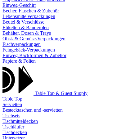
Einweg-Geschirr
Becher, Flaschen & Zubehör
Lebensmittelverpackungen
Beutel & Verschlüsse
Etiketten & Banderolen
Behälter, Dosen & Trays
Obst- & Gemüse-Verpackungen
Fischverpackungen
Feingebäck-Verpackungen
Einweg-Backformen & Zubehör
Papiere & Folien
Table Top & Guest Supply
Table Top
Servietten
Bestecktaschen und -servietten
Tischsets
Tischmitteldecken
Tischläufer
Tischdecken
Untersetzer