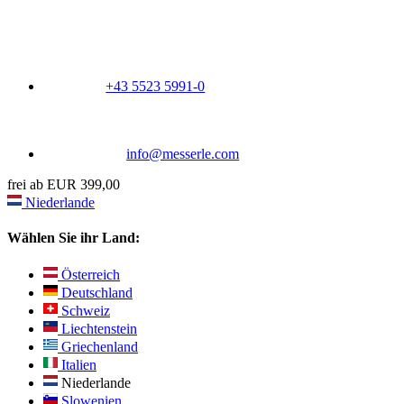
+43 5523 5991-0
info@messerle.com
frei ab EUR 399,00
Niederlande
Wählen Sie ihr Land:
Österreich
Deutschland
Schweiz
Liechtenstein
Griechenland
Italien
Niederlande
Slowenien