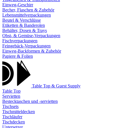
Einweg-Geschirr
Becher, Flaschen & Zubehör
Lebensmittelverpackungen
Beutel & Verschlüsse
Etiketten & Banderolen
Behälter, Dosen & Trays
Obst- & Gemüse-Verpackungen
Fischverpackungen
Feingebäck-Verpackungen
Einweg-Backformen & Zubehör
Papiere & Folien
Table Top & Guest Supply
Table Top
Servietten
Bestecktaschen und -servietten
Tischsets
Tischmitteldecken
Tischläufer
Tischdecken
Untersetzer