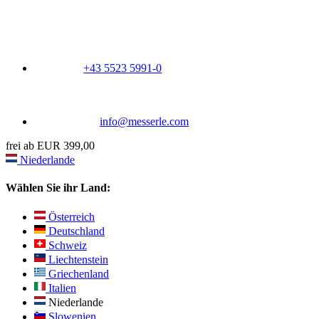
+43 5523 5991-0
info@messerle.com
frei ab EUR 399,00
Niederlande
Wählen Sie ihr Land:
Österreich
Deutschland
Schweiz
Liechtenstein
Griechenland
Italien
Niederlande
Slowenien