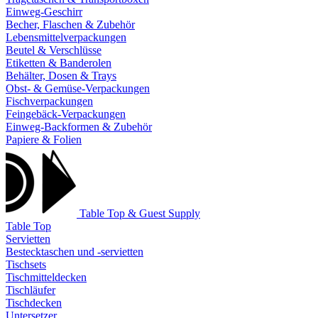
Einweg-Geschirr
Becher, Flaschen & Zubehör
Lebensmittelverpackungen
Beutel & Verschlüsse
Etiketten & Banderolen
Behälter, Dosen & Trays
Obst- & Gemüse-Verpackungen
Fischverpackungen
Feingebäck-Verpackungen
Einweg-Backformen & Zubehör
Papiere & Folien
Table Top & Guest Supply
Table Top
Servietten
Bestecktaschen und -servietten
Tischsets
Tischmitteldecken
Tischläufer
Tischdecken
Untersetzer