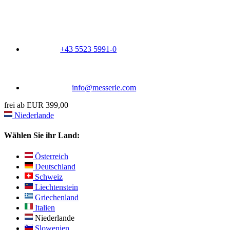
+43 5523 5991-0
info@messerle.com
frei ab EUR 399,00
Niederlande
Wählen Sie ihr Land:
Österreich
Deutschland
Schweiz
Liechtenstein
Griechenland
Italien
Niederlande
Slowenien