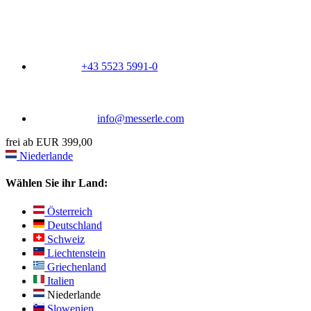
+43 5523 5991-0
info@messerle.com
frei ab EUR 399,00
Niederlande
Wählen Sie ihr Land:
Österreich
Deutschland
Schweiz
Liechtenstein
Griechenland
Italien
Niederlande
Slowenien