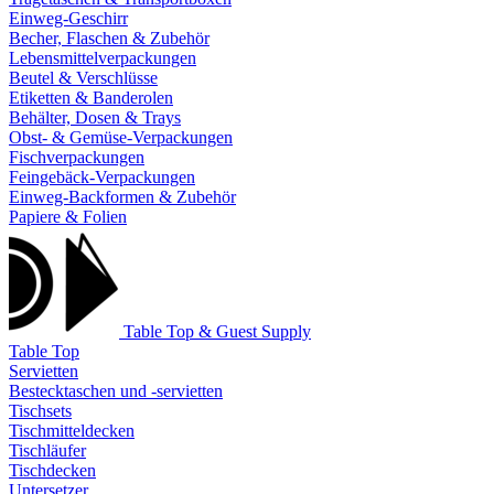
Einweg-Geschirr
Becher, Flaschen & Zubehör
Lebensmittelverpackungen
Beutel & Verschlüsse
Etiketten & Banderolen
Behälter, Dosen & Trays
Obst- & Gemüse-Verpackungen
Fischverpackungen
Feingebäck-Verpackungen
Einweg-Backformen & Zubehör
Papiere & Folien
Table Top & Guest Supply
Table Top
Servietten
Bestecktaschen und -servietten
Tischsets
Tischmitteldecken
Tischläufer
Tischdecken
Untersetzer