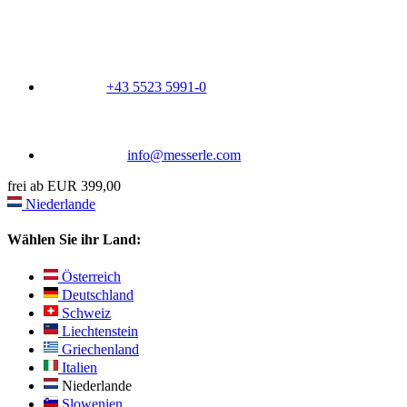
+43 5523 5991-0
info@messerle.com
frei ab EUR 399,00
Niederlande
Wählen Sie ihr Land:
Österreich
Deutschland
Schweiz
Liechtenstein
Griechenland
Italien
Niederlande
Slowenien