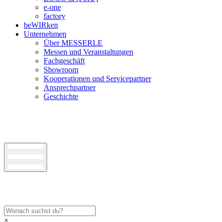
e-one
factory
beWIRken
Unternehmen
Über MESSERLE
Messen und Veranstaltungen
Fachgeschäft
Showroom
Kooperationen und Servicepartner
Ansprechpartner
Geschichte
×