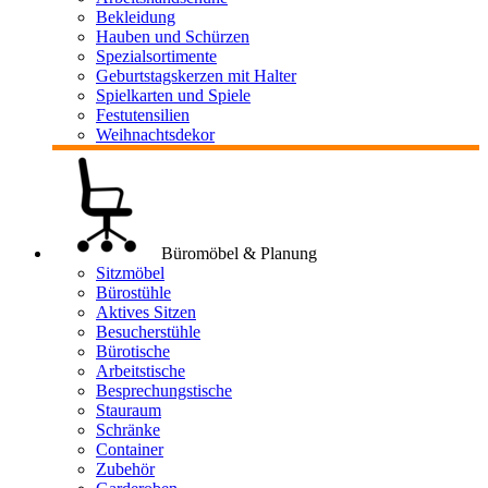
Bekleidung
Hauben und Schürzen
Spezialsortimente
Geburtstagskerzen mit Halter
Spielkarten und Spiele
Festutensilien
Weihnachtsdekor
Büromöbel & Planung
Sitzmöbel
Bürostühle
Aktives Sitzen
Besucherstühle
Bürotische
Arbeitstische
Besprechungstische
Stauraum
Schränke
Container
Zubehör