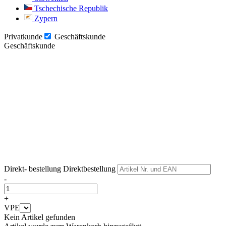
Tschechische Republik
Zypern
Privatkunde
Geschäftskunde
Geschäftskunde
Weiter
Weiter
Direkt- bestellung
Direktbestellung
-
+
VPE
Kein Artikel gefunden