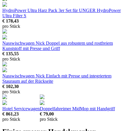
HydroPower Ultra Harz Pack 3er Set
für UNGER HydroPower
Ultra Filter S
€ 178,43
pro Stück
Nasswischwagen Nick Doppel
aus robustem und rostfreiem
Kunststoff mit Presse und Griff
€ 135,55
pro Stück
Nasswischwagen Nick Einfach
mit Presse und integriertem
Stauraum auf der Rückseite
€ 102,30
pro Stück
Hotel Servicewagen
Doppelfahreimer MidMop
mit Handgriff
€ 861,23
€ 79,00
pro Stück
pro Stück