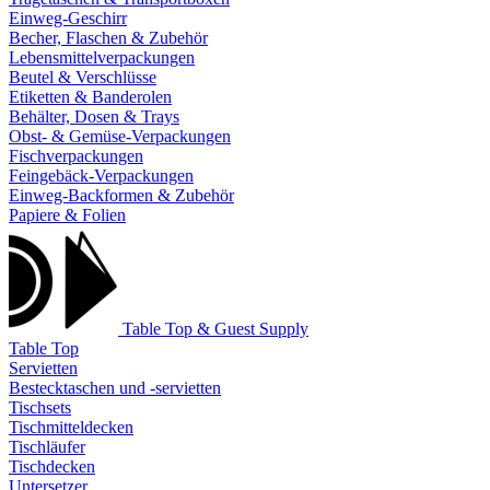
Einweg-Geschirr
Becher, Flaschen & Zubehör
Lebensmittelverpackungen
Beutel & Verschlüsse
Etiketten & Banderolen
Behälter, Dosen & Trays
Obst- & Gemüse-Verpackungen
Fischverpackungen
Feingebäck-Verpackungen
Einweg-Backformen & Zubehör
Papiere & Folien
Table Top & Guest Supply
Table Top
Servietten
Bestecktaschen und -servietten
Tischsets
Tischmitteldecken
Tischläufer
Tischdecken
Untersetzer