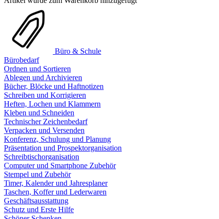
Artikel wurde zum Warenkorb hinzugefügt
Büro & Schule
Bürobedarf
Ordnen und Sortieren
Ablegen und Archivieren
Bücher, Blöcke und Haftnotizen
Schreiben und Korrigieren
Heften, Lochen und Klammern
Kleben und Schneiden
Technischer Zeichenbedarf
Verpacken und Versenden
Konferenz, Schulung und Planung
Präsentation und Prospektorganisation
Schreibtischorganisation
Computer und Smartphone Zubehör
Stempel und Zubehör
Timer, Kalender und Jahresplaner
Taschen, Koffer und Lederwaren
Geschäftsausstattung
Schutz und Erste Hilfe
Schöner Schenken