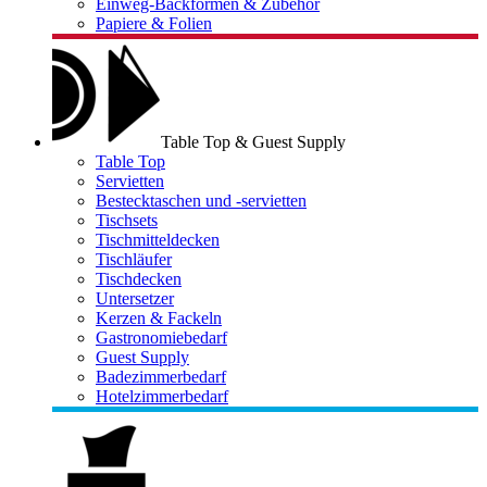
Einweg-Backformen & Zubehör
Papiere & Folien
Table Top & Guest Supply
Table Top
Servietten
Bestecktaschen und -servietten
Tischsets
Tischmitteldecken
Tischläufer
Tischdecken
Untersetzer
Kerzen & Fackeln
Gastronomiebedarf
Guest Supply
Badezimmerbedarf
Hotelzimmerbedarf