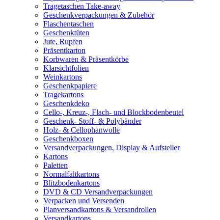
Tragetaschen Take-away
Geschenkverpackungen & Zubehör
Flaschentaschen
Geschenktüten
Jute, Rupfen
Präsentkarton
Korbwaren & Präsentkörbe
Klarsichtfolien
Weinkartons
Geschenkpapiere
Tragekartons
Geschenkdeko
Cello-, Kreuz-, Flach- und Blockbodenbeutel
Geschenk- Stoff- & Polybänder
Holz- & Cellophanwolle
Geschenkboxen
Versandverpackungen, Display & Aufsteller
Kartons
Paletten
Normalfaltkartons
Blitzbodenkartons
DVD & CD Versandverpackungen
Verpacken und Versenden
Planversandkartons & Versandrollen
Versandkartons