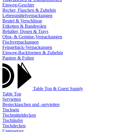
Einweg-Geschirr
Becher, Flaschen & Zubehör
Lebensmittelverpackungen
Beutel & Verschlüsse
Etiketten & Banderolen
Behälter, Dosen & Trays
Obst- & Gemüse-Verpackungen
Fischverpackungen
Feingebäck-Verpackungen
Einweg-Backformen & Zubehör
Papiere & Folien
Table Top & Guest Supply
Table Top
Servietten
Bestecktaschen und -servietten
Tischsets
Tischmitteldecken
Tischläufer
Tischdecken
Untersetzer