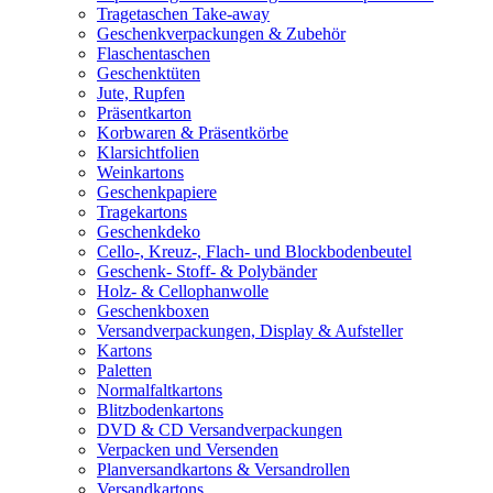
Tragetaschen Take-away
Geschenkverpackungen & Zubehör
Flaschentaschen
Geschenktüten
Jute, Rupfen
Präsentkarton
Korbwaren & Präsentkörbe
Klarsichtfolien
Weinkartons
Geschenkpapiere
Tragekartons
Geschenkdeko
Cello-, Kreuz-, Flach- und Blockbodenbeutel
Geschenk- Stoff- & Polybänder
Holz- & Cellophanwolle
Geschenkboxen
Versandverpackungen, Display & Aufsteller
Kartons
Paletten
Normalfaltkartons
Blitzbodenkartons
DVD & CD Versandverpackungen
Verpacken und Versenden
Planversandkartons & Versandrollen
Versandkartons