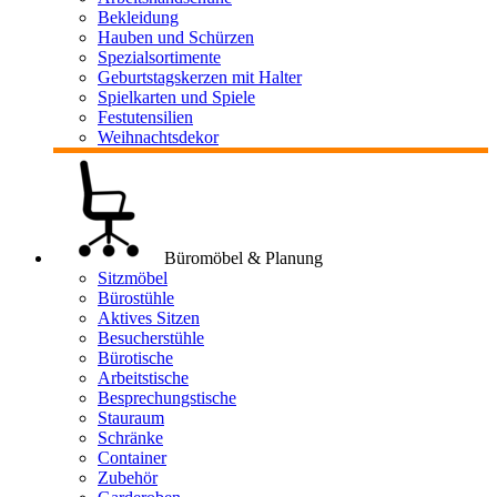
Bekleidung
Hauben und Schürzen
Spezialsortimente
Geburtstagskerzen mit Halter
Spielkarten und Spiele
Festutensilien
Weihnachtsdekor
Büromöbel & Planung
Sitzmöbel
Bürostühle
Aktives Sitzen
Besucherstühle
Bürotische
Arbeitstische
Besprechungstische
Stauraum
Schränke
Container
Zubehör