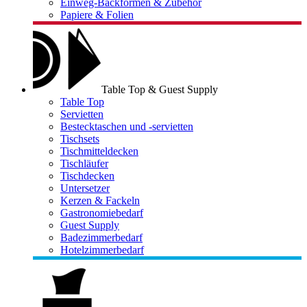
Einweg-Backformen & Zubehör
Papiere & Folien
Table Top & Guest Supply
Table Top
Servietten
Bestecktaschen und -servietten
Tischsets
Tischmitteldecken
Tischläufer
Tischdecken
Untersetzer
Kerzen & Fackeln
Gastronomiebedarf
Guest Supply
Badezimmerbedarf
Hotelzimmerbedarf