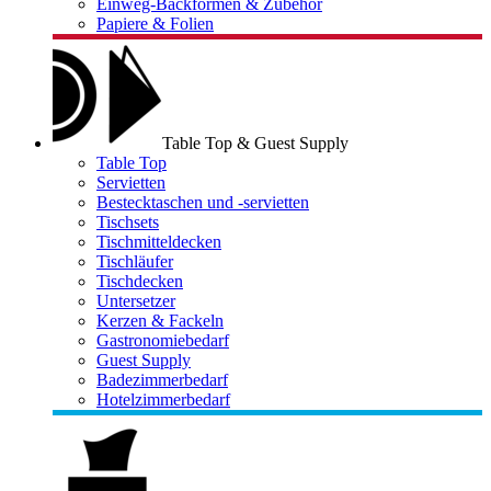
Einweg-Backformen & Zubehör
Papiere & Folien
Table Top & Guest Supply
Table Top
Servietten
Bestecktaschen und -servietten
Tischsets
Tischmitteldecken
Tischläufer
Tischdecken
Untersetzer
Kerzen & Fackeln
Gastronomiebedarf
Guest Supply
Badezimmerbedarf
Hotelzimmerbedarf