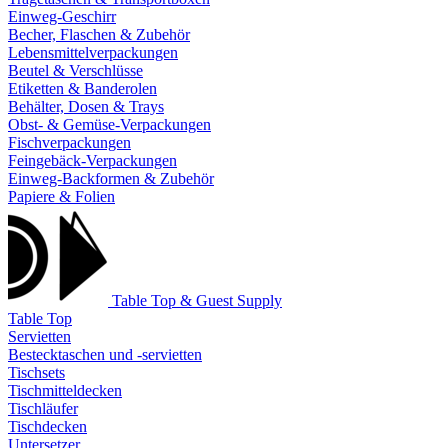
Einweg-Geschirr
Becher, Flaschen & Zubehör
Lebensmittelverpackungen
Beutel & Verschlüsse
Etiketten & Banderolen
Behälter, Dosen & Trays
Obst- & Gemüse-Verpackungen
Fischverpackungen
Feingebäck-Verpackungen
Einweg-Backformen & Zubehör
Papiere & Folien
Table Top & Guest Supply
Table Top
Servietten
Bestecktaschen und -servietten
Tischsets
Tischmitteldecken
Tischläufer
Tischdecken
Untersetzer