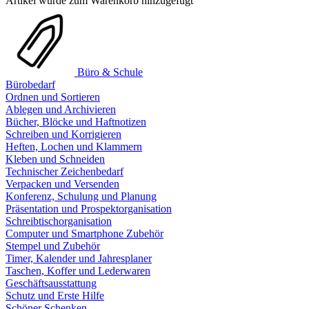
Artikel wurde zum Warenkorb hinzugefügt
Büro & Schule
Bürobedarf
Ordnen und Sortieren
Ablegen und Archivieren
Bücher, Blöcke und Haftnotizen
Schreiben und Korrigieren
Heften, Lochen und Klammern
Kleben und Schneiden
Technischer Zeichenbedarf
Verpacken und Versenden
Konferenz, Schulung und Planung
Präsentation und Prospektorganisation
Schreibtischorganisation
Computer und Smartphone Zubehör
Stempel und Zubehör
Timer, Kalender und Jahresplaner
Taschen, Koffer und Lederwaren
Geschäftsausstattung
Schutz und Erste Hilfe
Schöner Schenken