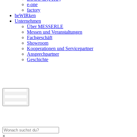
e-one
factory
beWIRken
Unternehmen
Über MESSERLE
Messen und Veranstaltungen
Fachgeschäft
Showroom
Kooperationen und Servicepartner
Ansprechpartner
Geschichte
×