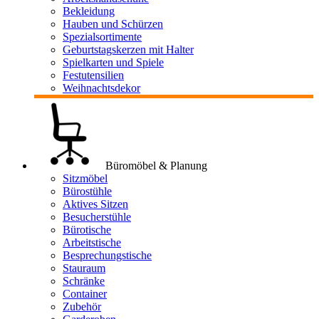
Bekleidung
Hauben und Schürzen
Spezialsortimente
Geburtstagskerzen mit Halter
Spielkarten und Spiele
Festutensilien
Weihnachtsdekor
Büromöbel & Planung
Sitzmöbel
Bürostühle
Aktives Sitzen
Besucherstühle
Bürotische
Arbeitstische
Besprechungstische
Stauraum
Schränke
Container
Zubehör