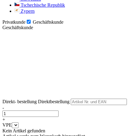
Tschechische Republik
Zypern
Privatkunde
Geschäftskunde
Geschäftskunde
Weiter
Weiter
Direkt- bestellung
Direktbestellung
-
+
VPE
Kein Artikel gefunden