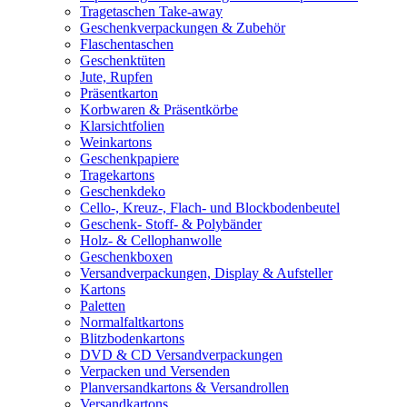
Tragetaschen Take-away
Geschenkverpackungen & Zubehör
Flaschentaschen
Geschenktüten
Jute, Rupfen
Präsentkarton
Korbwaren & Präsentkörbe
Klarsichtfolien
Weinkartons
Geschenkpapiere
Tragekartons
Geschenkdeko
Cello-, Kreuz-, Flach- und Blockbodenbeutel
Geschenk- Stoff- & Polybänder
Holz- & Cellophanwolle
Geschenkboxen
Versandverpackungen, Display & Aufsteller
Kartons
Paletten
Normalfaltkartons
Blitzbodenkartons
DVD & CD Versandverpackungen
Verpacken und Versenden
Planversandkartons & Versandrollen
Versandkartons