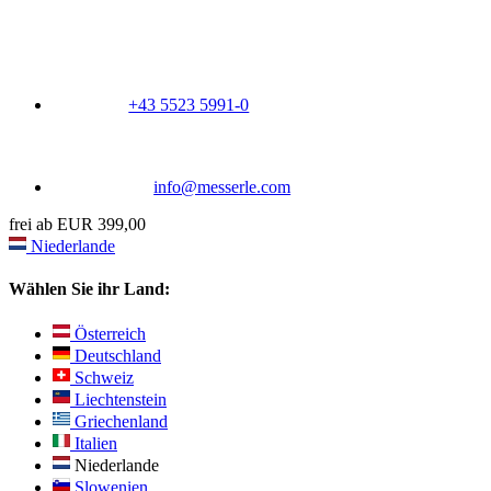
+43 5523 5991-0
info@messerle.com
frei ab EUR 399,00
Niederlande
Wählen Sie ihr Land:
Österreich
Deutschland
Schweiz
Liechtenstein
Griechenland
Italien
Niederlande
Slowenien