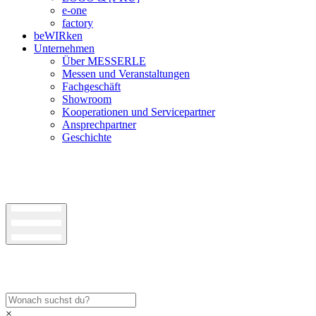
e-one
factory
beWIRken
Unternehmen
Über MESSERLE
Messen und Veranstaltungen
Fachgeschäft
Showroom
Kooperationen und Servicepartner
Ansprechpartner
Geschichte
×