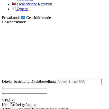
Tschechische Republik
Zypern
Privatkunde
Geschäftskunde
Geschäftskunde
Weiter
Weiter
Direkt- bestellung
Direktbestellung
-
+
VPE
Kein Artikel gefunden