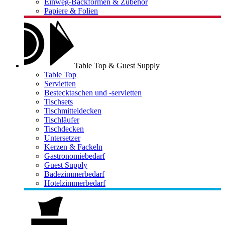
Einweg-Backformen & Zubehör
Papiere & Folien
Table Top & Guest Supply
Table Top
Servietten
Bestecktaschen und -servietten
Tischsets
Tischmitteldecken
Tischläufer
Tischdecken
Untersetzer
Kerzen & Fackeln
Gastronomiebedarf
Guest Supply
Badezimmerbedarf
Hotelzimmerbedarf