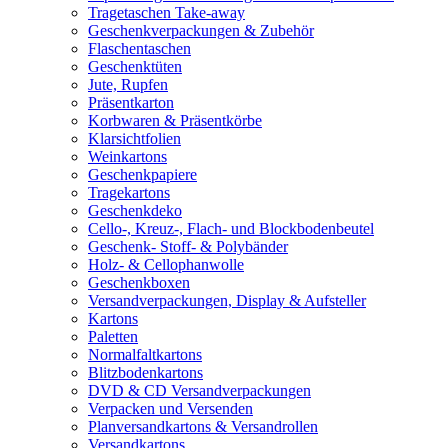
Tragetaschen Take-away
Geschenkverpackungen & Zubehör
Flaschentaschen
Geschenktüten
Jute, Rupfen
Präsentkarton
Korbwaren & Präsentkörbe
Klarsichtfolien
Weinkartons
Geschenkpapiere
Tragekartons
Geschenkdeko
Cello-, Kreuz-, Flach- und Blockbodenbeutel
Geschenk- Stoff- & Polybänder
Holz- & Cellophanwolle
Geschenkboxen
Versandverpackungen, Display & Aufsteller
Kartons
Paletten
Normalfaltkartons
Blitzbodenkartons
DVD & CD Versandverpackungen
Verpacken und Versenden
Planversandkartons & Versandrollen
Versandkartons