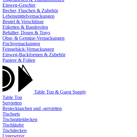
Einweg-Geschirr
Becher, Flaschen & Zubehör
Lebensmittelverpackungen
Beutel & Verschlüsse
Etiketten & Banderolen
Behälter, Dosen & Trays
Obst- & Gemüse-Verpackungen
Fischverpackungen
Feingebäck-Verpackungen
Einweg-Backformen & Zubehör
Papiere & Folien
Table Top & Guest Supply
Table Top
Servietten
Bestecktaschen und -servietten
Tischsets
Tischmitteldecken
Tischläufer
Tischdecken
Untersetzer