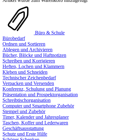
Artikel wurde zum Warenkorb hinzugefügt
Büro & Schule
Bürobedarf
Ordnen und Sortieren
Ablegen und Archivieren
Bücher, Blöcke und Haftnotizen
Schreiben und Korrigieren
Heften, Lochen und Klammern
Kleben und Schneiden
Technischer Zeichenbedarf
Verpacken und Versenden
Konferenz, Schulung und Planung
Präsentation und Prospektorganisation
Schreibtischorganisation
Computer und Smartphone Zubehör
Stempel und Zubehör
Timer, Kalender und Jahresplaner
Taschen, Koffer und Lederwaren
Geschäftsausstattung
Schutz und Erste Hilfe
Schöner Schenken