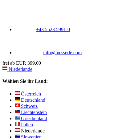
+43 5523 5991-0
info@messerle.com
frei ab EUR 399,00
Niederlande
Wählen Sie ihr Land:
Österreich
Deutschland
Schweiz
Liechtenstein
Griechenland
Italien
Niederlande
Slowenien