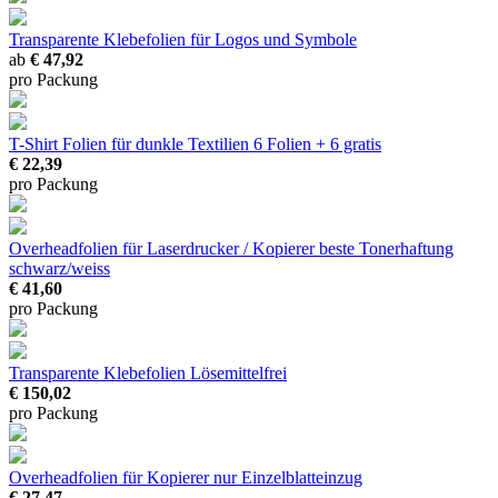
Transparente Klebefolien
für Logos und Symbole
ab
€ 47,92
pro Packung
T-Shirt Folien für dunkle Textilien
6 Folien + 6 gratis
€ 22,39
pro Packung
Overheadfolien für Laserdrucker / Kopierer
beste Tonerhaftung
schwarz/weiss
€ 41,60
pro Packung
Transparente Klebefolien
Lösemittelfrei
€ 150,02
pro Packung
Overheadfolien für Kopierer
nur Einzelblatteinzug
€ 27,47