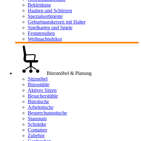
Bekleidung
Hauben und Schürzen
Spezialsortimente
Geburtstagskerzen mit Halter
Spielkarten und Spiele
Festutensilien
Weihnachtsdekor
Büromöbel & Planung
Sitzmöbel
Bürostühle
Aktives Sitzen
Besucherstühle
Bürotische
Arbeitstische
Besprechungstische
Stauraum
Schränke
Container
Zubehör