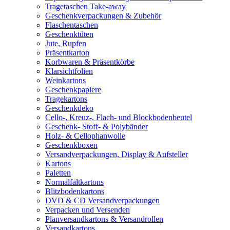
Tragetaschen Take-away
Geschenkverpackungen & Zubehör
Flaschentaschen
Geschenktüten
Jute, Rupfen
Präsentkarton
Korbwaren & Präsentkörbe
Klarsichtfolien
Weinkartons
Geschenkpapiere
Tragekartons
Geschenkdeko
Cello-, Kreuz-, Flach- und Blockbodenbeutel
Geschenk- Stoff- & Polybänder
Holz- & Cellophanwolle
Geschenkboxen
Versandverpackungen, Display & Aufsteller
Kartons
Paletten
Normalfaltkartons
Blitzbodenkartons
DVD & CD Versandverpackungen
Verpacken und Versenden
Planversandkartons & Versandrollen
Versandkartons