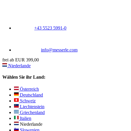
+43 5523 5991-0
info@messerle.com
frei ab EUR 399,00
Niederlande
Wählen Sie ihr Land:
Österreich
Deutschland
Schweiz
Liechtenstein
Griechenland
Italien
Niederlande
Slowenien