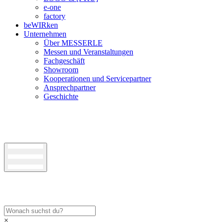
e-one
factory
beWIRken
Unternehmen
Über MESSERLE
Messen und Veranstaltungen
Fachgeschäft
Showroom
Kooperationen und Servicepartner
Ansprechpartner
Geschichte
×