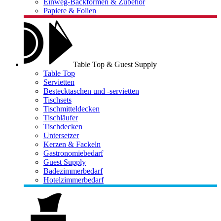
Einweg-Backformen & Zubehör
Papiere & Folien
Table Top & Guest Supply
Table Top
Servietten
Bestecktaschen und -servietten
Tischsets
Tischmitteldecken
Tischläufer
Tischdecken
Untersetzer
Kerzen & Fackeln
Gastronomiebedarf
Guest Supply
Badezimmerbedarf
Hotelzimmerbedarf