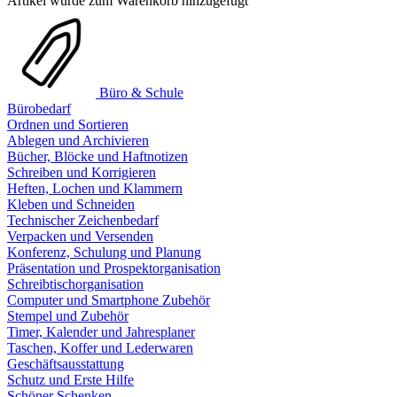
Artikel wurde zum Warenkorb hinzugefügt
Büro & Schule
Bürobedarf
Ordnen und Sortieren
Ablegen und Archivieren
Bücher, Blöcke und Haftnotizen
Schreiben und Korrigieren
Heften, Lochen und Klammern
Kleben und Schneiden
Technischer Zeichenbedarf
Verpacken und Versenden
Konferenz, Schulung und Planung
Präsentation und Prospektorganisation
Schreibtischorganisation
Computer und Smartphone Zubehör
Stempel und Zubehör
Timer, Kalender und Jahresplaner
Taschen, Koffer und Lederwaren
Geschäftsausstattung
Schutz und Erste Hilfe
Schöner Schenken