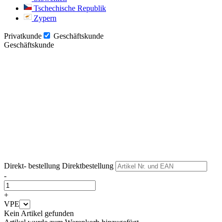
Tschechische Republik
Zypern
Privatkunde
Geschäftskunde
Geschäftskunde
Weiter
Weiter
Direkt- bestellung
Direktbestellung
-
+
VPE
Kein Artikel gefunden