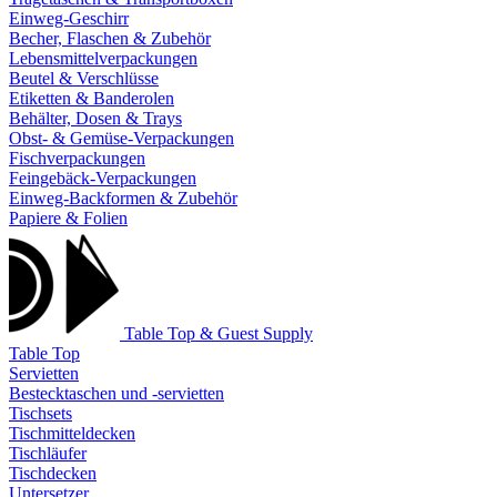
Einweg-Geschirr
Becher, Flaschen & Zubehör
Lebensmittelverpackungen
Beutel & Verschlüsse
Etiketten & Banderolen
Behälter, Dosen & Trays
Obst- & Gemüse-Verpackungen
Fischverpackungen
Feingebäck-Verpackungen
Einweg-Backformen & Zubehör
Papiere & Folien
Table Top & Guest Supply
Table Top
Servietten
Bestecktaschen und -servietten
Tischsets
Tischmitteldecken
Tischläufer
Tischdecken
Untersetzer