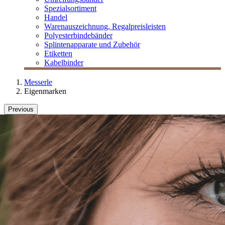
Spezialsortiment
Handel
Warenauszeichnung, Regalpreisleisten
Polyesterbindebänder
Splintenapparate und Zubehör
Etiketten
Kabelbinder
Messerle
Eigenmarken
Previous