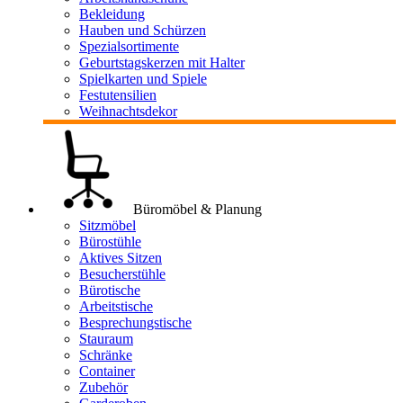
Bekleidung
Hauben und Schürzen
Spezialsortimente
Geburtstagskerzen mit Halter
Spielkarten und Spiele
Festutensilien
Weihnachtsdekor
Büromöbel & Planung
Sitzmöbel
Bürostühle
Aktives Sitzen
Besucherstühle
Bürotische
Arbeitstische
Besprechungstische
Stauraum
Schränke
Container
Zubehör