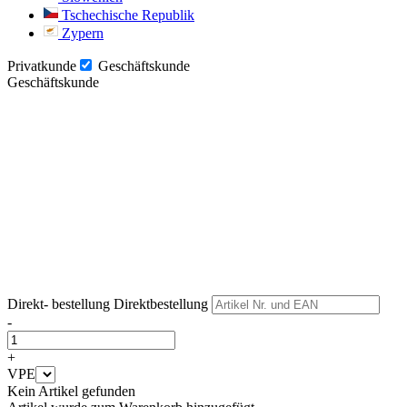
Tschechische Republik
Zypern
Privatkunde
Geschäftskunde
Geschäftskunde
Weiter
Weiter
Direkt- bestellung
Direktbestellung
-
+
VPE
Kein Artikel gefunden