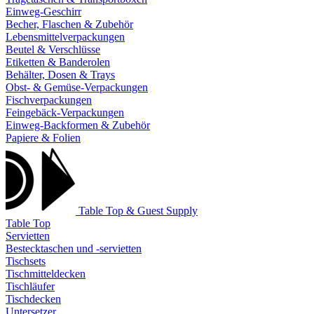
Einweg-Geschirr
Becher, Flaschen & Zubehör
Lebensmittelverpackungen
Beutel & Verschlüsse
Etiketten & Banderolen
Behälter, Dosen & Trays
Obst- & Gemüse-Verpackungen
Fischverpackungen
Feingebäck-Verpackungen
Einweg-Backformen & Zubehör
Papiere & Folien
Table Top & Guest Supply
Table Top
Servietten
Bestecktaschen und -servietten
Tischsets
Tischmitteldecken
Tischläufer
Tischdecken
Untersetzer