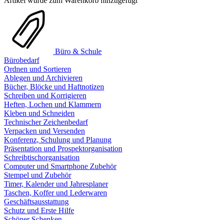
Artikel wurde zum Warenkorb hinzugefügt
Büro & Schule
Bürobedarf
Ordnen und Sortieren
Ablegen und Archivieren
Bücher, Blöcke und Haftnotizen
Schreiben und Korrigieren
Heften, Lochen und Klammern
Kleben und Schneiden
Technischer Zeichenbedarf
Verpacken und Versenden
Konferenz, Schulung und Planung
Präsentation und Prospektorganisation
Schreibtischorganisation
Computer und Smartphone Zubehör
Stempel und Zubehör
Timer, Kalender und Jahresplaner
Taschen, Koffer und Lederwaren
Geschäftsausstattung
Schutz und Erste Hilfe
Schöner Schenken