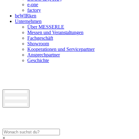
e-one
factory
beWIRken
Unternehmen
Über MESSERLE
Messen und Veranstaltungen
Fachgeschäft
Showroom
Kooperationen und Servicepartner
Ansprechpartner
Geschichte
×