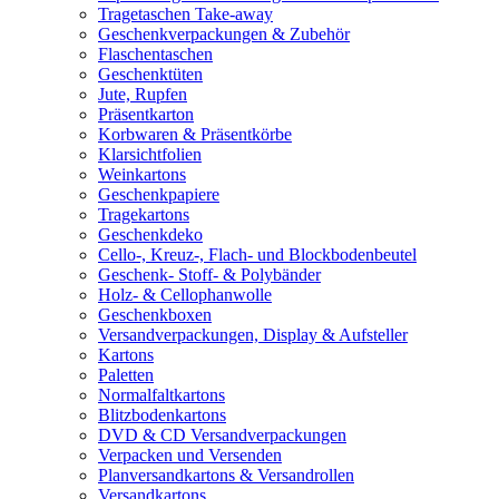
Tragetaschen Take-away
Geschenkverpackungen & Zubehör
Flaschentaschen
Geschenktüten
Jute, Rupfen
Präsentkarton
Korbwaren & Präsentkörbe
Klarsichtfolien
Weinkartons
Geschenkpapiere
Tragekartons
Geschenkdeko
Cello-, Kreuz-, Flach- und Blockbodenbeutel
Geschenk- Stoff- & Polybänder
Holz- & Cellophanwolle
Geschenkboxen
Versandverpackungen, Display & Aufsteller
Kartons
Paletten
Normalfaltkartons
Blitzbodenkartons
DVD & CD Versandverpackungen
Verpacken und Versenden
Planversandkartons & Versandrollen
Versandkartons