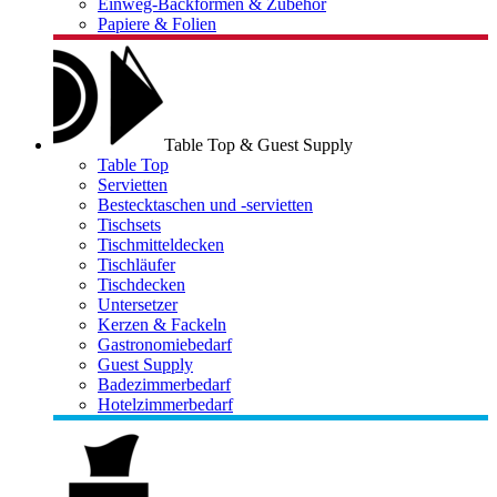
Einweg-Backformen & Zubehör
Papiere & Folien
Table Top & Guest Supply
Table Top
Servietten
Bestecktaschen und -servietten
Tischsets
Tischmitteldecken
Tischläufer
Tischdecken
Untersetzer
Kerzen & Fackeln
Gastronomiebedarf
Guest Supply
Badezimmerbedarf
Hotelzimmerbedarf