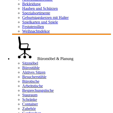
Bekleidung
Hauben und Schürzen
Spezialsortimente
Geburtstagskerzen mit Halter
Spielkarten und Spiele
Festutensilien
Weihnachtsdekor
Büromöbel & Planung
Sitzmöbel
Bürostühle
Aktives Sitzen
Besucherstühle
Bürotische
Arbeitstische
Besprechungstische
Stauraum
Schränke
Container
Zubehör