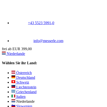
+43 5523 5991-0
info@messerle.com
frei ab EUR 399,00
Niederlande
Wählen Sie ihr Land:
Österreich
Deutschland
Schweiz
Liechtenstein
Griechenland
Italien
Niederlande
Slowenien