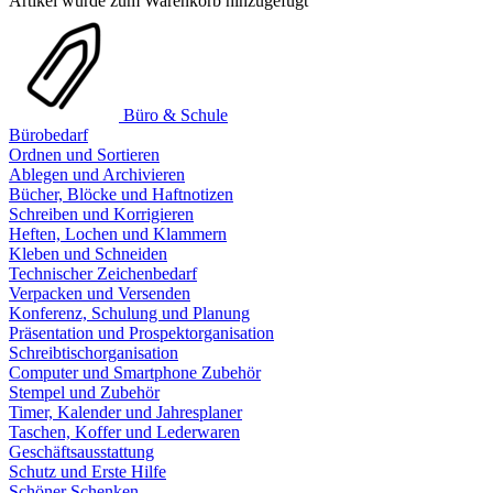
Artikel wurde zum Warenkorb hinzugefügt
Büro & Schule
Bürobedarf
Ordnen und Sortieren
Ablegen und Archivieren
Bücher, Blöcke und Haftnotizen
Schreiben und Korrigieren
Heften, Lochen und Klammern
Kleben und Schneiden
Technischer Zeichenbedarf
Verpacken und Versenden
Konferenz, Schulung und Planung
Präsentation und Prospektorganisation
Schreibtischorganisation
Computer und Smartphone Zubehör
Stempel und Zubehör
Timer, Kalender und Jahresplaner
Taschen, Koffer und Lederwaren
Geschäftsausstattung
Schutz und Erste Hilfe
Schöner Schenken