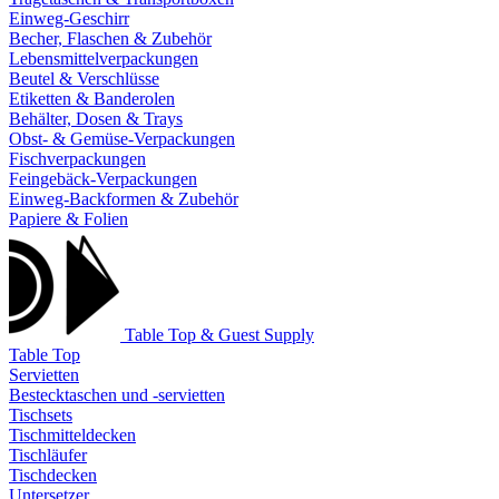
Einweg-Geschirr
Becher, Flaschen & Zubehör
Lebensmittelverpackungen
Beutel & Verschlüsse
Etiketten & Banderolen
Behälter, Dosen & Trays
Obst- & Gemüse-Verpackungen
Fischverpackungen
Feingebäck-Verpackungen
Einweg-Backformen & Zubehör
Papiere & Folien
Table Top & Guest Supply
Table Top
Servietten
Bestecktaschen und -servietten
Tischsets
Tischmitteldecken
Tischläufer
Tischdecken
Untersetzer