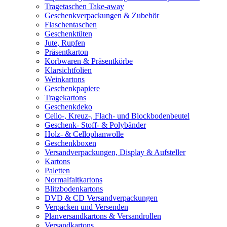
Tragetaschen Take-away
Geschenkverpackungen & Zubehör
Flaschentaschen
Geschenktüten
Jute, Rupfen
Präsentkarton
Korbwaren & Präsentkörbe
Klarsichtfolien
Weinkartons
Geschenkpapiere
Tragekartons
Geschenkdeko
Cello-, Kreuz-, Flach- und Blockbodenbeutel
Geschenk- Stoff- & Polybänder
Holz- & Cellophanwolle
Geschenkboxen
Versandverpackungen, Display & Aufsteller
Kartons
Paletten
Normalfaltkartons
Blitzbodenkartons
DVD & CD Versandverpackungen
Verpacken und Versenden
Planversandkartons & Versandrollen
Versandkartons