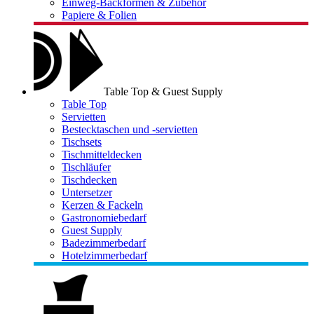
Einweg-Backformen & Zubehör
Papiere & Folien
Table Top & Guest Supply
Table Top
Servietten
Bestecktaschen und -servietten
Tischsets
Tischmitteldecken
Tischläufer
Tischdecken
Untersetzer
Kerzen & Fackeln
Gastronomiebedarf
Guest Supply
Badezimmerbedarf
Hotelzimmerbedarf