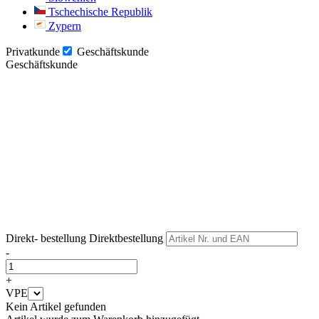
Tschechische Republik
Zypern
Privatkunde
Geschäftskunde
Geschäftskunde
Weiter
Weiter
Direkt- bestellung
Direktbestellung
-
+
VPE
Kein Artikel gefunden