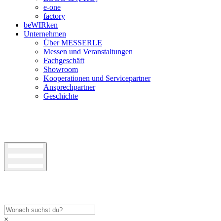
e-one
factory
beWIRken
Unternehmen
Über MESSERLE
Messen und Veranstaltungen
Fachgeschäft
Showroom
Kooperationen und Servicepartner
Ansprechpartner
Geschichte
×