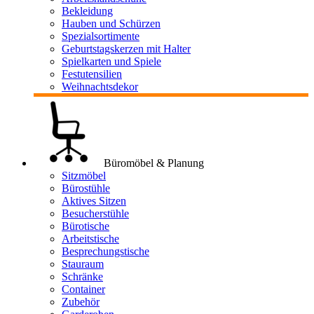
Bekleidung
Hauben und Schürzen
Spezialsortimente
Geburtstagskerzen mit Halter
Spielkarten und Spiele
Festutensilien
Weihnachtsdekor
Büromöbel & Planung
Sitzmöbel
Bürostühle
Aktives Sitzen
Besucherstühle
Bürotische
Arbeitstische
Besprechungstische
Stauraum
Schränke
Container
Zubehör