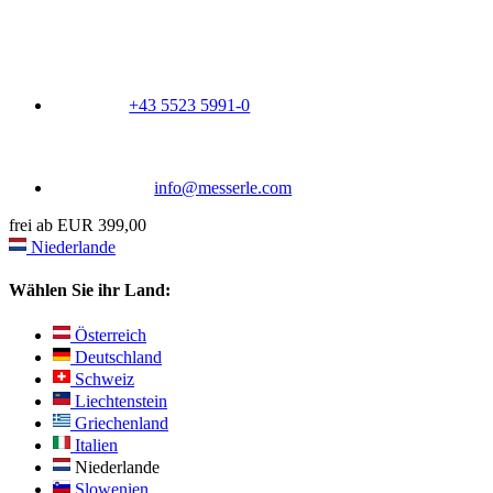
+43 5523 5991-0
info@messerle.com
frei ab EUR 399,00
Niederlande
Wählen Sie ihr Land:
Österreich
Deutschland
Schweiz
Liechtenstein
Griechenland
Italien
Niederlande
Slowenien