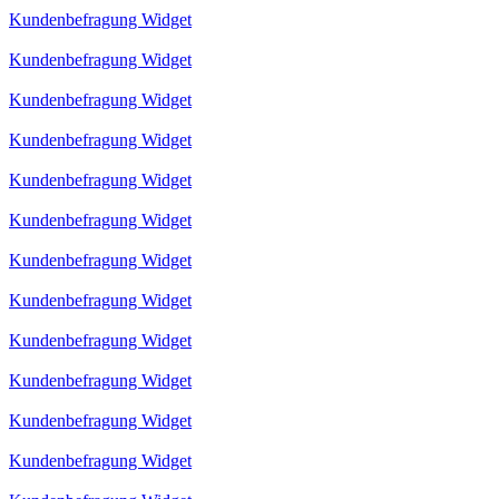
Kundenbefragung Widget
Kundenbefragung Widget
Kundenbefragung Widget
Kundenbefragung Widget
Kundenbefragung Widget
Kundenbefragung Widget
Kundenbefragung Widget
Kundenbefragung Widget
Kundenbefragung Widget
Kundenbefragung Widget
Kundenbefragung Widget
Kundenbefragung Widget