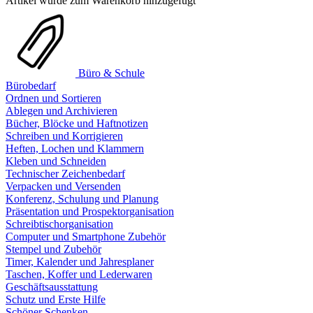
Artikel wurde zum Warenkorb hinzugefügt
Büro & Schule
Bürobedarf
Ordnen und Sortieren
Ablegen und Archivieren
Bücher, Blöcke und Haftnotizen
Schreiben und Korrigieren
Heften, Lochen und Klammern
Kleben und Schneiden
Technischer Zeichenbedarf
Verpacken und Versenden
Konferenz, Schulung und Planung
Präsentation und Prospektorganisation
Schreibtischorganisation
Computer und Smartphone Zubehör
Stempel und Zubehör
Timer, Kalender und Jahresplaner
Taschen, Koffer und Lederwaren
Geschäftsausstattung
Schutz und Erste Hilfe
Schöner Schenken