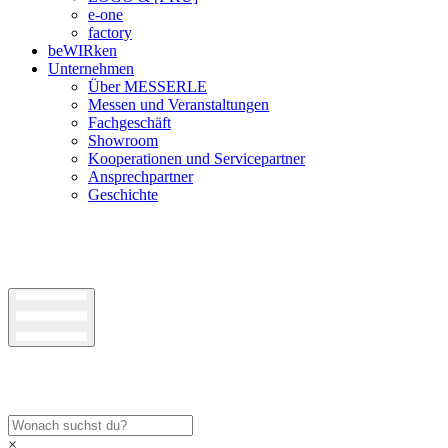
e-one
factory
beWIRken
Unternehmen
Über MESSERLE
Messen und Veranstaltungen
Fachgeschäft
Showroom
Kooperationen und Servicepartner
Ansprechpartner
Geschichte
×