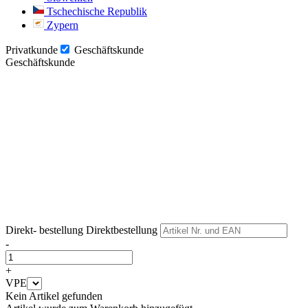
Tschechische Republik
Zypern
Privatkunde
Geschäftskunde
Geschäftskunde
Weiter
Weiter
Direkt- bestellung
Direktbestellung
-
+
VPE
Kein Artikel gefunden