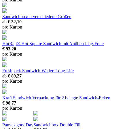
Sandwichboxen
verschiedene Größen
ab
€ 32,10
pro Karton
HotRap® Hot Square Sandwich mit Antibeschlag-Folie
€ 93,20
pro Karton
Freshpack Sandwich Wedge Long Life
ab
€ 89,27
pro Karton
Kraft Sandwich Verpackung
für 2 belegte Sandwich-Ecken
€ 98,77
pro Karton
Panvas goodDay
Sandwichbox Double Fill