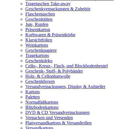
Tragetaschen Take-away
Geschenkverpackungen & Zubehör
Flaschentaschen
Geschenktüten
Jute, Rupfen
Präsentkarton
Korbwaren & Präsentkörbe
Klarsichtfolien
Weinkartons
Geschenkpapiere
Tragekartons
Geschenkdeko
Cello-, Kreuz-, Flach- und Blockbodenbeutel
Geschenk- Stoff- & Polybänder
Holz- & Cellophanwolle
Geschenkboxen
Versandverpackungen, Display & Aufsteller
Kartons
Paletten
Normalfaltkartons
Blitzbodenkartons
DVD & CD Versandverpackungen
Verpacken und Versenden
Planversandkartons & Versandrollen
Versandkartons