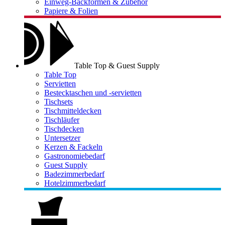
Einweg-Backformen & Zubehör
Papiere & Folien
Table Top & Guest Supply
Table Top
Servietten
Bestecktaschen und -servietten
Tischsets
Tischmitteldecken
Tischläufer
Tischdecken
Untersetzer
Kerzen & Fackeln
Gastronomiebedarf
Guest Supply
Badezimmerbedarf
Hotelzimmerbedarf