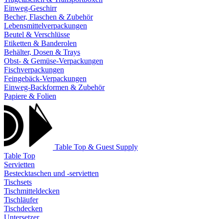
Einweg-Geschirr
Becher, Flaschen & Zubehör
Lebensmittelverpackungen
Beutel & Verschlüsse
Etiketten & Banderolen
Behälter, Dosen & Trays
Obst- & Gemüse-Verpackungen
Fischverpackungen
Feingebäck-Verpackungen
Einweg-Backformen & Zubehör
Papiere & Folien
Table Top & Guest Supply
Table Top
Servietten
Bestecktaschen und -servietten
Tischsets
Tischmitteldecken
Tischläufer
Tischdecken
Untersetzer