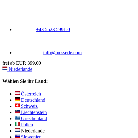
+43 5523 5991-0
info@messerle.com
frei ab EUR 399,00
Niederlande
Wählen Sie ihr Land:
Österreich
Deutschland
Schweiz
Liechtenstein
Griechenland
Italien
Niederlande
Slowenien