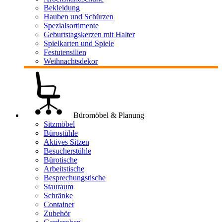
Bekleidung
Hauben und Schürzen
Spezialsortimente
Geburtstagskerzen mit Halter
Spielkarten und Spiele
Festutensilien
Weihnachtsdekor
Büromöbel & Planung
Sitzmöbel
Bürostühle
Aktives Sitzen
Besucherstühle
Bürotische
Arbeitstische
Besprechungstische
Stauraum
Schränke
Container
Zubehör