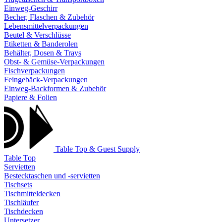
Einweg-Geschirr
Becher, Flaschen & Zubehör
Lebensmittelverpackungen
Beutel & Verschlüsse
Etiketten & Banderolen
Behälter, Dosen & Trays
Obst- & Gemüse-Verpackungen
Fischverpackungen
Feingebäck-Verpackungen
Einweg-Backformen & Zubehör
Papiere & Folien
Table Top & Guest Supply
Table Top
Servietten
Bestecktaschen und -servietten
Tischsets
Tischmitteldecken
Tischläufer
Tischdecken
Untersetzer