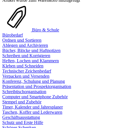
Artikel wurde zum Warenkorb hinzugefügt
Büro & Schule
Bürobedarf
Ordnen und Sortieren
Ablegen und Archivieren
Bücher, Blöcke und Haftnotizen
Schreiben und Korrigieren
Heften, Lochen und Klammern
Kleben und Schneiden
Technischer Zeichenbedarf
Verpacken und Versenden
Konferenz, Schulung und Planung
Präsentation und Prospektorganisation
Schreibtischorganisation
Computer und Smartphone Zubehör
Stempel und Zubehör
Timer, Kalender und Jahresplaner
Taschen, Koffer und Lederwaren
Geschäftsausstattung
Schutz und Erste Hilfe
Schöner Schenken