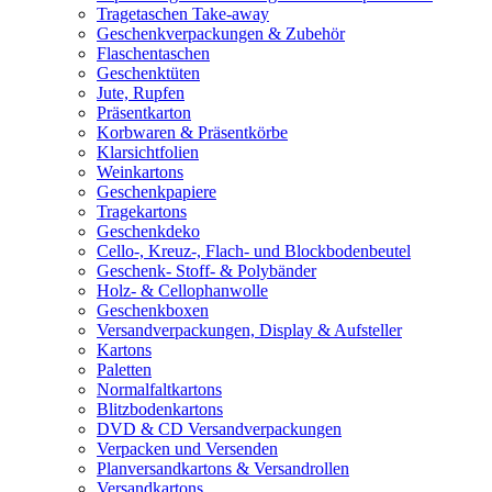
Tragetaschen Take-away
Geschenkverpackungen & Zubehör
Flaschentaschen
Geschenktüten
Jute, Rupfen
Präsentkarton
Korbwaren & Präsentkörbe
Klarsichtfolien
Weinkartons
Geschenkpapiere
Tragekartons
Geschenkdeko
Cello-, Kreuz-, Flach- und Blockbodenbeutel
Geschenk- Stoff- & Polybänder
Holz- & Cellophanwolle
Geschenkboxen
Versandverpackungen, Display & Aufsteller
Kartons
Paletten
Normalfaltkartons
Blitzbodenkartons
DVD & CD Versandverpackungen
Verpacken und Versenden
Planversandkartons & Versandrollen
Versandkartons