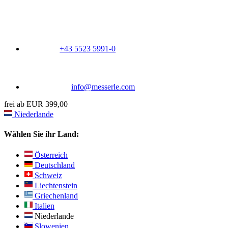
+43 5523 5991-0
info@messerle.com
frei ab EUR 399,00
Niederlande
Wählen Sie ihr Land:
Österreich
Deutschland
Schweiz
Liechtenstein
Griechenland
Italien
Niederlande
Slowenien