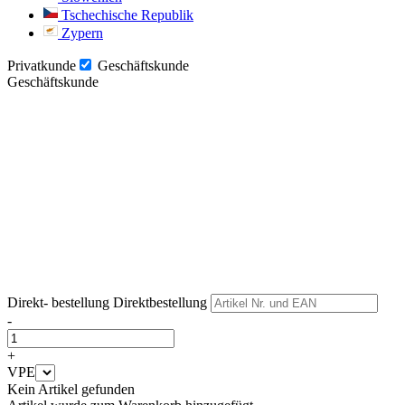
Tschechische Republik
Zypern
Privatkunde
Geschäftskunde
Geschäftskunde
Weiter
Weiter
Direkt- bestellung
Direktbestellung
-
+
VPE
Kein Artikel gefunden