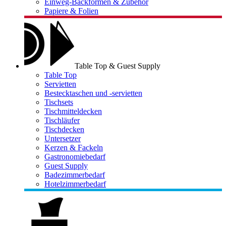
Einweg-Backformen & Zubehör
Papiere & Folien
Table Top & Guest Supply
Table Top
Servietten
Bestecktaschen und -servietten
Tischsets
Tischmitteldecken
Tischläufer
Tischdecken
Untersetzer
Kerzen & Fackeln
Gastronomiebedarf
Guest Supply
Badezimmerbedarf
Hotelzimmerbedarf