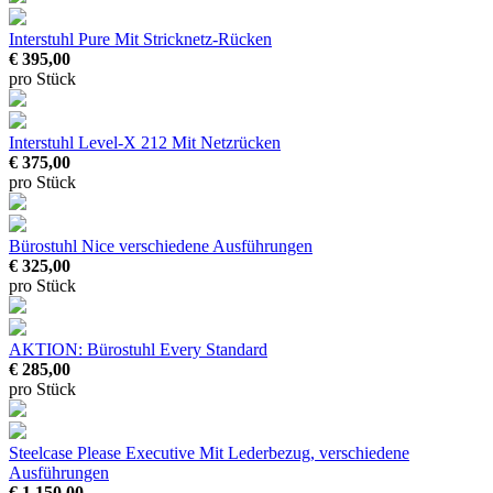
Interstuhl Pure
Mit Stricknetz-Rücken
€ 395,00
pro Stück
Interstuhl Level-X 212
Mit Netzrücken
€ 375,00
pro Stück
Bürostuhl Nice
verschiedene Ausführungen
€ 325,00
pro Stück
AKTION: Bürostuhl Every Standard
€ 285,00
pro Stück
Steelcase Please Executive
Mit Lederbezug, verschiedene
Ausführungen
€ 1.150,00