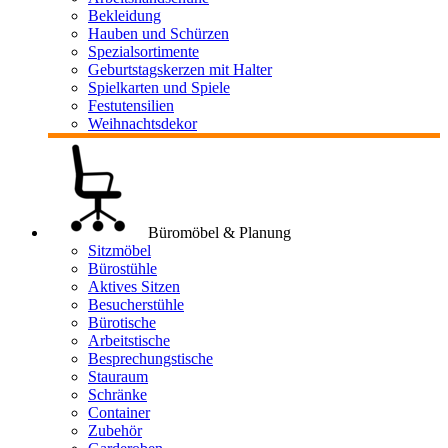
Bekleidung
Hauben und Schürzen
Spezialsortimente
Geburtstagskerzen mit Halter
Spielkarten und Spiele
Festutensilien
Weihnachtsdekor
Büromöbel & Planung
Sitzmöbel
Bürostühle
Aktives Sitzen
Besucherstühle
Bürotische
Arbeitstische
Besprechungstische
Stauraum
Schränke
Container
Zubehör