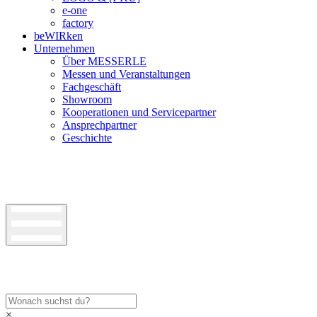
e-one
factory
beWIRken
Unternehmen
Über MESSERLE
Messen und Veranstaltungen
Fachgeschäft
Showroom
Kooperationen und Servicepartner
Ansprechpartner
Geschichte
×