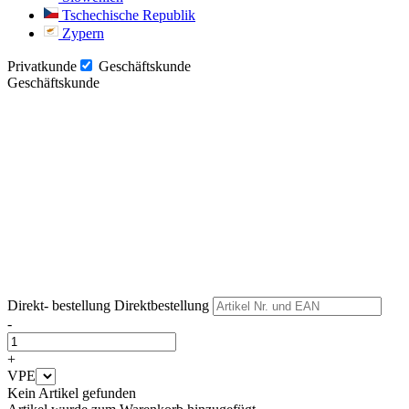
Tschechische Republik
Zypern
Privatkunde
Geschäftskunde
Geschäftskunde
Weiter
Weiter
Direkt- bestellung
Direktbestellung
-
+
VPE
Kein Artikel gefunden