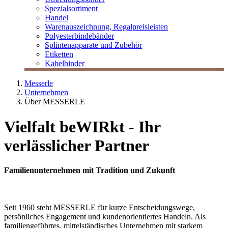
Spezialsortiment
Handel
Warenauszeichnung, Regalpreisleisten
Polyesterbindebänder
Splintenapparate und Zubehör
Etiketten
Kabelbinder
Messerle
Unternehmen
Über MESSERLE
Vielfalt beWIRkt - Ihr
verlässlicher Partner
Familienunternehmen mit Tradition und Zukunft
Seit 1960 steht MESSERLE für kurze Entscheidungswege,
persönliches Engagement und kundenorientiertes Handeln. Als
familiengeführtes, mittelständisches Unternehmen mit starkem