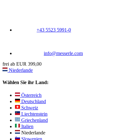
+43 5523 5991-0
info@messerle.com
frei ab EUR 399,00
Niederlande
Wählen Sie ihr Land:
Österreich
Deutschland
Schweiz
Liechtenstein
Griechenland
Italien
Niederlande
Slowenien