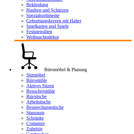
Bekleidung
Hauben und Schürzen
Spezialsortimente
Geburtstagskerzen mit Halter
Spielkarten und Spiele
Festutensilien
Weihnachtsdekor
Büromöbel & Planung
Sitzmöbel
Bürostühle
Aktives Sitzen
Besucherstühle
Bürotische
Arbeitstische
Besprechungstische
Stauraum
Schränke
Container
Zubehör