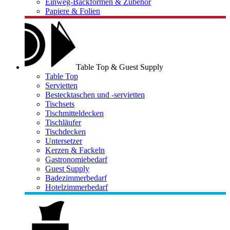
Einweg-Backformen & Zubehör
Papiere & Folien
Table Top & Guest Supply
Table Top
Servietten
Bestecktaschen und -servietten
Tischsets
Tischmitteldecken
Tischläufer
Tischdecken
Untersetzer
Kerzen & Fackeln
Gastronomiebedarf
Guest Supply
Badezimmerbedarf
Hotelzimmerbedarf