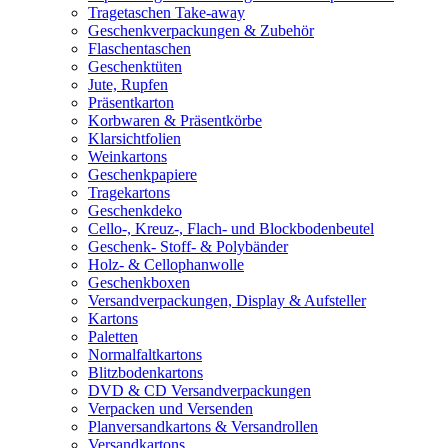
Tragetaschen Take-away
Geschenkverpackungen & Zubehör
Flaschentaschen
Geschenktüten
Jute, Rupfen
Präsentkarton
Korbwaren & Präsentkörbe
Klarsichtfolien
Weinkartons
Geschenkpapiere
Tragekartons
Geschenkdeko
Cello-, Kreuz-, Flach- und Blockbodenbeutel
Geschenk- Stoff- & Polybänder
Holz- & Cellophanwolle
Geschenkboxen
Versandverpackungen, Display & Aufsteller
Kartons
Paletten
Normalfaltkartons
Blitzbodenkartons
DVD & CD Versandverpackungen
Verpacken und Versenden
Planversandkartons & Versandrollen
Versandkartons