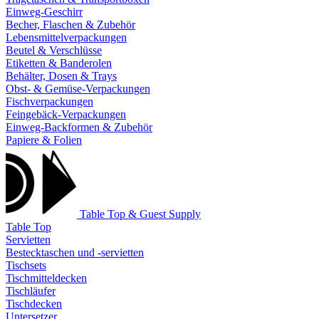
Einweg-Geschirr
Becher, Flaschen & Zubehör
Lebensmittelverpackungen
Beutel & Verschlüsse
Etiketten & Banderolen
Behälter, Dosen & Trays
Obst- & Gemüse-Verpackungen
Fischverpackungen
Feingebäck-Verpackungen
Einweg-Backformen & Zubehör
Papiere & Folien
Table Top & Guest Supply
Table Top
Servietten
Bestecktaschen und -servietten
Tischsets
Tischmitteldecken
Tischläufer
Tischdecken
Untersetzer