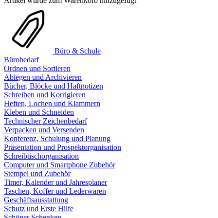
Artikel wurde zum Warenkorb hinzugefügt
Büro & Schule
Bürobedarf
Ordnen und Sortieren
Ablegen und Archivieren
Bücher, Blöcke und Haftnotizen
Schreiben und Korrigieren
Heften, Lochen und Klammern
Kleben und Schneiden
Technischer Zeichenbedarf
Verpacken und Versenden
Konferenz, Schulung und Planung
Präsentation und Prospektorganisation
Schreibtischorganisation
Computer und Smartphone Zubehör
Stempel und Zubehör
Timer, Kalender und Jahresplaner
Taschen, Koffer und Lederwaren
Geschäftsausstattung
Schutz und Erste Hilfe
Schöner Schenken