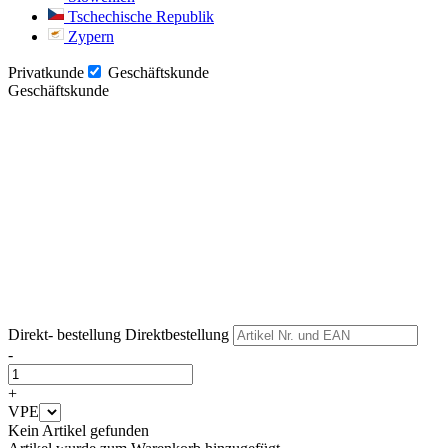
Tschechische Republik
Zypern
Privatkunde
Geschäftskunde
Geschäftskunde
Weiter
Weiter
Direkt- bestellung
Direktbestellung
-
+
VPE
Kein Artikel gefunden