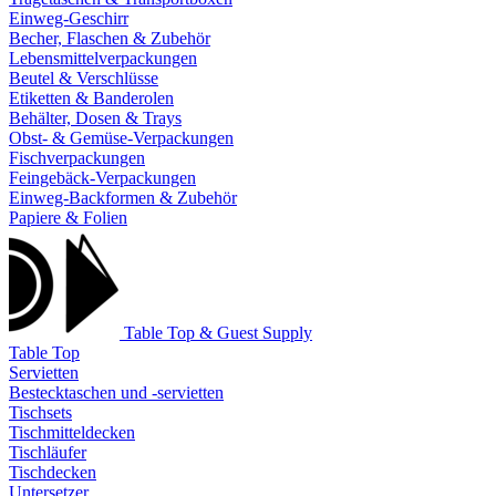
Einweg-Geschirr
Becher, Flaschen & Zubehör
Lebensmittelverpackungen
Beutel & Verschlüsse
Etiketten & Banderolen
Behälter, Dosen & Trays
Obst- & Gemüse-Verpackungen
Fischverpackungen
Feingebäck-Verpackungen
Einweg-Backformen & Zubehör
Papiere & Folien
Table Top & Guest Supply
Table Top
Servietten
Bestecktaschen und -servietten
Tischsets
Tischmitteldecken
Tischläufer
Tischdecken
Untersetzer