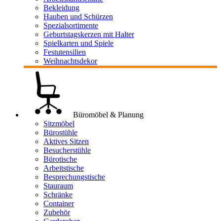
Bekleidung
Hauben und Schürzen
Spezialsortimente
Geburtstagskerzen mit Halter
Spielkarten und Spiele
Festutensilien
Weihnachtsdekor
Büromöbel & Planung
Sitzmöbel
Bürostühle
Aktives Sitzen
Besucherstühle
Bürotische
Arbeitstische
Besprechungstische
Stauraum
Schränke
Container
Zubehör