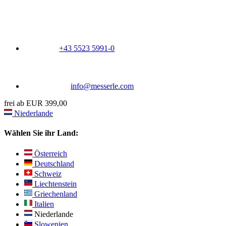
+43 5523 5991-0
info@messerle.com
frei ab EUR 399,00
Niederlande
Wählen Sie ihr Land:
Österreich
Deutschland
Schweiz
Liechtenstein
Griechenland
Italien
Niederlande
Slowenien