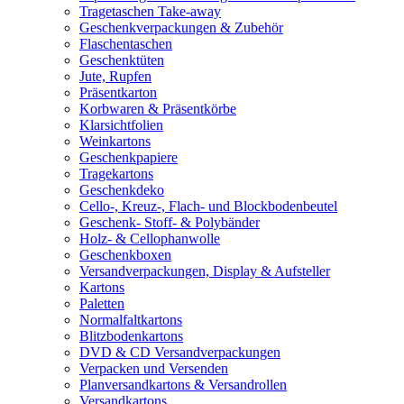
Tragetaschen Take-away
Geschenkverpackungen & Zubehör
Flaschentaschen
Geschenktüten
Jute, Rupfen
Präsentkarton
Korbwaren & Präsentkörbe
Klarsichtfolien
Weinkartons
Geschenkpapiere
Tragekartons
Geschenkdeko
Cello-, Kreuz-, Flach- und Blockbodenbeutel
Geschenk- Stoff- & Polybänder
Holz- & Cellophanwolle
Geschenkboxen
Versandverpackungen, Display & Aufsteller
Kartons
Paletten
Normalfaltkartons
Blitzbodenkartons
DVD & CD Versandverpackungen
Verpacken und Versenden
Planversandkartons & Versandrollen
Versandkartons