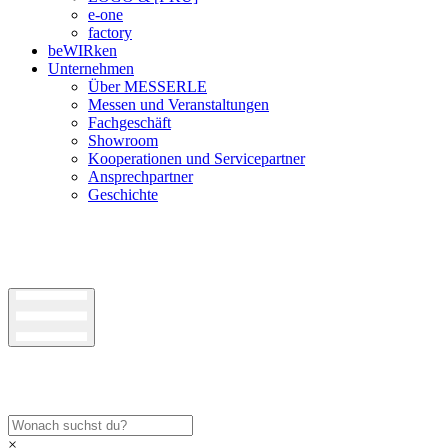
e-one
factory
beWIRken
Unternehmen
Über MESSERLE
Messen und Veranstaltungen
Fachgeschäft
Showroom
Kooperationen und Servicepartner
Ansprechpartner
Geschichte
×