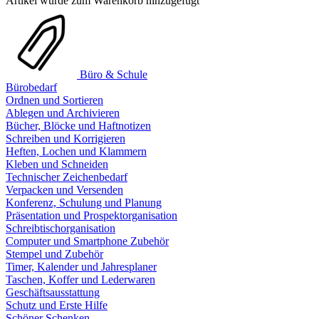
Artikel wurde zum Warenkorb hinzugefügt
Büro & Schule
Bürobedarf
Ordnen und Sortieren
Ablegen und Archivieren
Bücher, Blöcke und Haftnotizen
Schreiben und Korrigieren
Heften, Lochen und Klammern
Kleben und Schneiden
Technischer Zeichenbedarf
Verpacken und Versenden
Konferenz, Schulung und Planung
Präsentation und Prospektorganisation
Schreibtischorganisation
Computer und Smartphone Zubehör
Stempel und Zubehör
Timer, Kalender und Jahresplaner
Taschen, Koffer und Lederwaren
Geschäftsausstattung
Schutz und Erste Hilfe
Schöner Schenken