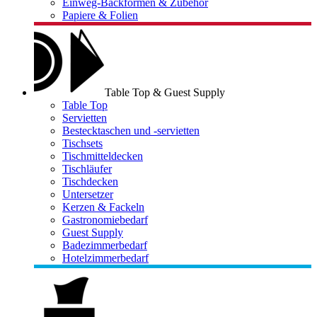
Einweg-Backformen & Zubehör
Papiere & Folien
Table Top & Guest Supply
Table Top
Servietten
Bestecktaschen und -servietten
Tischsets
Tischmitteldecken
Tischläufer
Tischdecken
Untersetzer
Kerzen & Fackeln
Gastronomiebedarf
Guest Supply
Badezimmerbedarf
Hotelzimmerbedarf