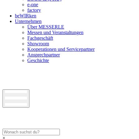
e-one
factory
beWIRken
Unternehmen
Über MESSERLE
Messen und Veranstaltungen
Fachgeschäft
Showroom
Kooperationen und Servicepartner
Ansprechpartner
Geschichte
×