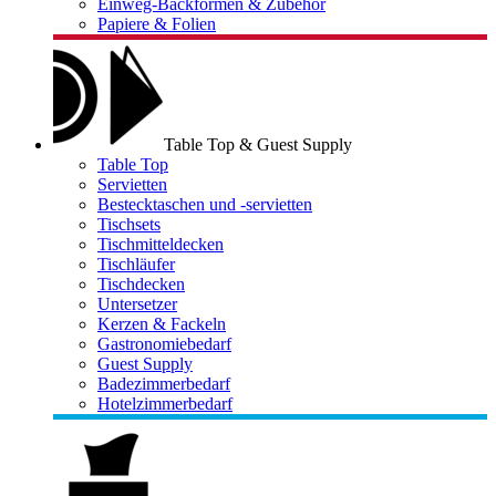
Einweg-Backformen & Zubehör
Papiere & Folien
Table Top & Guest Supply
Table Top
Servietten
Bestecktaschen und -servietten
Tischsets
Tischmitteldecken
Tischläufer
Tischdecken
Untersetzer
Kerzen & Fackeln
Gastronomiebedarf
Guest Supply
Badezimmerbedarf
Hotelzimmerbedarf