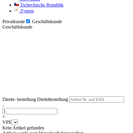
Tschechische Republik
Zypern
Privatkunde
Geschäftskunde
Geschäftskunde
Weiter
Weiter
Direkt- bestellung
Direktbestellung
-
+
VPE
Kein Artikel gefunden