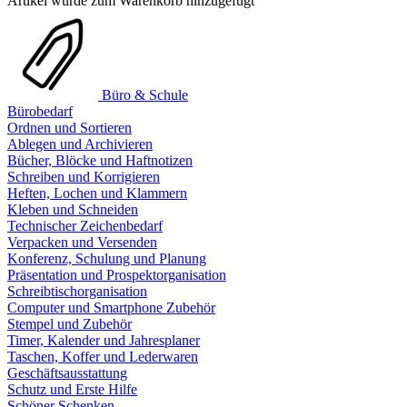
Artikel wurde zum Warenkorb hinzugefügt
Büro & Schule
Bürobedarf
Ordnen und Sortieren
Ablegen und Archivieren
Bücher, Blöcke und Haftnotizen
Schreiben und Korrigieren
Heften, Lochen und Klammern
Kleben und Schneiden
Technischer Zeichenbedarf
Verpacken und Versenden
Konferenz, Schulung und Planung
Präsentation und Prospektorganisation
Schreibtischorganisation
Computer und Smartphone Zubehör
Stempel und Zubehör
Timer, Kalender und Jahresplaner
Taschen, Koffer und Lederwaren
Geschäftsausstattung
Schutz und Erste Hilfe
Schöner Schenken