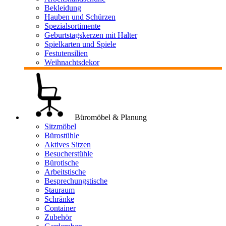
Bekleidung
Hauben und Schürzen
Spezialsortimente
Geburtstagskerzen mit Halter
Spielkarten und Spiele
Festutensilien
Weihnachtsdekor
Büromöbel & Planung
Sitzmöbel
Bürostühle
Aktives Sitzen
Besucherstühle
Bürotische
Arbeitstische
Besprechungstische
Stauraum
Schränke
Container
Zubehör