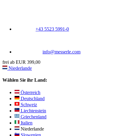
+43 5523 5991-0
info@messerle.com
frei ab EUR 399,00
Niederlande
Wählen Sie ihr Land:
Österreich
Deutschland
Schweiz
Liechtenstein
Griechenland
Italien
Niederlande
Slowenien