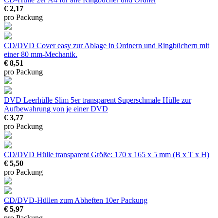
€ 2,17
pro Packung
CD/DVD Cover easy
zur Ablage in Ordnern und Ringbüchern mit
einer 80 mm-Mechanik.
€ 8,51
pro Packung
DVD Leerhülle Slim 5er transparent
Superschmale Hülle zur
Aufbewahrung von je einer DVD
€ 3,77
pro Packung
CD/DVD Hülle transparent
Größe: 170 x 165 x 5 mm (B x T x H)
€ 5,50
pro Packung
CD/DVD-Hüllen zum Abheften
10er Packung
€ 5,97
pro Packung