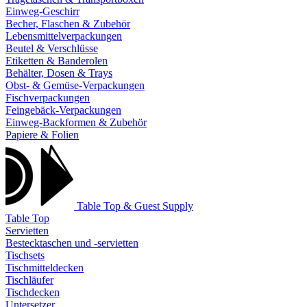
Einweg-Geschirr
Becher, Flaschen & Zubehör
Lebensmittelverpackungen
Beutel & Verschlüsse
Etiketten & Banderolen
Behälter, Dosen & Trays
Obst- & Gemüse-Verpackungen
Fischverpackungen
Feingebäck-Verpackungen
Einweg-Backformen & Zubehör
Papiere & Folien
Table Top & Guest Supply
Table Top
Servietten
Bestecktaschen und -servietten
Tischsets
Tischmitteldecken
Tischläufer
Tischdecken
Untersetzer