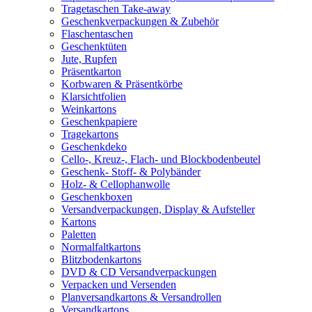
Tragetaschen Take-away
Geschenkverpackungen & Zubehör
Flaschentaschen
Geschenktüten
Jute, Rupfen
Präsentkarton
Korbwaren & Präsentkörbe
Klarsichtfolien
Weinkartons
Geschenkpapiere
Tragekartons
Geschenkdeko
Cello-, Kreuz-, Flach- und Blockbodenbeutel
Geschenk- Stoff- & Polybänder
Holz- & Cellophanwolle
Geschenkboxen
Versandverpackungen, Display & Aufsteller
Kartons
Paletten
Normalfaltkartons
Blitzbodenkartons
DVD & CD Versandverpackungen
Verpacken und Versenden
Planversandkartons & Versandrollen
Versandkartons