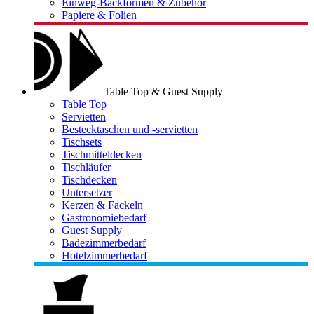
Einweg-Backformen & Zubehör
Papiere & Folien
Table Top & Guest Supply
Table Top
Servietten
Bestecktaschen und -servietten
Tischsets
Tischmitteldecken
Tischläufer
Tischdecken
Untersetzer
Kerzen & Fackeln
Gastronomiebedarf
Guest Supply
Badezimmerbedarf
Hotelzimmerbedarf