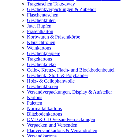
Tragetaschen Take-away
Geschenkverpackungen & Zubehör
Flaschentaschen
Geschenktüten
Jute, Rupfen
Präsentkarton
Korbwaren & Präsentkörbe
Klarsichtfolien
Weinkartons
Geschenkpapiere
Tragekartons
Geschenkdeko
Cello-, Kreuz-, Flach- und Blockbodenbeutel
Geschenk- Stoff- & Polybänder
Holz- & Cellophanwolle
Geschenkboxen
Versandverpackungen, Display & Aufsteller
Kartons
Paletten
Normalfaltkartons
Blitzbodenkartons
DVD & CD Versandverpackungen
Verpacken und Versenden
Planversandkartons & Versandrollen
Versandkartons