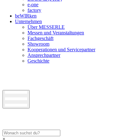
e-one
factory
beWIRken
Unternehmen
Über MESSERLE
Messen und Veranstaltungen
Fachgeschäft
Showroom
Kooperationen und Servicepartner
Ansprechpartner
Geschichte
×