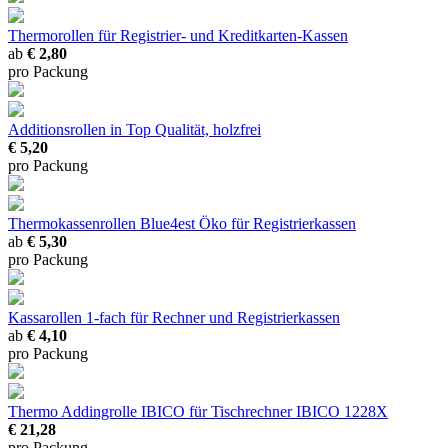
Thermorollen
für Registrier- und Kreditkarten-Kassen
ab
€ 2,80
pro Packung
Additionsrollen
in Top Qualität, holzfrei
€ 5,20
pro Packung
Thermokassenrollen Blue4est Öko
für Registrierkassen
ab
€ 5,30
pro Packung
Kassarollen 1-fach
für Rechner und Registrierkassen
ab
€ 4,10
pro Packung
Thermo Addingrolle IBICO
für Tischrechner IBICO 1228X
€ 21,28
pro Packung