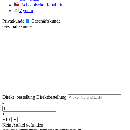
Tschechische Republik
Zypern
Privatkunde
Geschäftskunde
Geschäftskunde
Weiter
Weiter
Direkt- bestellung
Direktbestellung
-
+
VPE
Kein Artikel gefunden