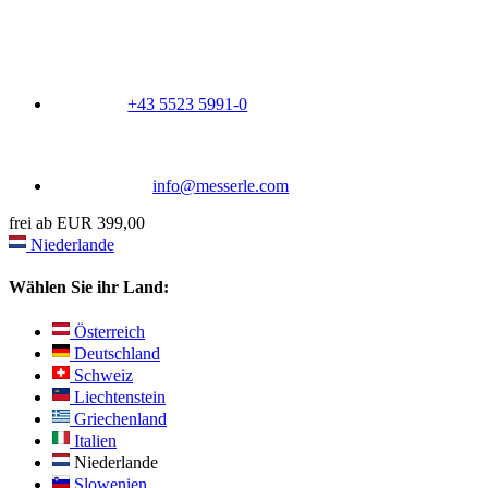
+43 5523 5991-0
info@messerle.com
frei ab EUR 399,00
Niederlande
Wählen Sie ihr Land:
Österreich
Deutschland
Schweiz
Liechtenstein
Griechenland
Italien
Niederlande
Slowenien