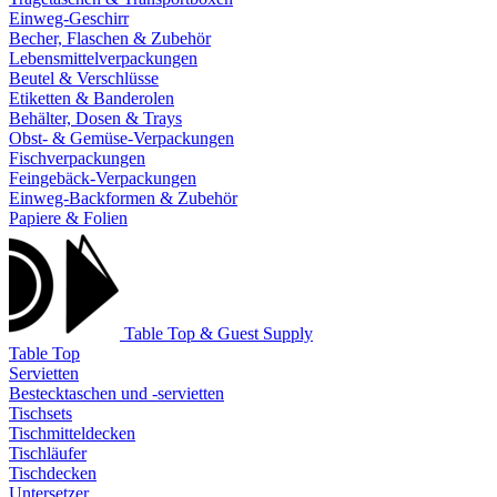
Einweg-Geschirr
Becher, Flaschen & Zubehör
Lebensmittelverpackungen
Beutel & Verschlüsse
Etiketten & Banderolen
Behälter, Dosen & Trays
Obst- & Gemüse-Verpackungen
Fischverpackungen
Feingebäck-Verpackungen
Einweg-Backformen & Zubehör
Papiere & Folien
Table Top & Guest Supply
Table Top
Servietten
Bestecktaschen und -servietten
Tischsets
Tischmitteldecken
Tischläufer
Tischdecken
Untersetzer