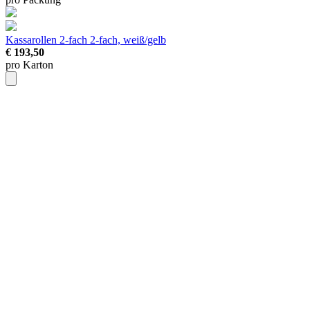
Kassarollen 2-fach
2-fach, weiß/gelb
€ 193,50
pro Karton