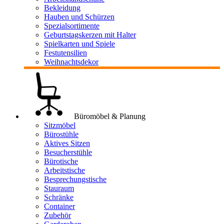
Bekleidung
Hauben und Schürzen
Spezialsortimente
Geburtstagskerzen mit Halter
Spielkarten und Spiele
Festutensilien
Weihnachtsdekor
Büromöbel & Planung
Sitzmöbel
Bürostühle
Aktives Sitzen
Besucherstühle
Bürotische
Arbeitstische
Besprechungstische
Stauraum
Schränke
Container
Zubehör