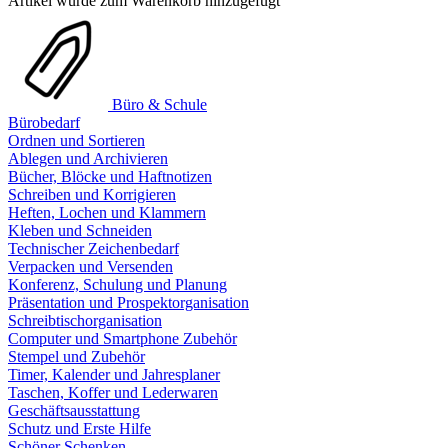
Artikel wurde zum Warenkorb hinzugefügt
Büro & Schule
Bürobedarf
Ordnen und Sortieren
Ablegen und Archivieren
Bücher, Blöcke und Haftnotizen
Schreiben und Korrigieren
Heften, Lochen und Klammern
Kleben und Schneiden
Technischer Zeichenbedarf
Verpacken und Versenden
Konferenz, Schulung und Planung
Präsentation und Prospektorganisation
Schreibtischorganisation
Computer und Smartphone Zubehör
Stempel und Zubehör
Timer, Kalender und Jahresplaner
Taschen, Koffer und Lederwaren
Geschäftsausstattung
Schutz und Erste Hilfe
Schöner Schenken