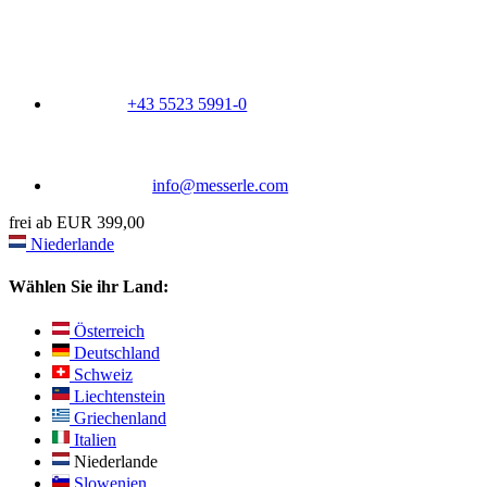
+43 5523 5991-0
info@messerle.com
frei ab EUR 399,00
Niederlande
Wählen Sie ihr Land:
Österreich
Deutschland
Schweiz
Liechtenstein
Griechenland
Italien
Niederlande
Slowenien