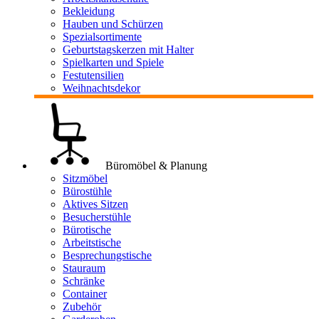
Bekleidung
Hauben und Schürzen
Spezialsortimente
Geburtstagskerzen mit Halter
Spielkarten und Spiele
Festutensilien
Weihnachtsdekor
Büromöbel & Planung
Sitzmöbel
Bürostühle
Aktives Sitzen
Besucherstühle
Bürotische
Arbeitstische
Besprechungstische
Stauraum
Schränke
Container
Zubehör