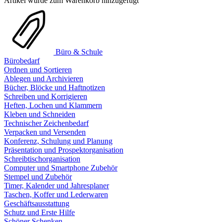
Artikel wurde zum Warenkorb hinzugefügt
Büro & Schule
Bürobedarf
Ordnen und Sortieren
Ablegen und Archivieren
Bücher, Blöcke und Haftnotizen
Schreiben und Korrigieren
Heften, Lochen und Klammern
Kleben und Schneiden
Technischer Zeichenbedarf
Verpacken und Versenden
Konferenz, Schulung und Planung
Präsentation und Prospektorganisation
Schreibtischorganisation
Computer und Smartphone Zubehör
Stempel und Zubehör
Timer, Kalender und Jahresplaner
Taschen, Koffer und Lederwaren
Geschäftsausstattung
Schutz und Erste Hilfe
Schöner Schenken