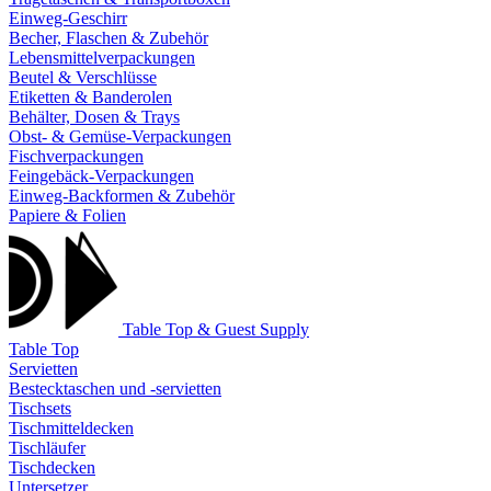
Einweg-Geschirr
Becher, Flaschen & Zubehör
Lebensmittelverpackungen
Beutel & Verschlüsse
Etiketten & Banderolen
Behälter, Dosen & Trays
Obst- & Gemüse-Verpackungen
Fischverpackungen
Feingebäck-Verpackungen
Einweg-Backformen & Zubehör
Papiere & Folien
Table Top & Guest Supply
Table Top
Servietten
Bestecktaschen und -servietten
Tischsets
Tischmitteldecken
Tischläufer
Tischdecken
Untersetzer