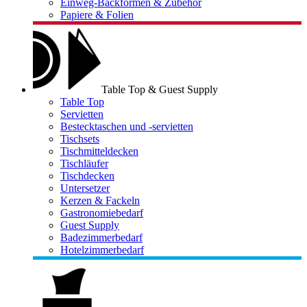
Einweg-Backformen & Zubehör
Papiere & Folien
Table Top & Guest Supply
Table Top
Servietten
Bestecktaschen und -servietten
Tischsets
Tischmitteldecken
Tischläufer
Tischdecken
Untersetzer
Kerzen & Fackeln
Gastronomiebedarf
Guest Supply
Badezimmerbedarf
Hotelzimmerbedarf