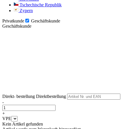
Tschechische Republik
Zypern
Privatkunde
Geschäftskunde
Geschäftskunde
Weiter
Weiter
Direkt- bestellung
Direktbestellung
-
+
VPE
Kein Artikel gefunden