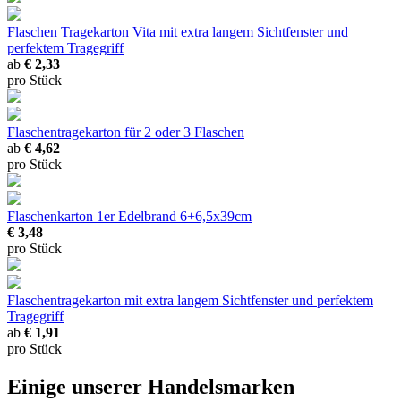
Flaschen Tragekarton Vita
mit extra langem Sichtfenster und
perfektem Tragegriff
ab
€ 2,33
pro Stück
Flaschentragekarton
für 2 oder 3 Flaschen
ab
€ 4,62
pro Stück
Flaschenkarton 1er Edelbrand
6+6,5x39cm
€ 3,48
pro Stück
Flaschentragekarton
mit extra langem Sichtfenster und perfektem
Tragegriff
ab
€ 1,91
pro Stück
Einige unserer Handelsmarken