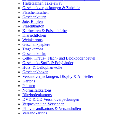
Tragetaschen Take-away
Geschenkverpackungen & Zubehör
Flaschentaschen
Geschenktüten
Jute, Rupfen
Präsentkarton
Korbwaren & Präsentkörbe
Klarsichtfolien
Weinkartons
Geschenkpapiere
Tragekartons
Geschenkdeko
Cello-, Kreuz-, Flach- und Blockbodenbeutel
Geschenk- Stoff- & Polybänder
Holz- & Cellophanwolle
Geschenkboxen
Versandverpackungen, Display & Aufsteller
Kartons
Paletten
Normalfaltkartons
Blitzbodenkartons
DVD & CD Versandverpackungen
Verpacken und Versenden
Planversandkartons & Versandrollen
Versandkartons