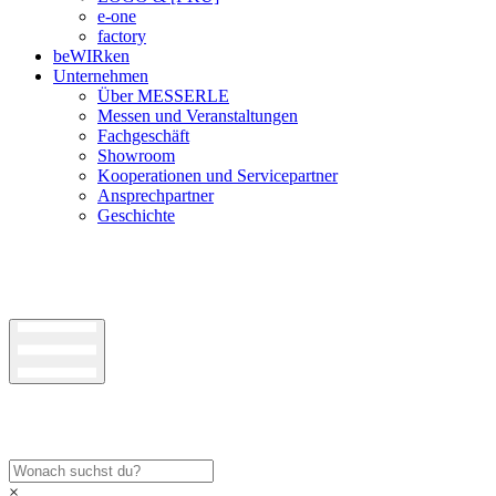
e-one
factory
beWIRken
Unternehmen
Über MESSERLE
Messen und Veranstaltungen
Fachgeschäft
Showroom
Kooperationen und Servicepartner
Ansprechpartner
Geschichte
×