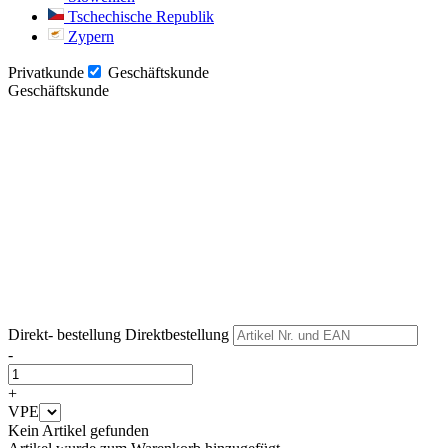
Tschechische Republik
Zypern
Privatkunde
Geschäftskunde
Geschäftskunde
Weiter
Weiter
Direkt- bestellung
Direktbestellung
-
+
VPE
Kein Artikel gefunden