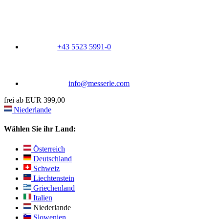
+43 5523 5991-0
info@messerle.com
frei ab EUR 399,00
Niederlande
Wählen Sie ihr Land:
Österreich
Deutschland
Schweiz
Liechtenstein
Griechenland
Italien
Niederlande
Slowenien