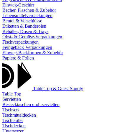
Einweg-Geschirr
Becher, Flaschen & Zubehör
Lebensmittelverpackungen
Beutel & Verschlüsse
Etiketten & Banderolen
Behälter, Dosen & Trays
Obst- & Gemüse-Verpackungen
Fischverpackungen
Feingebäck-Verpackungen
Einweg-Backformen & Zubehör
Papiere & Folien
Table Top & Guest Supply
Table Top
Servietten
Bestecktaschen und -servietten
Tischsets
Tischmitteldecken
Tischläufer
Tischdecken
Untersetzer