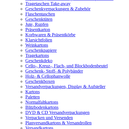
Tragetaschen Take-away
Geschenkverpackungen & Zubehör
Flaschentaschen
Geschenktüten
Jute, Rupfen
Präsentkarton
Korbwaren & Präsentkörbe
Klarsichtfolien
Weinkartons
Geschenkpapiere
Tragekartons
Geschenkdeko
Cello-, Kreuz-, Flach- und Blockbodenbeutel
Geschenk- Stoff- & Polybänder
Holz- & Cellophanwolle
Geschenkboxen
Versandverpackungen, Display & Aufsteller
Kartons
Paletten
Normalfaltkartons
Blitzbodenkartons
DVD & CD Versandverpackungen
Verpacken und Versenden
Planversandkartons & Versandrollen
Versandkartons