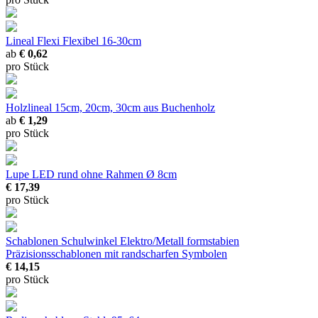
Lineal Flexi
Flexibel 16-30cm
ab
€ 0,62
pro Stück
Holzlineal
15cm, 20cm, 30cm aus Buchenholz
ab
€ 1,29
pro Stück
Lupe LED rund ohne Rahmen
Ø 8cm
€ 17,39
pro Stück
Schablonen Schulwinkel Elektro/Metall
formstabien
Präzisionsschablonen mit randscharfen Symbolen
€ 14,15
pro Stück