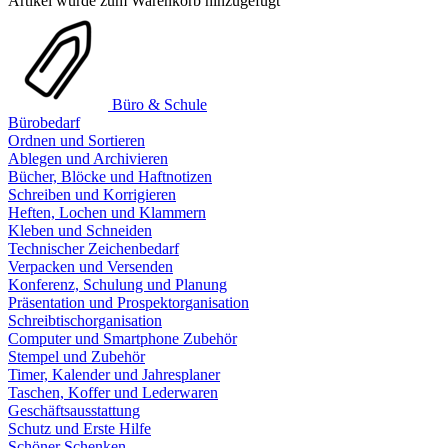
Artikel wurde zum Warenkorb hinzugefügt
Büro & Schule
Bürobedarf
Ordnen und Sortieren
Ablegen und Archivieren
Bücher, Blöcke und Haftnotizen
Schreiben und Korrigieren
Heften, Lochen und Klammern
Kleben und Schneiden
Technischer Zeichenbedarf
Verpacken und Versenden
Konferenz, Schulung und Planung
Präsentation und Prospektorganisation
Schreibtischorganisation
Computer und Smartphone Zubehör
Stempel und Zubehör
Timer, Kalender und Jahresplaner
Taschen, Koffer und Lederwaren
Geschäftsausstattung
Schutz und Erste Hilfe
Schöner Schenken