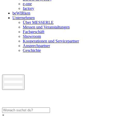
e-one
factory
beWIRken
Unternehmen
Über MESSERLE
Messen und Veranstaltungen
Fachgeschäft
Showroom
Kooperationen und Servicepartner
Ansprechpartner
Geschichte
×