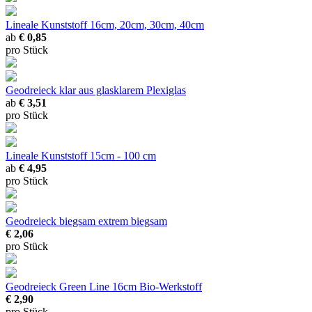
Lineale Kunststoff
16cm, 20cm, 30cm, 40cm
ab
€ 0,85
pro Stück
Geodreieck klar
aus glasklarem Plexiglas
ab
€ 3,51
pro Stück
Lineale Kunststoff
15cm - 100 cm
ab
€ 4,95
pro Stück
Geodreieck biegsam
extrem biegsam
€ 2,06
pro Stück
Geodreieck Green Line 16cm
Bio-Werkstoff
€ 2,90
pro Stück