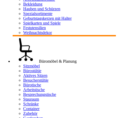
Bekleidung
Hauben und Schürzen
Spezialsortimente
Geburtstagskerzen mit Halter
Spielkarten und Spiele
Festutensilien
Weihnachtsdekor
Büromöbel & Planung
Sitzmöbel
Bürostühle
Aktives Sitzen
Besucherstühle
Bürotische
Arbeitstische
Besprechungstische
Stauraum
Schränke
Container
Zubehör