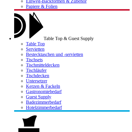
Einweg-Backformen & Zubehör
Papiere & Folien
Table Top & Guest Supply
Table Top
Servietten
Bestecktaschen und -servietten
Tischsets
Tischmitteldecken
Tischläufer
Tischdecken
Untersetzer
Kerzen & Fackeln
Gastronomiebedarf
Guest Supply
Badezimmerbedarf
Hotelzimmerbedarf