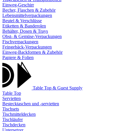
Einweg-Geschirr
Becher, Flaschen & Zubehör
Lebensmittelverpackungen
Beutel & Verschlüsse
Etiketten & Banderolen
Behälter, Dosen & Trays
Obst- & Gemüse-Verpackungen
Fischverpackungen
Feingebäck-Verpackungen
Einweg-Backformen & Zubehör
Papiere & Folien
Table Top & Guest Supply
Table Top
Servietten
Bestecktaschen und -servietten
Tischsets
Tischmitteldecken
Tischläufer
Tischdecken
Untersetzer