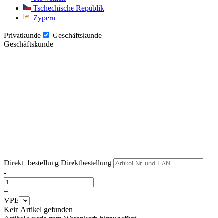
Tschechische Republik
Zypern
Privatkunde
Geschäftskunde
Geschäftskunde
Weiter
Weiter
Direkt- bestellung
Direktbestellung
-
+
VPE
Kein Artikel gefunden