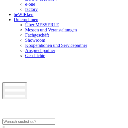
e-one
factory
beWIRken
Unternehmen
Über MESSERLE
Messen und Veranstaltungen
Fachgeschäft
Showroom
Kooperationen und Servicepartner
Ansprechpartner
Geschichte
×