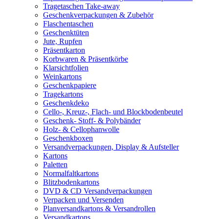
Tragetaschen Take-away
Geschenkverpackungen & Zubehör
Flaschentaschen
Geschenktüten
Jute, Rupfen
Präsentkarton
Korbwaren & Präsentkörbe
Klarsichtfolien
Weinkartons
Geschenkpapiere
Tragekartons
Geschenkdeko
Cello-, Kreuz-, Flach- und Blockbodenbeutel
Geschenk- Stoff- & Polybänder
Holz- & Cellophanwolle
Geschenkboxen
Versandverpackungen, Display & Aufsteller
Kartons
Paletten
Normalfaltkartons
Blitzbodenkartons
DVD & CD Versandverpackungen
Verpacken und Versenden
Planversandkartons & Versandrollen
Versandkartons