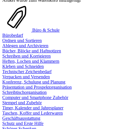
Artikel wurde zum Warenkorb hinzugefügt
Büro & Schule
Bürobedarf
Ordnen und Sortieren
Ablegen und Archivieren
Bücher, Blöcke und Haftnotizen
Schreiben und Korrigieren
Heften, Lochen und Klammern
Kleben und Schneiden
Technischer Zeichenbedarf
Verpacken und Versenden
Konferenz, Schulung und Planung
Präsentation und Prospektorganisation
Schreibtischorganisation
Computer und Smartphone Zubehör
Stempel und Zubehör
Timer, Kalender und Jahresplaner
Taschen, Koffer und Lederwaren
Geschäftsausstattung
Schutz und Erste Hilfe
Schöner Schenken