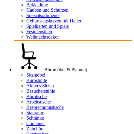
Bekleidung
Hauben und Schürzen
Spezialsortimente
Geburtstagskerzen mit Halter
Spielkarten und Spiele
Festutensilien
Weihnachtsdekor
Büromöbel & Planung
Sitzmöbel
Bürostühle
Aktives Sitzen
Besucherstühle
Bürotische
Arbeitstische
Besprechungstische
Stauraum
Schränke
Container
Zubehör