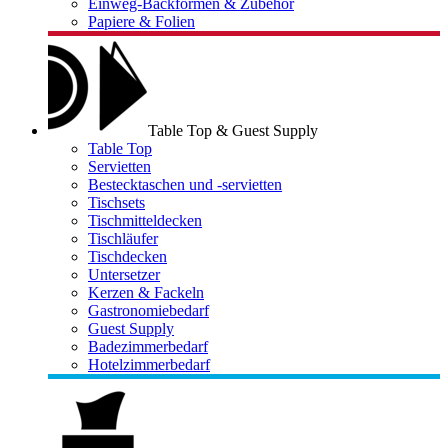
Einweg-Backformen & Zubehör
Papiere & Folien
Table Top & Guest Supply
Table Top
Servietten
Bestecktaschen und -servietten
Tischsets
Tischmitteldecken
Tischläufer
Tischdecken
Untersetzer
Kerzen & Fackeln
Gastronomiebedarf
Guest Supply
Badezimmerbedarf
Hotelzimmerbedarf