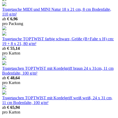
Tragetasche MIDI und MINI Natur
18 x 21 cm, 8 cm Bodenfalte,
110 g/m²
ab
€ 6,96
pro Packung
Tragetasche TOPTWIST farbig
schwarz, Größe (B+Falte x H) cm:
19 + 8 x 21, 80 g/m²
ab
€ 55,14
pro Karton
Tragetaschen TOPTWIST mit Kordelgriff braun
24 x 31cm, 11 cm
Bodenfalte, 100 g/m²
ab
€ 48,64
pro Karton
Tragetaschen TOPTWIST mit Kordelgriff weiß
weiß, 24 x 31 cm,
11 cm Bodenfalte, 100 g/m²
ab
€ 65,94
pro Karton