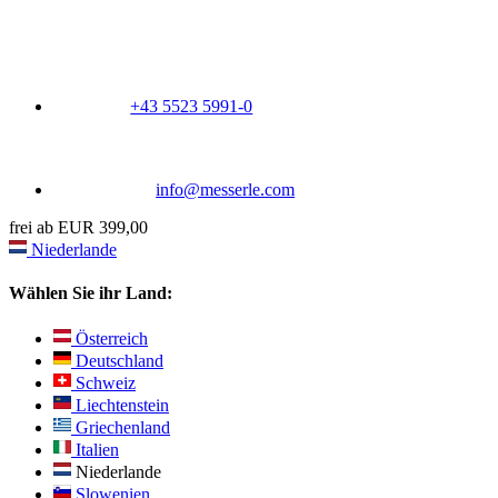
+43 5523 5991-0
info@messerle.com
frei ab EUR 399,00
Niederlande
Wählen Sie ihr Land:
Österreich
Deutschland
Schweiz
Liechtenstein
Griechenland
Italien
Niederlande
Slowenien